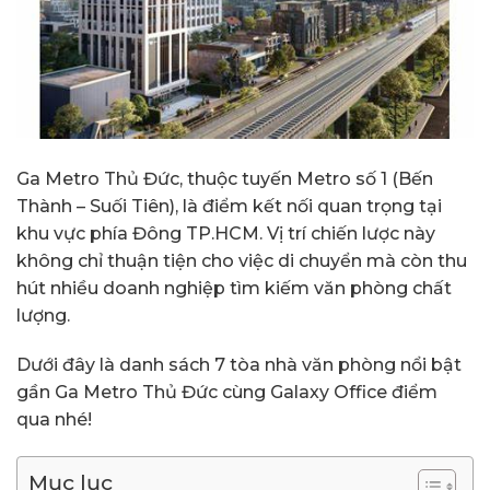
Ga Metro Thủ Đức, thuộc tuyến Metro số 1 (Bến
Thành – Suối Tiên), là điểm kết nối quan trọng tại
khu vực phía Đông TP.HCM. Vị trí chiến lược này
không chỉ thuận tiện cho việc di chuyển mà còn thu
hút nhiều doanh nghiệp tìm kiếm văn phòng chất
lượng.
Dưới đây là danh sách 7 tòa nhà văn phòng nổi bật
gần Ga Metro Thủ Đức cùng Galaxy Office điểm
qua nhé!
Mục lục