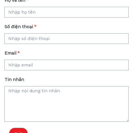
Họ và tên
*
Số điện thoại
*
Email
*
Tin nhắn