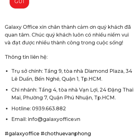
GỬI
Galaxy Office xin chân thành cảm ơn quý khách đã
quan tâm. Chúc quý khách luôn có nhiều niềm vui
và đạt được nhiều thành công trong cuộc sống!
Thông tin liên hệ:
Trụ sở chính: Tầng 9, tòa nhà Diamond Plaza, 34
Lê Duẩn, Bến Nghé, Quận 1, Tp.HCM.
Chi nhánh: Tầng 4, tòa nhà Vạn Lợi, 24 Đặng Thai
Mai, Phường 7, Quận Phú Nhuận, Tp.HCM.
Hotline: 0939.663.882
Email: info@galaxyoffice.vn
#galaxyoffice
#chothuevanphong