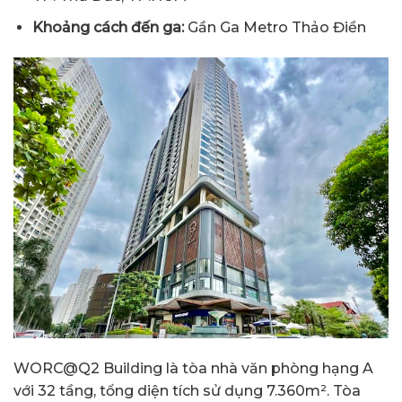
Khoảng cách đến ga:
Gần Ga Metro Thảo Điền
WORC@Q2 Building là tòa nhà văn phòng hạng A
với 32 tầng, tổng diện tích sử dụng 7.360m². Tòa