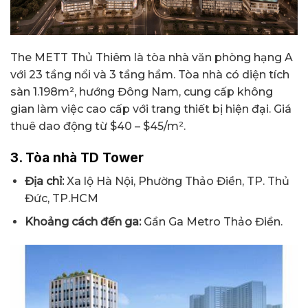
The METT Thủ Thiêm là tòa nhà văn phòng hạng A
với 23 tầng nổi và 3 tầng hầm. Tòa nhà có diện tích
sàn 1.198m², hướng Đông Nam, cung cấp không
gian làm việc cao cấp với trang thiết bị hiện đại. Giá
thuê dao động từ $40 – $45/m².
3. Tòa nhà TD Tower
Địa chỉ:
Xa lộ Hà Nội, Phường Thảo Điền, TP. Thủ
Đức, TP.HCM
Khoảng cách đến ga:
Gần Ga Metro Thảo Điền.