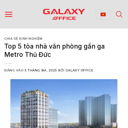
Bỏ
qua
nội
dung
CHIA SẺ KINH NGHIỆM
Top 5 tòa nhà văn phòng gần ga
Metro Thủ Đức
ĐĂNG VÀO
5 THÁNG BA, 2025
BỞI
GALAXY OFFICE