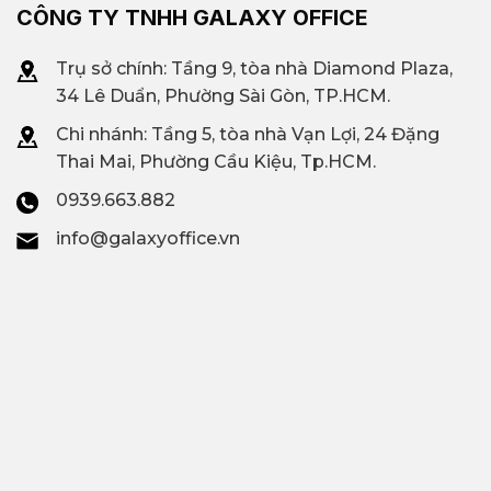
CÔNG TY TNHH GALAXY OFFICE
Trụ sở chính: Tầng 9, tòa nhà Diamond Plaza,
34 Lê Duẩn, Phường Sài Gòn, TP.HCM.
Chi nhánh: T
ầng 5, tòa nhà Vạn Lợi, 24 Đặng
Thai Mai, Phường Cầu Kiệu, Tp.HCM.
0939.663.882
info@galaxyoffice.vn