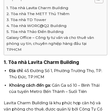
1. Tòa nhà Lavita Charm Building
2. Tòa nhà The METT Thủ Thiêm
3. Tòa nhà TD Tower
4. Tòa nhà WORC@Q2 Building
5. Tòa nhà Thảo Điền Building
Galaxy Office – Công ty tư vấn và cho thuê văn
phòng uy tín, chuyên nghiệp hàng đầu tại
TPHCM
1. Tòa nhà Lavita Charm Building
Địa chỉ:
45 Đường Số 1, Phường Trường Thọ, TP.
Thủ Đức, TP.HCM
Khoảng cách đến ga:
Gần Ga số 10 – Bình Thái
của tuyến Metro Bến Thành – Suối Tiên
Lavita Charm Building là khu phức hợp căn hộ và
văn phòng cho thuê, được quản lý bởi Công Ty Cổ