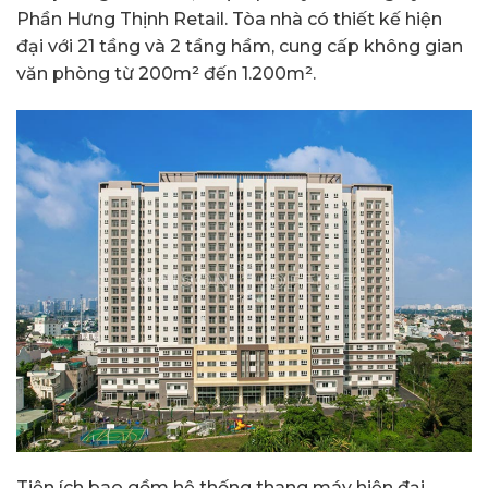
Phần Hưng Thịnh Retail. Tòa nhà có thiết kế hiện
đại với 21 tầng và 2 tầng hầm, cung cấp không gian
văn phòng từ 200m² đến 1.200m².
Tiện ích bao gồm hệ thống thang máy hiện đại,