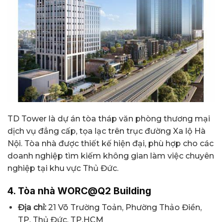
TD Tower là dự án tòa tháp văn phòng thương mại
dịch vụ đẳng cấp, tọa lạc trên trục đường Xa lộ Hà
Nội. Tòa nhà được thiết kế hiện đại, phù hợp cho các
doanh nghiệp tìm kiếm không gian làm việc chuyên
nghiệp tại khu vực Thủ Đức.
4. Tòa nhà WORC@Q2 Building
Địa chỉ:
21 Võ Trường Toản, Phường Thảo Điền,
TP. Thủ Đức, TP.HCM