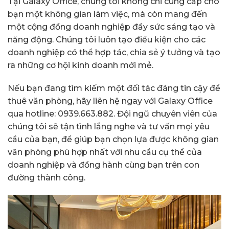
Tại Galaxy Office, chúng tôi không chỉ cung cấp cho
bạn một không gian làm việc, mà còn mang đến
một cộng đồng doanh nghiệp đầy sức sáng tạo và
năng động. Chúng tôi luôn tạo điều kiện cho các
doanh nghiệp có thể hợp tác, chia sẻ ý tưởng và tạo
ra những cơ hội kinh doanh mới mẻ.
Nếu bạn đang tìm kiếm một đối tác đáng tin cậy để
thuê văn phòng, hãy liên hệ ngay với Galaxy Office
qua hotline: 0939.663.882. Đội ngũ chuyên viên của
chúng tôi sẽ tận tình lắng nghe và tư vấn mọi yêu
cầu của bạn, để giúp bạn chọn lựa được không gian
văn phòng phù hợp nhất với nhu cầu cụ thể của
doanh nghiệp và đồng hành cùng bạn trên con
đường thành công.