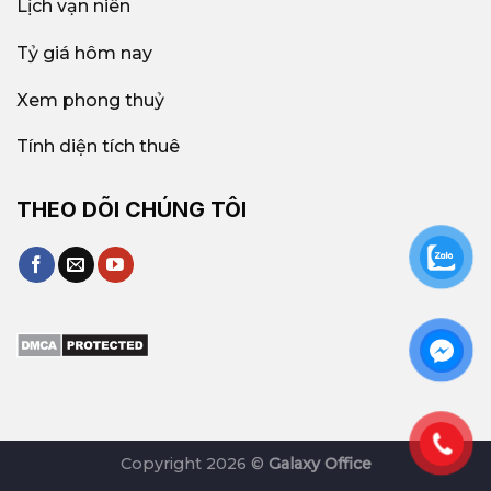
Lịch vạn niên
Tỷ giá hôm nay
Xem phong thuỷ
Tính diện tích thuê
THEO DÕI CHÚNG TÔI
Copyright 2026 ©
Galaxy Office