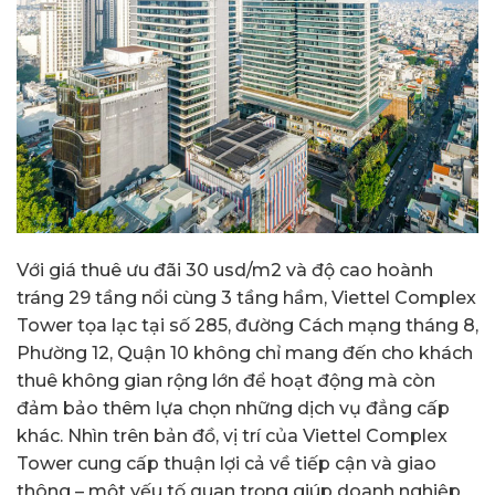
Với giá thuê ưu đãi 30 usd/m2 và độ cao hoành
tráng 29 tầng nổi cùng 3 tầng hầm, Viettel Complex
Tower tọa lạc tại số 285, đường Cách mạng tháng 8,
Phường 12, Quận 10 không chỉ mang đến cho khách
thuê không gian rộng lớn để hoạt động mà còn
đảm bảo thêm lựa chọn những dịch vụ đẳng cấp
khác. Nhìn trên bản đồ, vị trí của Viettel Complex
Tower cung cấp thuận lợi cả về tiếp cận và giao
thông – một yếu tố quan trọng giúp doanh nghiệp