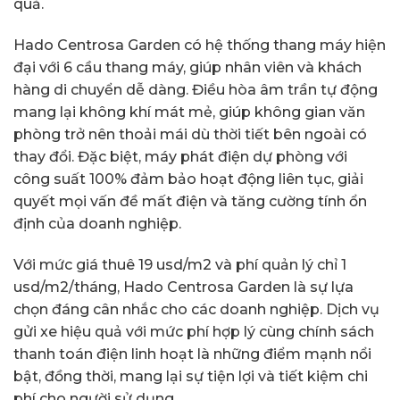
quả.
Hado Centrosa Garden có hệ thống thang máy hiện
đại với 6 cầu thang máy, giúp nhân viên và khách
hàng di chuyển dễ dàng. Điều hòa âm trần tự động
mang lại không khí mát mẻ, giúp không gian văn
phòng trở nên thoải mái dù thời tiết bên ngoài có
thay đổi. Đặc biệt, máy phát điện dự phòng với
công suất 100% đảm bảo hoạt động liên tục, giải
quyết mọi vấn đề mất điện và tăng cường tính ổn
định của doanh nghiệp.
Với mức giá thuê 19 usd/m2 và phí quản lý chỉ 1
usd/m2/tháng, Hado Centrosa Garden là sự lựa
chọn đáng cân nhắc cho các doanh nghiệp. Dịch vụ
gửi xe hiệu quả với mức phí hợp lý cùng chính sách
thanh toán điện linh hoạt là những điểm mạnh nổi
bật, đồng thời, mang lại sự tiện lợi và tiết kiệm chi
phí cho người sử dụng.