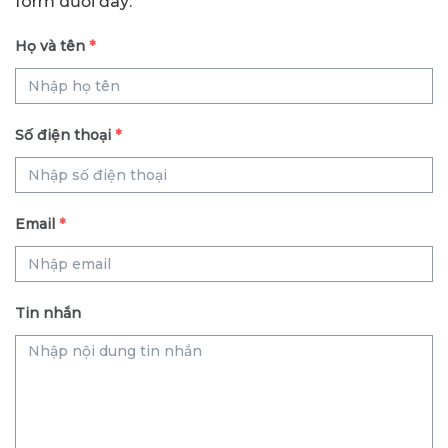
form dưới đây:
Họ và tên
*
Số điện thoại
*
Email
*
Tin nhắn