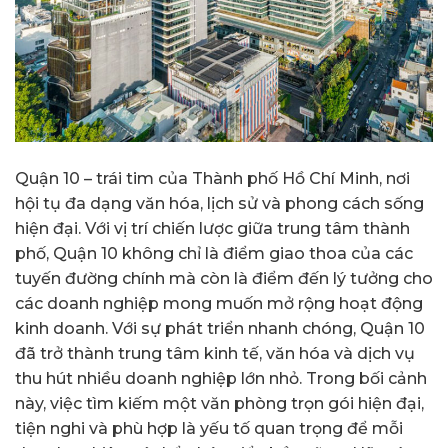
Quận 10 – trái tim của Thành phố Hồ Chí Minh, nơi
hội tụ đa dạng văn hóa, lịch sử và phong cách sống
hiện đại. Với vị trí chiến lược giữa trung tâm thành
phố, Quận 10 không chỉ là điểm giao thoa của các
tuyến đường chính mà còn là điểm đến lý tưởng cho
các doanh nghiệp mong muốn mở rộng hoạt động
kinh doanh. Với sự phát triển nhanh chóng, Quận 10
đã trở thành trung tâm kinh tế, văn hóa và dịch vụ
thu hút nhiều doanh nghiệp lớn nhỏ. Trong bối cảnh
này, việc tìm kiếm một văn phòng trọn gói hiện đại,
tiện nghi và phù hợp là yếu tố quan trọng để mỗi