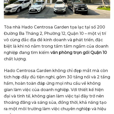
Tòa nhà Hado Centrosa Garden tọa lạc tại số 200
Đường Ba Tháng 2, Phường 12, Quận 10 – một vị trí
vô cùng đắc địa để kinh doanh và phát triển, đặc
biệt là khi nó nằm trong tầm tầm ngắm của doanh
nghiệp đang tìm kiếm
văn phòng trọn gói Quận 10
chất lượng.
Hado Centrosa Garden không chỉ đẹp mắt mà còn
tích hợp đầy đủ tiện nghi, gồm 30 tầng nổi và 2 tầng
hầm, hoàn toàn đáp ứng mọi nhu cầu về không
gian làm việc của doanh nghiệp. Với thiết kế hiện
đại và tinh tế, không gian làm việc tại đây trở nên
thoáng đãng và sáng sủa, đồng thời, khả năng tạo
ra một môi trường làm việc chuyên nghiệp và hiệu