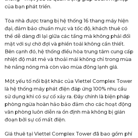
của bạn phát triển.
Tòa nhà được trang bị hệ thống 16 thang máy hiện
đại, đảm bảo chuẩn mực và tốc độ, khách thuê có
thể dễ dàng đi lại giữa các tầng mà không phải đối
mặt với sự chờ đợi và phiền toái không cần thiết.
Bên cạnh đó, hệ thống điều hòa trung tâm cung cấp
nhiệt độ mát mẻ và thoải mái không chỉ trong mùa
hè nắng nóng mà còn vào mùa đông lạnh giá.
Một yếu tố nổi bật khác của Viettel Complex Tower
là hệ thống máy phát điện đáp ứng 100% nhu cầu
sử dụng khi có sự cố xảy ra. Đây chính là biện pháp
phòng ngừa hoàn hảo bảo đảm cho các hoạt động
văn phòng luôn diễn ra ổn định mà không bị gián
đoạn bởi sự cố mất điện.
Giá thuê tại Viettel Complex Tower đã bao gồm phí