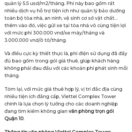
quản lý 5.5 usd/m2/tháng. Phí này bao gồm rất
nhiều dịch vụ hỗ trợ tiện ích như quản lý bảo dưỡng
toàn bộ tòa nhà, an ninh, vệ sinh cơ sở vật chất…
thêm vào đó, việc gửi xe tại tòa nhà vô cùng tiện lợi
với mức phí 300.000 vnd/xe máy/tháng và
3.000.000 vnd/ô tô/tháng.
Và điều cực kỳ thiết thực là, phí điện sử dụng đã đầy
đủ bao gồm trong gói giá thuê, giúp khách hàng
không phải đau đầu với các khoản phí phát sinh mỗi
tháng.
Tóm lại, với mức giá thuê hợp lý, vị trí đắc địa cùng
nhiều tiện ích đẳng cấp, Viettel Complex Tower
chính là lựa chọn lý tưởng cho các doanh nghiệp
đang tìm kiếm không gian
văn phòng trọn gói
Quận 10
.