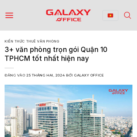
Bỏ
qua
nội
dung
KIẾN THỨC THUÊ VĂN PHÒNG
3+ văn phòng trọn gói Quận 10
TPHCM tốt nhất hiện nay
ĐĂNG VÀO
25 THÁNG HAI, 2024
BỞI
GALAXY OFFICE