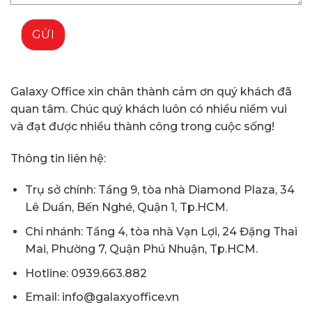
GỬI
Galaxy Office xin chân thành cảm ơn quý khách đã
quan tâm. Chúc quý khách luôn có nhiều niềm vui
và đạt được nhiều thành công trong cuộc sống!
Thông tin liên hệ:
Trụ sở chính: Tầng 9, tòa nhà Diamond Plaza, 34
Lê Duẩn, Bến Nghé, Quận 1, Tp.HCM.
Chi nhánh: Tầng 4, tòa nhà Vạn Lợi, 24 Đặng Thai
Mai, Phường 7, Quận Phú Nhuận, Tp.HCM.
Hotline: 0939.663.882
Email: info@galaxyoffice.vn