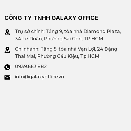
CÔNG TY TNHH GALAXY OFFICE
Trụ sở chính: Tầng 9, tòa nhà Diamond Plaza,
34 Lê Duẩn, Phường Sài Gòn, TP.HCM.
Chi nhánh: T
ầng 5, tòa nhà Vạn Lợi, 24 Đặng
Thai Mai, Phường Cầu Kiệu, Tp.HCM.
0939.663.882
info@galaxyoffice.vn