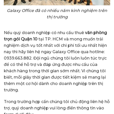
Galaxy Office đã có nhiều năm kinh nghiệm trên
thị trường
Nếu quý doanh nghiệp có nhu cầu thuê
văn phòng
trọn gói Quận 10
tại TP. HCM và mong muốn trải
nghiệm dịch vụ tốt nhất với chi phí tối ưu nhất hiện
nay thì hãy liên hệ ngay Galaxy Office qua hotline:
0939.663.882. Đội ngũ chúng tôi luôn luôn túc trực
để có thể hỗ trợ và đáp ứng được nhu cầu của
khách hàng trong thời gian sớm nhất. Vì chúng tôi
biết, mỗi giây thời gian được tiết kiệm sẽ mang lại
thêm một cơ hội dành cho doanh nghiệp trên thị
trường.
Trong trường hợp cần chúng tôi chủ động liên hệ hỗ
trợ, quý doanh nghiệp vui lòng điền thông tin vào