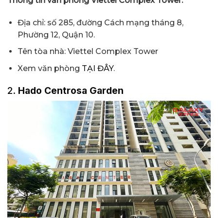
Thông tin văn phòng Viettel Complex Tower:
Địa chỉ: số 285, đường Cách mạng tháng 8,
Phường 12, Quận 10.
Tên tòa nhà: Viettel Complex Tower
Xem văn phòng
TẠI ĐÂY
.
2.
Hado Centrosa Garden