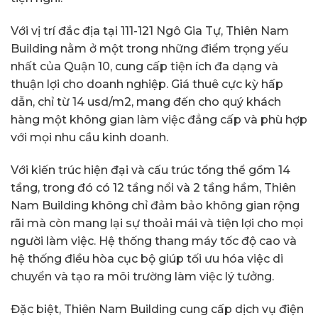
Với vị trí đắc địa tại 111-121 Ngô Gia Tự, Thiên Nam
Building nằm ở một trong những điểm trọng yếu
nhất của Quận 10, cung cấp tiện ích đa dạng và
thuận lợi cho doanh nghiệp. Giá thuê cực kỳ hấp
dẫn, chỉ từ 14 usd/m2, mang đến cho quý khách
hàng một không gian làm việc đẳng cấp và phù hợp
với mọi nhu cầu kinh doanh.
Với kiến trúc hiện đại và cấu trúc tổng thể gồm 14
tầng, trong đó có 12 tầng nổi và 2 tầng hầm, Thiên
Nam Building không chỉ đảm bảo không gian rộng
rãi mà còn mang lại sự thoải mái và tiện lợi cho mọi
người làm việc. Hệ thống thang máy tốc độ cao và
hệ thống điều hòa cục bộ giúp tối ưu hóa việc di
chuyển và tạo ra môi trường làm việc lý tưởng.
Đặc biệt, Thiên Nam Building cung cấp dịch vụ điện