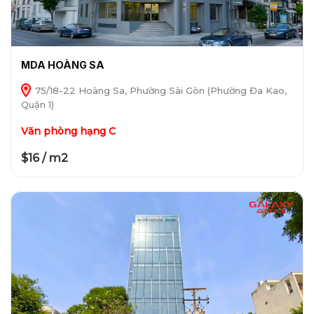
MDA HOÀNG SA
75/18-22 Hoàng Sa, Phường Sài Gòn (Phường Đa Kao,
Quận 1)
Văn phòng hạng C
$16 / m2