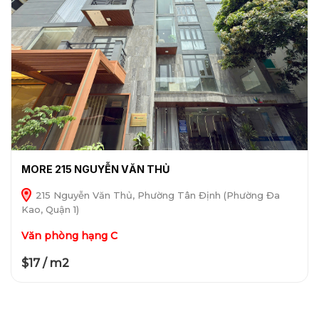
MORE 215 NGUYỄN VĂN THỦ
215 Nguyễn Văn Thủ, Phường Tân Định (Phường Đa
Kao, Quận 1)
Văn phòng hạng C
$17 / m2