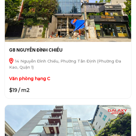
G8 NGUYỄN ĐÌNH CHIỂU
14 Nguyễn Đình Chiểu, Phường Tân Định (Phường Đa
Kao, Quận 1)
Văn phòng hạng C
$19 / m2