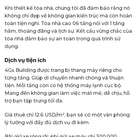
Khi thiết kế tòa nhà, chúng tôi đã đảm bảo rằng nó
không chỉ đẹp về không gian kiến trúc mà còn hoàn
toàn tiện nghi. Tòa nhà cao 06 tầng nổi với 1 tầng
hầm, thoáng đãng và lịch sự. Kết cấu vững chắc của
tòa nhà đảm bảo sự an toàn trong quá trình sử
dụng.
Dịch vụ tiện ích
4Gs Building được trang bị thang máy riêng cho
từng tầng. Giúp di chuyển nhanh chóng và thuận
tiện. Mỗi tầng còn có hệ thống máy lạnh cục bộ.
Mang đến không gian làm việc mát mẻ, dễ chịu, hỗ
trợ bạn tập trung tối đa.
Giá thuê chỉ 12.6 USD/m², bạn sẽ có một văn phòng
lý tưởng với đầy đủ dịch vụ đi kèm.
Bãi giữ xe rộng rãi, phí gửi xe máy chỉ 300.000