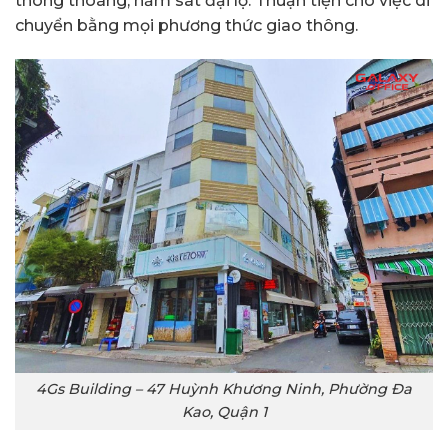
thông thoáng, nằm sát đại lộ. Thuận tiện cho việc di
chuyển bằng mọi phương thức giao thông.
4Gs Building – 47 Huỳnh Khương Ninh, Phường Đa
Kao, Quận 1