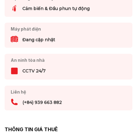
Cảm biến & Đầu phun tự động
Máy phát điện
Đang cập nhật
An ninh tòa nhà
CCTV 24/7
Liên hệ
(+84) 939 663 882
THÔNG TIN GIÁ THUÊ