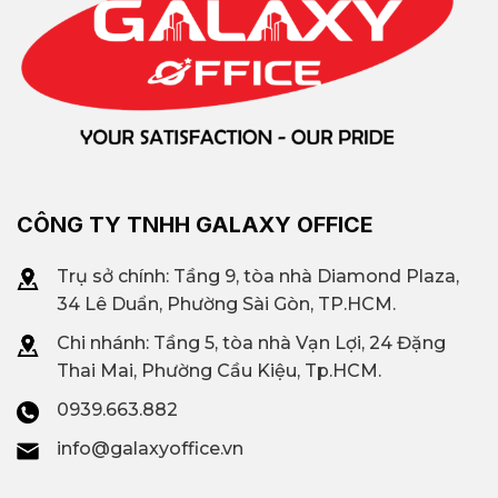
CÔNG TY TNHH GALAXY OFFICE
Trụ sở chính: Tầng 9, tòa nhà Diamond Plaza,
34 Lê Duẩn, Phường Sài Gòn, TP.HCM.
Chi nhánh: T
ầng 5, tòa nhà Vạn Lợi, 24 Đặng
Thai Mai, Phường Cầu Kiệu, Tp.HCM.
0939.663.882
info@galaxyoffice.vn