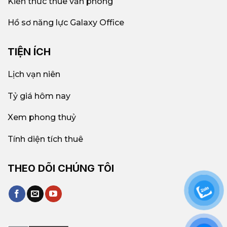
Kiến thức thuê văn phòng
Hồ sơ năng lực Galaxy Office
TIỆN ÍCH
Lịch vạn niên
Tỷ giá hôm nay
Xem phong thuỷ
Tính diện tích thuê
THEO DÕI CHÚNG TÔI