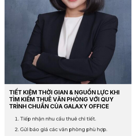
TIẾT KIỆM THỜI GIAN & NGUỒN LỰC KHI
TÌM KIẾM THUÊ VĂN PHÒNG VỚI QUY
TRÌNH CHUẨN CỦA GALAXY OFFICE
Tiếp nhận nhu cầu thuê chi tiết.
Gửi báo giá các văn phòng phù hợp.