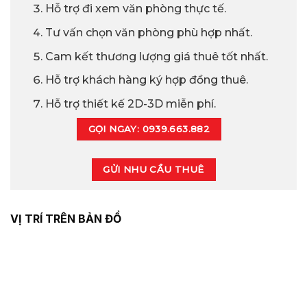
Hỗ trợ đi xem văn phòng thực tế.
Tư vấn chọn văn phòng phù hợp nhất.
Cam kết thương lượng giá thuê tốt nhất.
Hỗ trợ khách hàng ký hợp đồng thuê.
Hỗ trợ thiết kế 2D-3D miễn phí.
GỌI NGAY: 0939.663.882
GỬI NHU CẦU THUÊ
VỊ TRÍ TRÊN BẢN ĐỒ