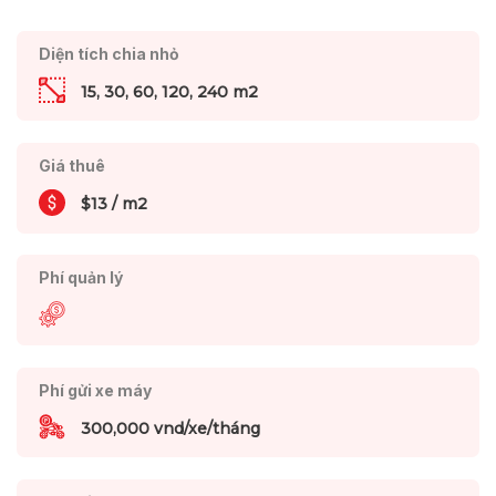
Diện tích chia nhỏ
15, 30, 60, 120, 240 m2
Giá thuê
$13 / m2
Phí quản lý
Phí gửi xe máy
300,000 vnd/xe/tháng