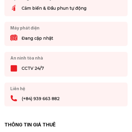
Cảm biến & Đầu phun tự động
Máy phát điện
Đang cập nhật
An ninh tòa nhà
CCTV 24/7
Liên hệ
(+84) 939 663 882
THÔNG TIN GIÁ THUÊ