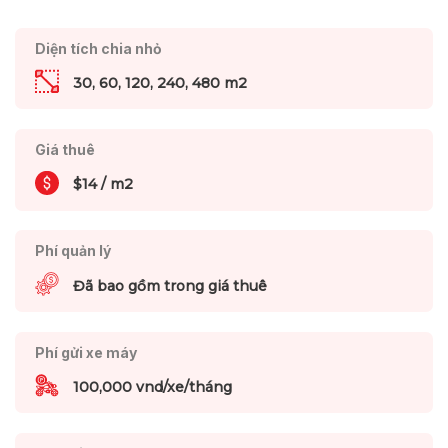
Diện tích chia nhỏ
30, 60, 120, 240, 480 m2
Giá thuê
$14 / m2
Phí quản lý
Đã bao gồm trong giá thuê
Phí gửi xe máy
100,000 vnd/xe/tháng