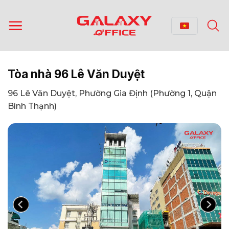
Bỏ
qua
nội
dung
Tòa nhà 96 Lê Văn Duyệt
96 Lê Văn Duyệt, Phường Gia Định (Phường 1, Quận
Bình Thạnh)