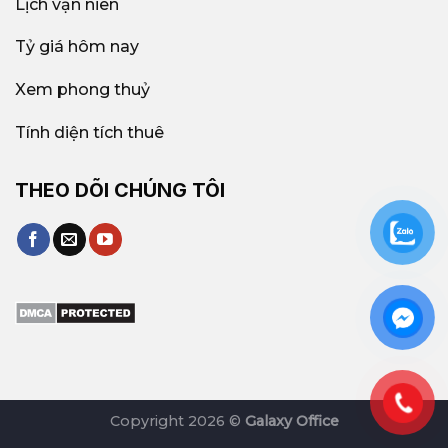
Lịch vạn niên
Tỷ giá hôm nay
Xem phong thuỷ
Tính diện tích thuê
THEO DÕI CHÚNG TÔI
Copyright 2026 ©
Galaxy Office