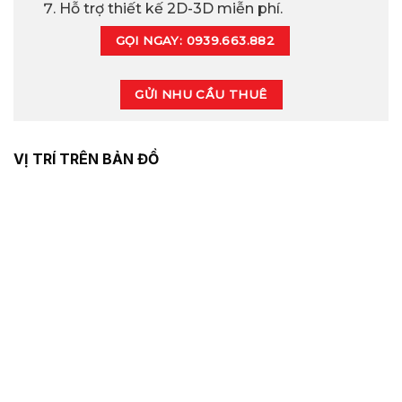
Hỗ trợ thiết kế 2D-3D miễn phí.
GỌI NGAY: 0939.663.882
GỬI NHU CẦU THUÊ
VỊ TRÍ TRÊN BẢN ĐỒ