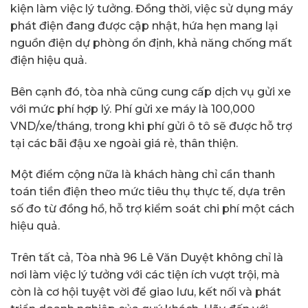
kiện làm việc lý tưởng. Đồng thời, việc sử dụng máy
phát điện đang được cập nhật, hứa hẹn mang lại
nguồn điện dự phòng ổn định, khả năng chống mất
điện hiệu quả.
Bên cạnh đó, tòa nhà cũng cung cấp dịch vụ gửi xe
với mức phí hợp lý. Phí gửi xe máy là 100,000
VND/xe/tháng, trong khi phí gửi ô tô sẽ được hỗ trợ
tại các bãi đậu xe ngoài giá rẻ, thân thiện.
Một điểm cộng nữa là khách hàng chỉ cần thanh
toán tiền điện theo mức tiêu thụ thực tế, dựa trên
số đo từ đồng hồ, hỗ trợ kiểm soát chi phí một cách
hiệu quả.
Trên tất cả, Tòa nhà 96 Lê Văn Duyệt không chỉ là
nơi làm việc lý tưởng với các tiện ích vượt trội, mà
còn là cơ hội tuyệt vời để giao lưu, kết nối và phát