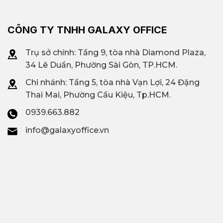
CÔNG TY TNHH GALAXY OFFICE
Trụ sở chính: Tầng 9, tòa nhà Diamond Plaza,
34 Lê Duẩn, Phường Sài Gòn, TP.HCM.
Chi nhánh: T
ầng 5, tòa nhà Vạn Lợi, 24 Đặng
Thai Mai, Phường Cầu Kiệu, Tp.HCM.
0939.663.882
info@galaxyoffice.vn