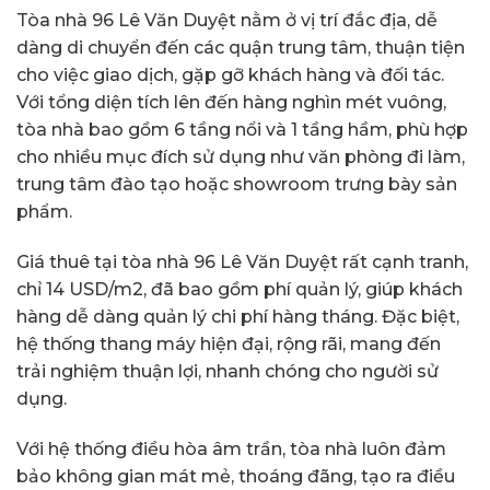
Tòa nhà 96 Lê Văn Duyệt nằm ở vị trí đắc địa, dễ
dàng di chuyển đến các quận trung tâm, thuận tiện
cho việc giao dịch, gặp gỡ khách hàng và đối tác.
Với tổng diện tích lên đến hàng nghìn mét vuông,
tòa nhà bao gồm 6 tầng nổi và 1 tầng hầm, phù hợp
cho nhiều mục đích sử dụng như văn phòng đi làm,
trung tâm đào tạo hoặc showroom trưng bày sản
phẩm.
Giá thuê tại tòa nhà 96 Lê Văn Duyệt rất cạnh tranh,
chỉ 14 USD/m2, đã bao gồm phí quản lý, giúp khách
hàng dễ dàng quản lý chi phí hàng tháng. Đặc biệt,
hệ thống thang máy hiện đại, rộng rãi, mang đến
trải nghiệm thuận lợi, nhanh chóng cho người sử
dụng.
Với hệ thống điều hòa âm trần, tòa nhà luôn đảm
bảo không gian mát mẻ, thoáng đãng, tạo ra điều