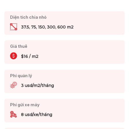
Diện tích chia nhỏ
37.5, 75, 150, 300, 600 m2
Giá thuê
$16 / m2
Phí quản lý
3 usd/m2/tháng
Phí gửi xe máy
8 usd/xe/tháng