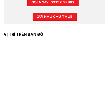
GỌI NGAY: 0939.663.882
GỬI NHU CẦU THUÊ
VỊ TRÍ TRÊN BẢN ĐỒ