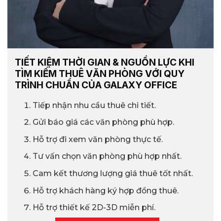
TIẾT KIỆM THỜI GIAN & NGUỒN LỰC KHI
TÌM KIẾM THUÊ VĂN PHÒNG VỚI QUY
TRÌNH CHUẨN CỦA GALAXY OFFICE
Tiếp nhận nhu cầu thuê chi tiết.
Gửi báo giá các văn phòng phù hợp.
Hỗ trợ đi xem văn phòng thực tế.
Tư vấn chọn văn phòng phù hợp nhất.
Cam kết thương lượng giá thuê tốt nhất.
Hỗ trợ khách hàng ký hợp đồng thuê.
Hỗ trợ thiết kế 2D-3D miễn phí.