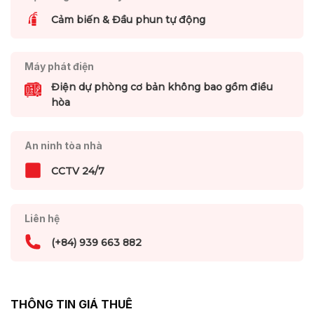
Cảm biến & Đầu phun tự động
Máy phát điện
Điện dự phòng cơ bản không bao gồm điều
hòa
An ninh tòa nhà
CCTV 24/7
Liên hệ
(+84) 939 663 882
THÔNG TIN GIÁ THUÊ