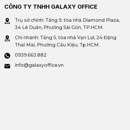
CÔNG TY TNHH GALAXY OFFICE
Trụ sở chính: Tầng 9, tòa nhà Diamond Plaza,
34 Lê Duẩn, Phường Sài Gòn, TP.HCM.
Chi nhánh: T
ầng 5, tòa nhà Vạn Lợi, 24 Đặng
Thai Mai, Phường Cầu Kiệu, Tp.HCM.
0939.663.882
info@galaxyoffice.vn