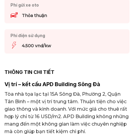
Phí gửi xe oto
Thỏa thuận
Phí điện sử dụng
4.500 vnd/kw
THÔNG TIN CHI TIẾT
Vị trí – kết cấu APD Building Sông Đà
Tòa nhà tọa lạc tại 15A Sông Đà, Phường 2, Quận
Tân Bình – một vị trí trung tâm. Thuận tiện cho việc
giao thông và kinh doanh. Với mức giá cho thuê rất
hợp lý chỉ từ 16 USD/m2. APD Building không những
mang đến một không gian làm việc chuyên nghiệp
mà còn giúp bạn tiết kiệm chi phí.