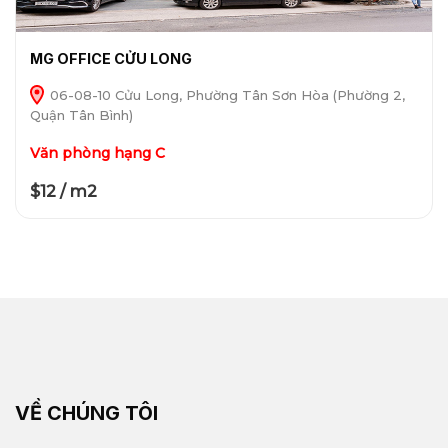
MG OFFICE CỬU LONG
06-08-10 Cửu Long, Phường Tân Sơn Hòa (Phường 2,
Quận Tân Bình)
Văn phòng hạng C
$12 / m2
VỀ CHÚNG TÔI