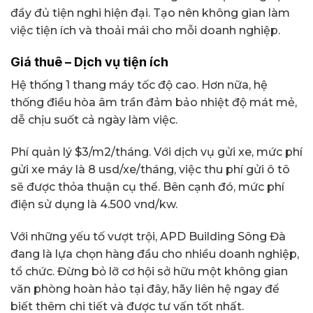
đầy đủ tiện nghi hiện đại. Tạo nên không gian làm
việc tiện ích và thoải mái cho mỗi doanh nghiệp.
Giá thuê – Dịch vụ tiện ích
Hệ thống 1 thang máy tốc độ cao. Hơn nữa, hệ
thống điều hòa âm trần đảm bảo nhiệt độ mát mẻ,
dễ chịu suốt cả ngày làm việc.
Phí quản lý $3/m2/tháng. Với dịch vụ gửi xe, mức phí
gửi xe máy là 8 usd/xe/tháng, việc thu phí gửi ô tô
sẽ được thỏa thuận cụ thể. Bên cạnh đó, mức phí
điện sử dụng là 4.500 vnd/kw.
Với những yếu tố vượt trội, APD Building Sông Đà
đang là lựa chọn hàng đầu cho nhiều doanh nghiệp,
tổ chức. Đừng bỏ lỡ cơ hội sở hữu một không gian
văn phòng hoàn hảo tại đây, hãy liên hệ ngay để
biết thêm chi tiết và được tư vấn tốt nhất.