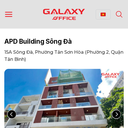
Bỏ
qua
nội
dung
APD Building Sông Đà
15A Sông Đà, Phường Tân Sơn Hòa (Phường 2, Quận
Tân Bình)