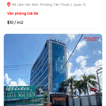
98 Lâm Văn Bền, Phường Tân Thuận (, Quận 7)
Văn phòng Giá Rẻ
$10 / m2