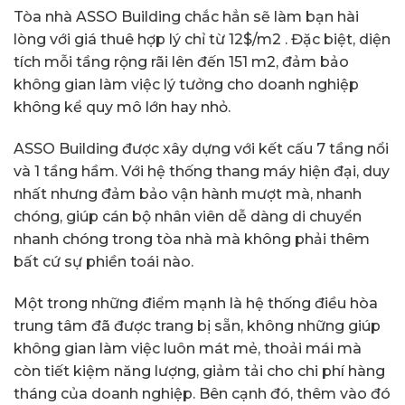
Tòa nhà ASSO Building chắc hẳn sẽ làm bạn hài
lòng với giá thuê hợp lý chỉ từ 12$/m2 . Đặc biệt, diện
tích mỗi tầng rộng rãi lên đến 151 m2, đảm bảo
không gian làm việc lý tưởng cho doanh nghiệp
không kể quy mô lớn hay nhỏ.
ASSO Building được xây dựng với kết cấu 7 tầng nổi
và 1 tầng hầm. Với hệ thống thang máy hiện đại, duy
nhất nhưng đảm bảo vận hành mượt mà, nhanh
chóng, giúp cán bộ nhân viên dễ dàng di chuyển
nhanh chóng trong tòa nhà mà không phải thêm
bất cứ sự phiền toái nào.
Một trong những điểm mạnh là hệ thống điều hòa
trung tâm đã được trang bị sẵn, không những giúp
không gian làm việc luôn mát mẻ, thoải mái mà
còn tiết kiệm năng lượng, giảm tải cho chi phí hàng
tháng của doanh nghiệp. Bên cạnh đó, thêm vào đó