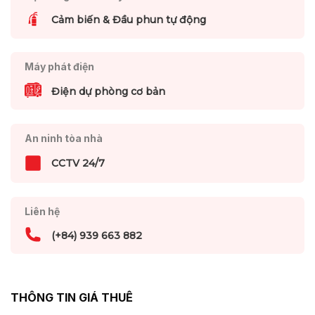
Cảm biến & Đầu phun tự động
Máy phát điện
Điện dự phòng cơ bản
An ninh tòa nhà
CCTV 24/7
Liên hệ
(+84) 939 663 882
THÔNG TIN GIÁ THUÊ