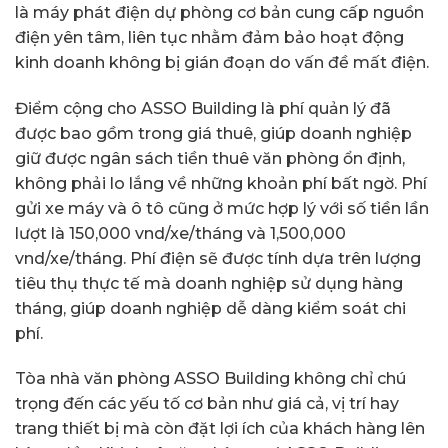
là máy phát điện dự phòng cơ bản cung cấp nguồn
điện yên tâm, liên tục nhằm đảm bảo hoạt động
kinh doanh không bị gián đoạn do vấn đề mất điện.
Điểm cộng cho ASSO Building là phí quản lý đã
được bao gồm trong giá thuê, giúp doanh nghiệp
giữ được ngân sách tiền thuê văn phòng ổn định,
không phải lo lắng về những khoản phí bất ngờ. Phí
gửi xe máy và ô tô cũng ở mức hợp lý với số tiền lần
lượt là 150,000 vnd/xe/tháng và 1,500,000
vnd/xe/tháng. Phí điện sẽ được tính dựa trên lượng
tiêu thụ thực tế mà doanh nghiệp sử dụng hàng
tháng, giúp doanh nghiệp dễ dàng kiểm soát chi
phí.
Tòa nhà văn phòng ASSO Building không chỉ chú
trọng đến các yếu tố cơ bản như giá cả, vị trí hay
trang thiết bị mà còn đặt lợi ích của khách hàng lên