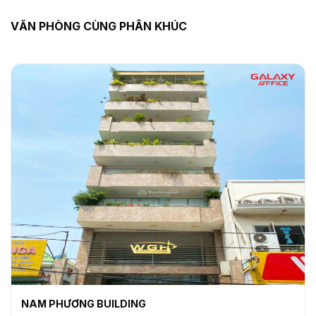
VĂN PHÒNG CÙNG PHÂN KHÚC
NAM PHƯƠNG BUILDING