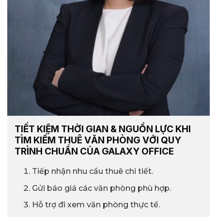
TIẾT KIỆM THỜI GIAN & NGUỒN LỰC KHI
TÌM KIẾM THUÊ VĂN PHÒNG VỚI QUY
TRÌNH CHUẨN CỦA GALAXY OFFICE
Tiếp nhận nhu cầu thuê chi tiết.
Gửi báo giá các văn phòng phù hợp.
Hỗ trợ đi xem văn phòng thực tế.