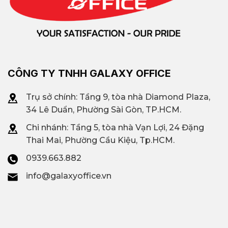
CÔNG TY TNHH GALAXY OFFICE
Trụ sở chính: Tầng 9, tòa nhà Diamond Plaza,
34 Lê Duẩn, Phường Sài Gòn, TP.HCM.
Chi nhánh: T
ầng 5, tòa nhà Vạn Lợi, 24 Đặng
Thai Mai, Phường Cầu Kiệu, Tp.HCM.
0939.663.882
info@galaxyoffice.vn