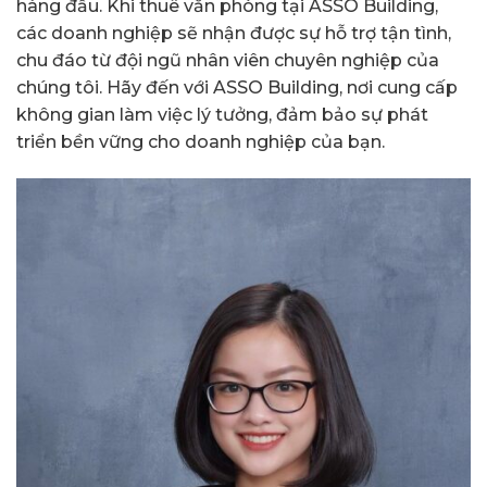
hàng đầu. Khi thuê văn phòng tại ASSO Building,
các doanh nghiệp sẽ nhận được sự hỗ trợ tận tình,
chu đáo từ đội ngũ nhân viên chuyên nghiệp của
chúng tôi. Hãy đến với ASSO Building, nơi cung cấp
không gian làm việc lý tưởng, đảm bảo sự phát
triển bền vững cho doanh nghiệp của bạn.