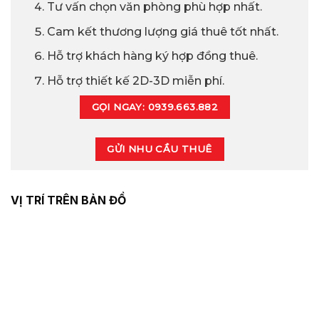
Tư vấn chọn văn phòng phù hợp nhất.
Cam kết thương lượng giá thuê tốt nhất.
Hỗ trợ khách hàng ký hợp đồng thuê.
Hỗ trợ thiết kế 2D-3D miễn phí.
GỌI NGAY: 0939.663.882
GỬI NHU CẦU THUÊ
VỊ TRÍ TRÊN BẢN ĐỒ