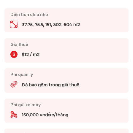
Diện tích chia nhỏ
37.75, 75.5, 151, 302, 604 m2
Giá thuê
$12 / m2
Phí quản lý
Đã bao gồm trong giá thuê
Phí gửi xe máy
150,000 vnd/xe/tháng