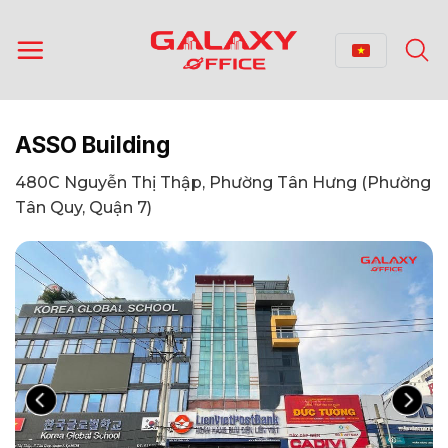
Bỏ
qua
nội
dung
ASSO Building
480C Nguyễn Thị Thập, Phường Tân Hưng (Phường
Tân Quy, Quận 7)