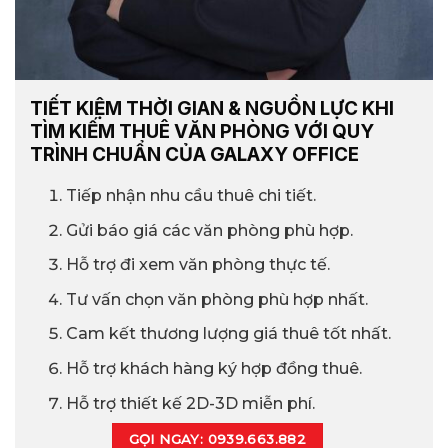
TIẾT KIỆM THỜI GIAN & NGUỒN LỰC KHI
TÌM KIẾM THUÊ VĂN PHÒNG VỚI QUY
TRÌNH CHUẨN CỦA GALAXY OFFICE
Tiếp nhận nhu cầu thuê chi tiết.
Gửi báo giá các văn phòng phù hợp.
Hỗ trợ đi xem văn phòng thực tế.
Tư vấn chọn văn phòng phù hợp nhất.
Cam kết thương lượng giá thuê tốt nhất.
Hỗ trợ khách hàng ký hợp đồng thuê.
Hỗ trợ thiết kế 2D-3D miễn phí.
GỌI NGAY: 0939.663.882