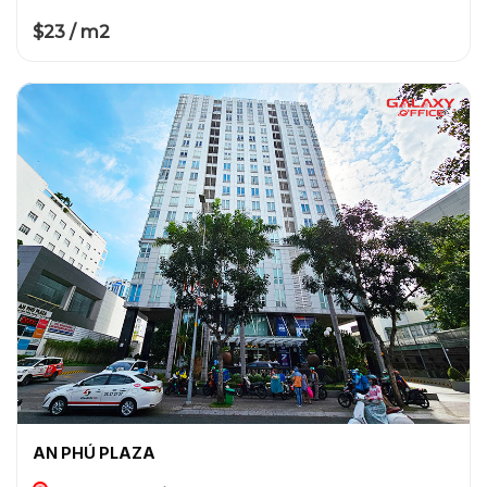
$23 / m2
AN PHÚ PLAZA