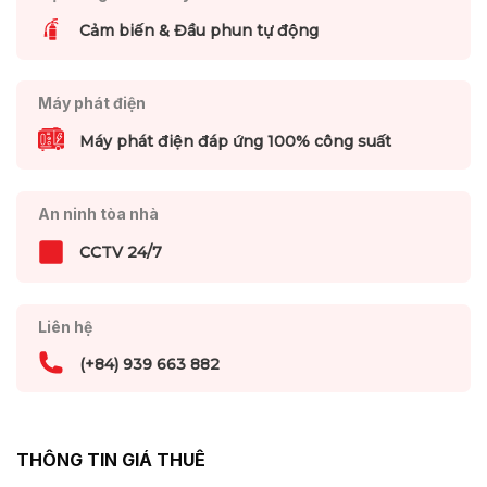
Cảm biến & Đầu phun tự động
Máy phát điện
Máy phát điện đáp ứng 100% công suất
An ninh tòa nhà
CCTV 24/7
Liên hệ
(+84) 939 663 882
THÔNG TIN GIÁ THUÊ