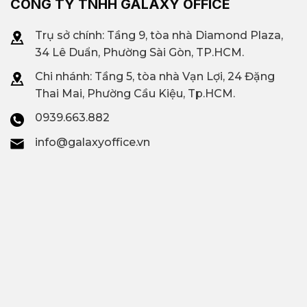
CÔNG TY TNHH GALAXY OFFICE
Trụ sở chính: Tầng 9, tòa nhà Diamond Plaza,
34 Lê Duẩn, Phường Sài Gòn, TP.HCM.
Chi nhánh: T
ầng 5, tòa nhà Vạn Lợi, 24 Đặng
Thai Mai, Phường Cầu Kiệu, Tp.HCM.
0939.663.882
info@galaxyoffice.vn