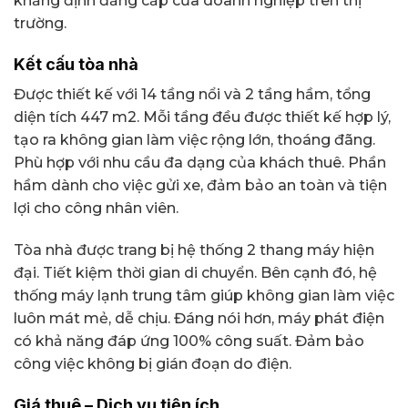
khẳng định đẳng cấp của doanh nghiệp trên thị
trường.
Kết cấu tòa nhà
Được thiết kế với 14 tầng nổi và 2 tầng hầm, tổng
diện tích 447 m2. Mỗi tầng đều được thiết kế hợp lý,
tạo ra không gian làm việc rộng lớn, thoáng đãng.
Phù hợp với nhu cầu đa dạng của khách thuê. Phần
hầm dành cho việc gửi xe, đảm bảo an toàn và tiện
lợi cho công nhân viên.
Tòa nhà được trang bị hệ thống 2 thang máy hiện
đại. Tiết kiệm thời gian di chuyển. Bên cạnh đó, hệ
thống máy lạnh trung tâm giúp không gian làm việc
luôn mát mẻ, dễ chịu. Đáng nói hơn, máy phát điện
có khả năng đáp ứng 100% công suất. Đảm bảo
công việc không bị gián đoạn do điện.
Giá thuê – Dịch vụ tiện ích