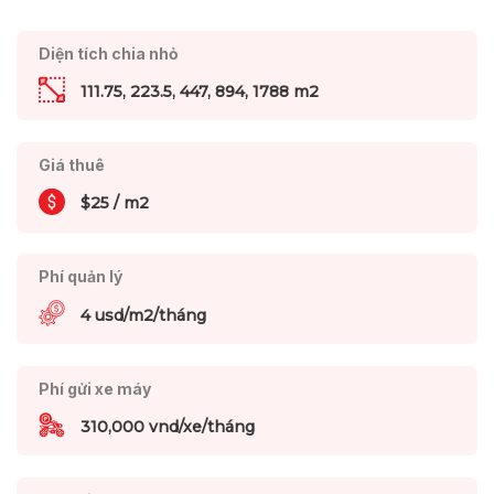
Diện tích chia nhỏ
111.75, 223.5, 447, 894, 1788 m2
Giá thuê
$25 / m2
Phí quản lý
4 usd/m2/tháng
Phí gửi xe máy
310,000 vnd/xe/tháng