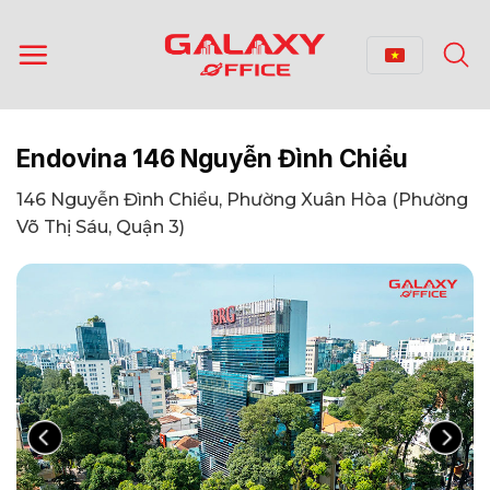
Bỏ
qua
nội
dung
Endovina 146 Nguyễn Đình Chiểu
146 Nguyễn Đình Chiểu, Phường Xuân Hòa (Phường
Võ Thị Sáu, Quận 3)