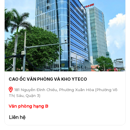
CAO ỐC VĂN PHÒNG VÀ KHO YTECO
181 Nguyễn Đình Chiểu, Phường Xuân Hòa (Phường Võ
Thị Sáu, Quận 3)
Văn phòng hạng B
Liên hệ