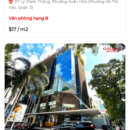
117 Lý Chính Thắng, Phường Xuân Hòa (Phường Võ Thị
Sáu, Quận 3)
Văn phòng hạng B
$17 / m2