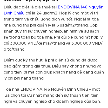
Điều đặc biệt là giá thuê tại
ENDOVINA 146 Nguyễn
Đình Chiểu
chỉ là 24 usd/m2. Hợp lý cho một vị trí
trung tâm và chất lượng dịch vụ tốt. Ngoài ra, tòa
nhà cũng thu phí quản lý là 6 usd/m2/tháng. Góp
phần duy trì sự chuyên nghiệp, an ninh và sự sạch
sẽ trong toàn bộ tòa nhà. Phí gửi xe cũng rất hợp lý,
chỉ 300,000 VND/xe máy/tháng và 3,000,000 VND/
ô tô/tháng.
Điểm cực kỳ thu hút là phí điện sử dụng đã được
bao gồm trong giá thuê. Điều này không những vô
cùng tiện lợi mà còn giúp khách hàng dễ dàng quản
lý chi phí hàng tháng.
Tòa nhà ENDOVINA 146 Nguyễn Đình Chiểu – một
lựa chọn tối ưu nhất mang đến sự thuận tiện, tiện
nghi và chuyên nghiệp cho doanh nghiệp của bạn.