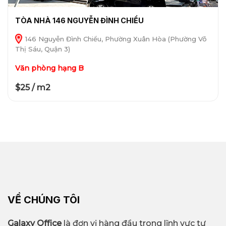
TÒA NHÀ 146 NGUYỄN ĐÌNH CHIỂU
146 Nguyễn Đình Chiểu, Phường Xuân Hòa (Phường Võ
Thị Sáu, Quận 3)
Văn phòng hạng B
$25 / m2
VỀ CHÚNG TÔI
Galaxy Office
là đơn vị hàng đầu trong lĩnh vực tư