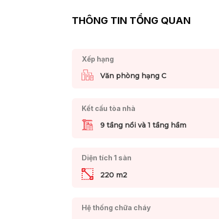
THÔNG TIN TỔNG QUAN
Xếp hạng
Văn phòng hạng C
Kết cấu tòa nhà
9 tầng nổi và 1 tầng hầm
Diện tích 1 sàn
220 m2
Hệ thống chữa cháy