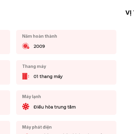
VỊ
Năm hoàn thành
2009
Thang máy
01 thang máy
Máy lạnh
Điều hòa trung tâm
Máy phát điện