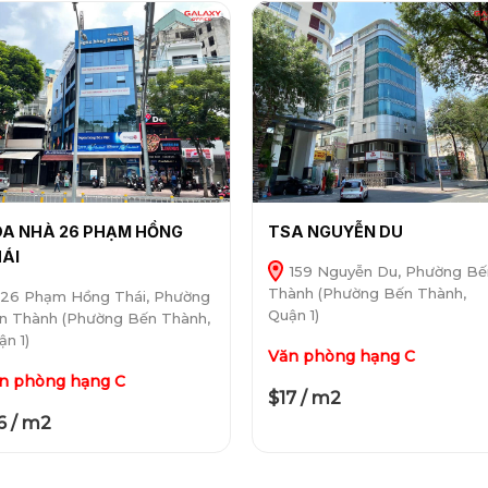
A NHÀ 26 PHẠM HỒNG
TSA NGUYỄN DU
ÁI
159 Nguyễn Du, Phường Bế
Thành (Phường Bến Thành,
26 Phạm Hồng Thái, Phường
Quận 1)
n Thành (Phường Bến Thành,
ận 1)
Văn phòng hạng C
n phòng hạng C
$17 / m2
6 / m2