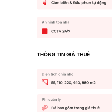
Cảm biến & Đầu phun tự động
An ninh tòa nhà
CCTV 24/7
THÔNG TIN GIÁ THUÊ
Diện tích chia nhỏ
55, 110, 220, 440, 880 m2
Phí quản lý
Đã bao gồm trong giá thuê