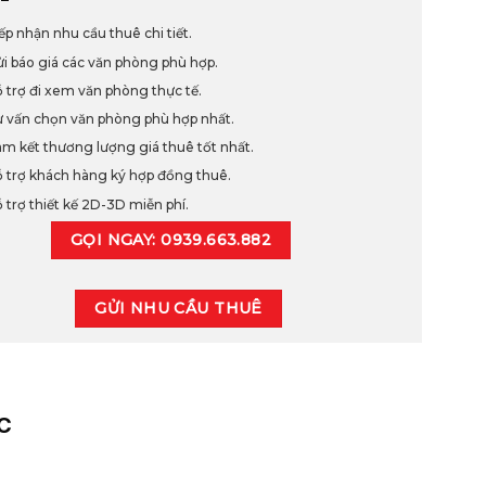
ếp nhận nhu cầu thuê chi tiết.
i báo giá các văn phòng phù hợp.
 trợ đi xem văn phòng thực tế.
 vấn chọn văn phòng phù hợp nhất.
m kết thương lượng giá thuê tốt nhất.
 trợ khách hàng ký hợp đồng thuê.
 trợ thiết kế 2D-3D miễn phí.
GỌI NGAY: 0939.663.882
GỬI NHU CẦU THUÊ
C