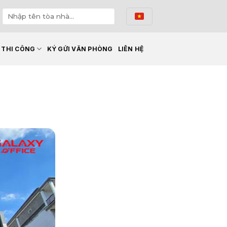
Ế THI CÔNG
KÝ GỬI VĂN PHÒNG
LIÊN HỆ