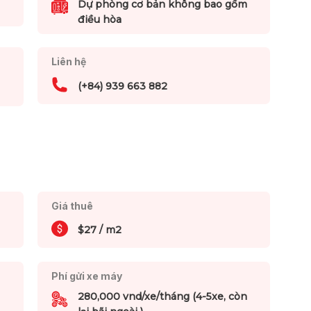
Dự phòng cơ bản không bao gồm
điều hòa
Liên hệ
(+84) 939 663 882
Giá thuê
$27 / m2
Phí gửi xe máy
280,000 vnd/xe/tháng (4-5xe, còn