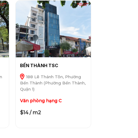
BẾN THÀNH TSC
n
188 Lê Thánh Tôn, Phường
Bến Thành (Phường Bến Thành,
Quận 1)
Văn phòng hạng C
$14 / m2