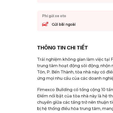
Phí gửi xe oto
Gửi bãi ngoài
THÔNG TIN CHI TIẾT
Trải nghiệm không gian làm việc tại
trung tâm hoạt động sôi động, nhộn nh
Tôn, P. Bến Thành, tòa nhà này có điể
ứng mọi nhu cầu của các doanh nghiệp
Fimexco Building có tổng cộng 10 tần
Điểm nổi bật của tòa nhà này là hệ t
chuyển giữa các tầng trở nên thuận t
bị hệ thống điều hòa trung tâm, man