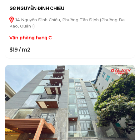
G8 NGUYỄN ĐÌNH CHIỂU
14 Nguyễn Đình Chiểu, Phường Tân Định (Phường Đa
Kao, Quận 1)
Văn phòng hạng C
$19 / m2