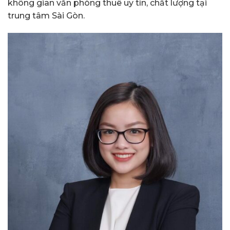
không gian văn phòng thuê uy tín, chất lượng tại
trung tâm Sài Gòn.