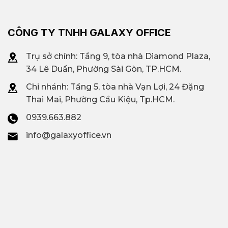
CÔNG TY TNHH GALAXY OFFICE
Trụ sở chính: Tầng 9, tòa nhà Diamond Plaza,
34 Lê Duẩn, Phường Sài Gòn, TP.HCM.
Chi nhánh: T
ầng 5, tòa nhà Vạn Lợi, 24 Đặng
Thai Mai, Phường Cầu Kiệu, Tp.HCM.
0939.663.882
info@galaxyoffice.vn