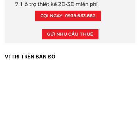
Hỗ trợ thiết kế 2D-3D miễn phí.
GỌI NGAY: 0939.663.882
GỬI NHU CẦU THUÊ
VỊ TRÍ TRÊN BẢN ĐỒ