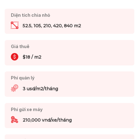
Diện tích chia nhỏ
52.5, 105, 210, 420, 840 m2
Giá thuê
$18 / m2
Phí quản lý
3 usd/m2/tháng
Phí gửi xe máy
210,000 vnd/xe/tháng