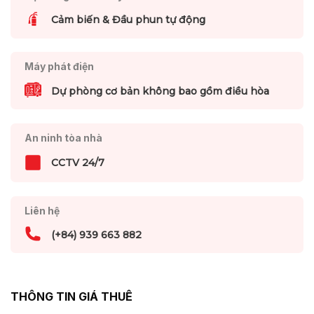
Cảm biến & Đầu phun tự động
Máy phát điện
Dự phòng cơ bản không bao gồm điều hòa
An ninh tòa nhà
CCTV 24/7
Liên hệ
(+84) 939 663 882
THÔNG TIN GIÁ THUÊ