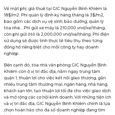
Về mặt phí, giá thuê tại GIC Nguyễn Bỉnh Khiêm là
18$/m2. Phí quản lý định kỳ hàng tháng là 3$/m2,
bao gồm các dịch vụ vệ sinh, bảo dưỡng, quản lý
tòa nhà… Phí gửi xe máy là 210,000 vnd/xe/tháng,
còn phí gửi ôtô là 2,000,000 vnd/xe/tháng. Phí điện
sử dụng sẽ được tính thực tế tiêu thụ theo từng
đồng hồ riêng biệt cho mỗi công ty hay doanh
nghiệp.
Bên cạnh đó, tòa nhà văn phòng GIC Nguyễn Bỉnh
Khiêm còn ở vị trí đắc địa, nằm ngay trung tâm
quận 1, thuận lợi cho việc kết nối giao thương, gần
nhiều trung tâm thương mại, ngân hàng, nhà hàng,
khách sạn lớn, tạo thuận lợi tối đa cho việc giao dịch
và mở rộng các cơ hội kinh doanh. Với những tiện ích
và vị trí đắc địa, GIC Nguyễn Bỉnh Khiêm chính là lựa
chọn hoàn hảo cho đa số doanh nghiệp đang tìm