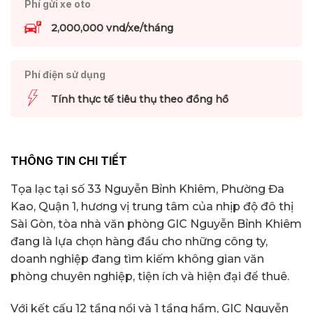
Phí gửi xe oto
2,000,000 vnd/xe/tháng
Phí điện sử dụng
Tính thực tế tiêu thụ theo đồng hồ
THÔNG TIN CHI TIẾT
Tọa lạc tại số 33 Nguyễn Bỉnh Khiêm, Phường Đa
Kao, Quận 1, hương vị trung tâm của nhịp độ đô thị
Sài Gòn, tòa nhà văn phòng GIC Nguyễn Bỉnh Khiêm
đang là lựa chọn hàng đầu cho những công ty,
doanh nghiệp đang tìm kiếm không gian văn
phòng chuyên nghiệp, tiện ích và hiện đại để thuê.
Với kết cấu 12 tầng nổi và 1 tầng hầm, GIC Nguyễn