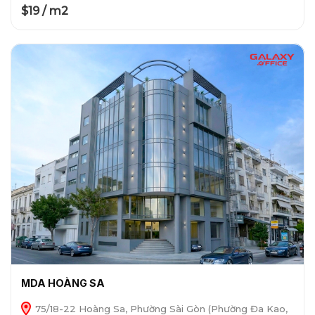
$19 / m2
MDA HOÀNG SA
75/18-22 Hoàng Sa, Phường Sài Gòn (Phường Đa Kao,