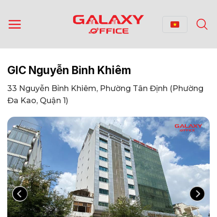
Bỏ
qua
nội
dung
GIC Nguyễn Bỉnh Khiêm
33 Nguyễn Bỉnh Khiêm, Phường Tân Định (Phường
Đa Kao, Quận 1)