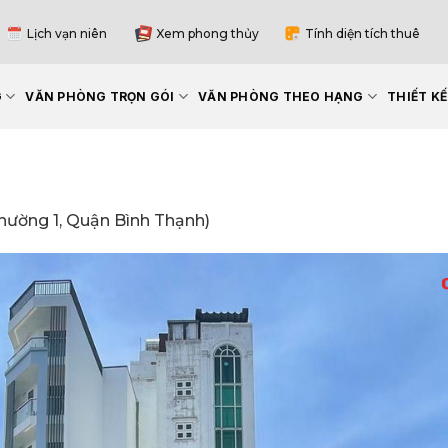
Lịch vạn niên
Xem phong thủy
Tính diện tích thuê
G
VĂN PHÒNG TRỌN GÓI
VĂN PHÒNG THEO HẠNG
THIẾT K
hường 1, Quận Bình Thạnh)