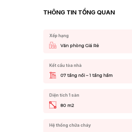
THÔNG TIN TỔNG QUAN
Xếp hạng
Văn phòng Giá Rẻ
Kết cấu tòa nhà
07 tầng nổi – 1 tầng hầm
Diện tích 1 sàn
80 m2
Hệ thống chữa cháy