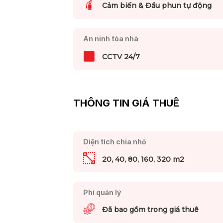
Cảm biến & Đầu phun tự động
An ninh tòa nhà
CCTV 24/7
THÔNG TIN GIÁ THUÊ
Diện tích chia nhỏ
20, 40, 80, 160, 320 m2
Phí quản lý
Đã bao gồm trong giá thuê