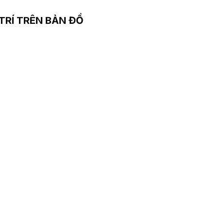
 TRÍ TRÊN BẢN ĐỒ