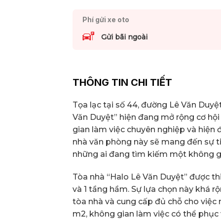
Phí gửi xe oto
Gửi bãi ngoài
THÔNG TIN CHI TIẾT
Tọa lạc tại số 44, đường Lê Văn Duyệ
Văn Duyệt” hiện đang mở rộng cơ hộ
gian làm việc chuyên nghiệp và hiện đ
nhà văn phòng này sẽ mang đến sự tiệ
những ai đang tìm kiếm một không gia
Tòa nhà “Halo Lê Văn Duyệt” được thiế
và 1 tầng hầm. Sự lựa chọn này khá rộ
tòa nhà và cung cấp đủ chỗ cho việc 
m2, không gian làm việc có thể phục