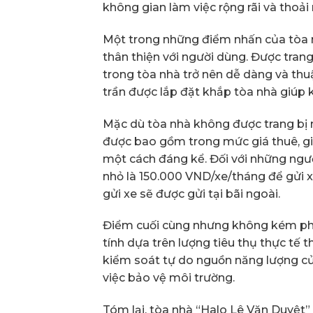
không gian làm việc rộng rãi và thoải
Một trong những điểm nhấn của tòa n
thân thiện với người dùng. Được tran
trong tòa nhà trở nên dễ dàng và thu
trần được lắp đặt khắp tòa nhà giúp 
Mặc dù tòa nhà không được trang bị 
được bao gồm trong mức giá thuê, gi
một cách đáng kể. Đối với những ngư
nhỏ là 150.000 VND/xe/tháng để gửi x
gửi xe sẽ được gửi tại bãi ngoài.
Điểm cuối cùng nhưng không kém phầ
tính dựa trên lượng tiêu thụ thực tế
kiểm soát tự do nguồn năng lượng củ
việc bảo vệ môi trường.
Tóm lại, tòa nhà “Halo Lê Văn Duyệt”