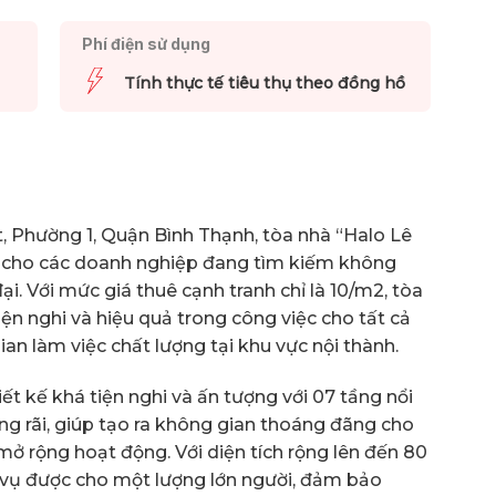
Phí điện sử dụng
Tính thực tế tiêu thụ theo đồng hồ
t, Phường 1, Quận Bình Thạnh, tòa nhà “Halo Lê
i cho các doanh nghiệp đang tìm kiếm không
ại. Với mức giá thuê cạnh tranh chỉ là 10/m2, tòa
n nghi và hiệu quả trong công việc cho tất cả
n làm việc chất lượng tại khu vực nội thành.
t kế khá tiện nghi và ấn tượng với 07 tầng nổi
ng rãi, giúp tạo ra không gian thoáng đãng cho
mở rộng hoạt động. Với diện tích rộng lên đến 80
 vụ được cho một lượng lớn người, đảm bảo