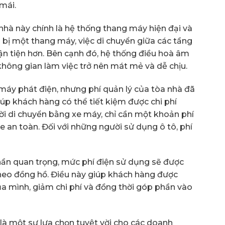
 mái.
hà này chính là hệ thống thang máy hiện đại và
g bị một thang máy, việc di chuyển giữa các tầng
ận tiện hơn. Bên cạnh đó, hệ thống điều hoà âm
không gian làm việc trở nên mát mẻ và dễ chịu.
máy phát điện, nhưng phí quản lý của tòa nhà đã
úp khách hàng có thể tiết kiệm được chi phí
ời di chuyển bằng xe máy, chỉ cần một khoản phí
e an toàn. Đối với những người sử dụng ô tô, phí
n quan trọng, mức phí điện sử dụng sẽ được
 theo đồng hồ. Điều này giúp khách hàng được
a mình, giảm chi phí và đồng thời góp phần vào
 là một sự lựa chọn tuyệt vời cho các doanh