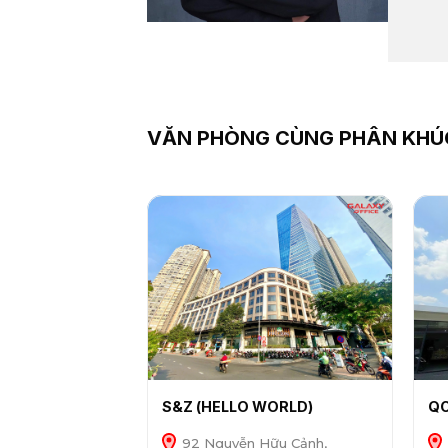
VĂN PHÒNG CÙNG PHÂN KHÚ
S&Z (HELLO WORLD)
Q
92 Nguyễn Hữu Cảnh,