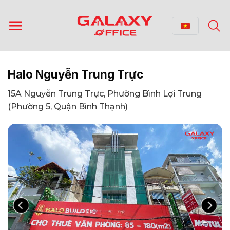
Bỏ
qua
nội
dung
Halo Nguyễn Trung Trực
15A Nguyễn Trung Trực, Phường Bình Lợi Trung
(Phường 5, Quận Bình Thạnh)