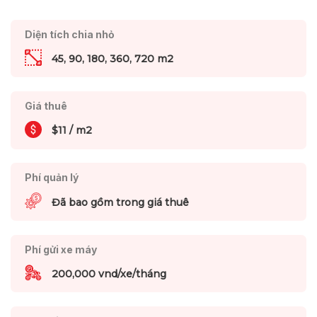
Diện tích chia nhỏ
45, 90, 180, 360, 720 m2
Giá thuê
$11 / m2
Phí quản lý
Đã bao gồm trong giá thuê
Phí gửi xe máy
200,000 vnd/xe/tháng