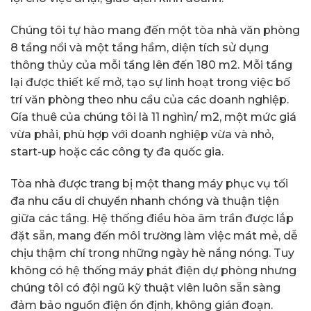
Chúng tôi tự hào mang đến một tòa nhà văn phòng
8 tầng nổi và một tầng hầm, diện tích sử dụng
thông thủy của mỗi tầng lên đến 180 m2. Mỗi tầng
lại được thiết kế mở, tạo sự linh hoạt trong việc bố
trí văn phòng theo nhu cầu của các doanh nghiệp.
Gía thuê của chúng tôi là 11 nghìn/ m2, một mức giá
vừa phải, phù hợp với doanh nghiệp vừa và nhỏ,
start-up hoặc các công ty đa quốc gia.
Tòa nhà được trang bị một thang máy phục vụ tối
đa nhu cầu di chuyển nhanh chóng và thuận tiện
giữa các tầng. Hệ thống điều hòa âm trần được lắp
đặt sẵn, mang đến môi trường làm việc mát mẻ, dễ
chịu thậm chí trong những ngày hè nắng nóng. Tuy
không có hệ thống máy phát điện dự phòng nhưng
chúng tôi có đội ngũ kỹ thuật viên luôn sẵn sàng
đảm bảo nguồn điện ổn định, không gián đoạn.