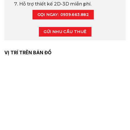
Hỗ trợ thiết kế 2D-3D miễn phí.
GỌI NGAY: 0939.663.882
GỬI NHU CẦU THUÊ
VỊ TRÍ TRÊN BẢN ĐỒ