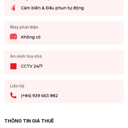
Cảm biến & Đầu phun tự động
Máy phát điện
Không có
An ninh tòa nhà
CCTV 24/7
Liên hệ
(+84) 939 663 882
THÔNG TIN GIÁ THUÊ