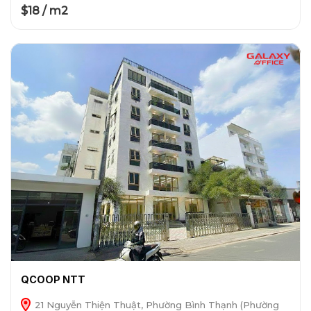
$18 / m2
QCOOP NTT
21 Nguyễn Thiện Thuật, Phường Bình Thạnh (Phường