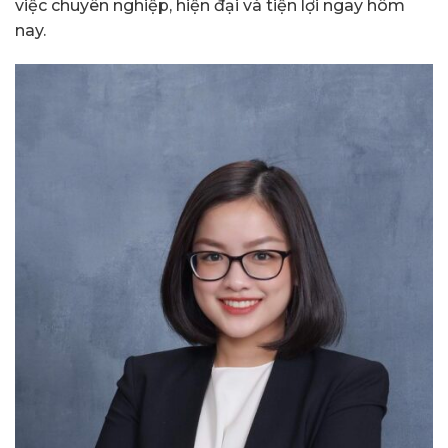
việc chuyên nghiệp, hiện đại và tiện lợi ngay hôm
nay.