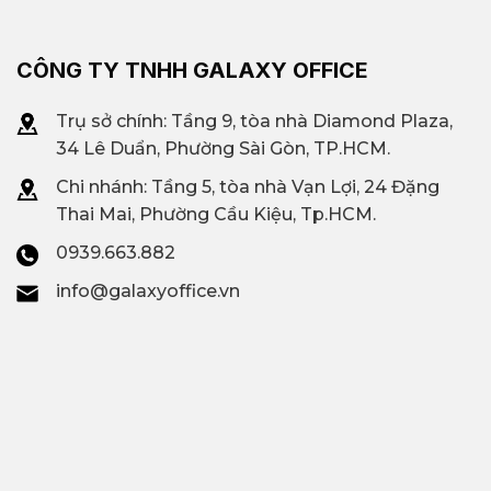
CÔNG TY TNHH GALAXY OFFICE
Trụ sở chính: Tầng 9, tòa nhà Diamond Plaza,
34 Lê Duẩn, Phường Sài Gòn, TP.HCM.
Chi nhánh: T
ầng 5, tòa nhà Vạn Lợi, 24 Đặng
Thai Mai, Phường Cầu Kiệu, Tp.HCM.
0939.663.882
info@galaxyoffice.vn