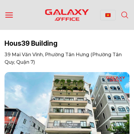
Bỏ
qua
nội
dung
Hous39 Building
39 Mai Văn Vĩnh, Phường Tân Hưng (Phường Tân
Quy, Quận 7)