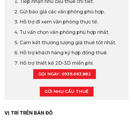
Tiếp nhận nhu cầu thuê chi tiết.
Gửi báo giá các văn phòng phù hợp.
Hỗ trợ đi xem văn phòng thực tế.
Tư vấn chọn văn phòng phù hợp nhất.
Cam kết thương lượng giá thuê tốt nhất.
Hỗ trợ khách hàng ký hợp đồng thuê.
Hỗ trợ thiết kế 2D-3D miễn phí.
GỌI NGAY: 0939.663.882
GỬI NHU CẦU THUÊ
VỊ TRÍ TRÊN BẢN ĐỒ