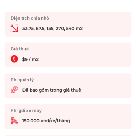
Diện tích chia nhỏ
33.75, 67.5, 135, 270, 540 m2
Giá thuê
$9 / m2
Phí quản lý
Đã bao gồm trong giá thuê
Phí gửi xe máy
150,000 vnd/xe/tháng