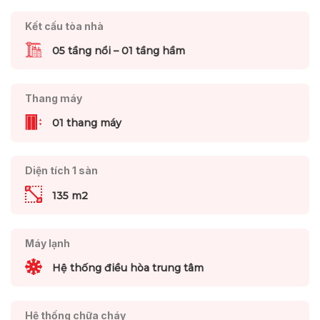
Kết cấu tòa nhà
05 tầng nổi – 01 tầng hầm
Thang máy
01 thang máy
Diện tích 1 sàn
135 m2
Máy lạnh
Hệ thống điều hòa trung tâm
Hệ thống chữa cháy