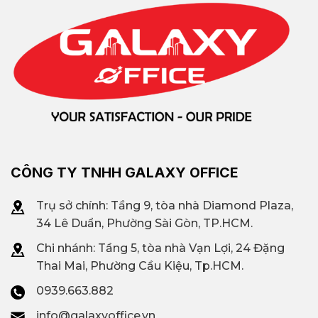
CÔNG TY TNHH GALAXY OFFICE
Trụ sở chính: Tầng 9, tòa nhà Diamond Plaza,
34 Lê Duẩn, Phường Sài Gòn, TP.HCM.
Chi nhánh: T
ầng 5, tòa nhà Vạn Lợi, 24 Đặng
Thai Mai, Phường Cầu Kiệu, Tp.HCM.
0939.663.882
info@galaxyoffice.vn