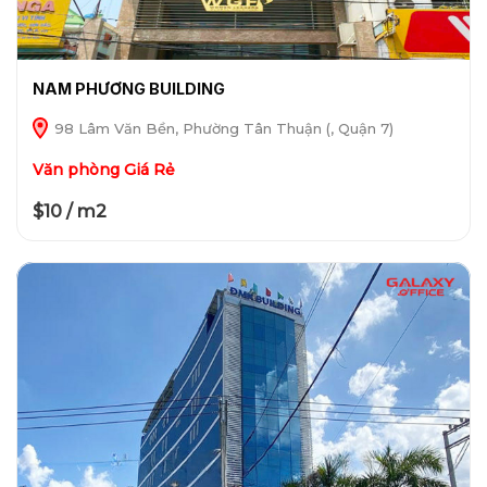
NAM PHƯƠNG BUILDING
98 Lâm Văn Bền, Phường Tân Thuận (, Quận 7)
Văn phòng Giá Rẻ
$10 / m2