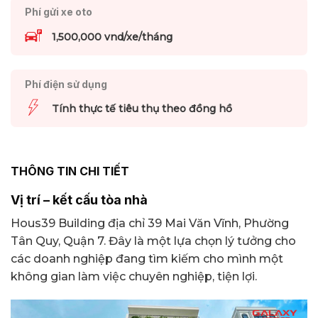
Phí gửi xe oto
1,500,000 vnd/xe/tháng
Phí điện sử dụng
Tính thực tế tiêu thụ theo đồng hồ
THÔNG TIN CHI TIẾT
Vị trí – kết cấu tòa nhà
Hous39 Building địa chỉ 39 Mai Văn Vĩnh, Phường
Tân Quy, Quận 7. Đây là một lựa chọn lý tưởng cho
các doanh nghiệp đang tìm kiếm cho mình một
không gian làm việc chuyên nghiệp, tiện lợi.