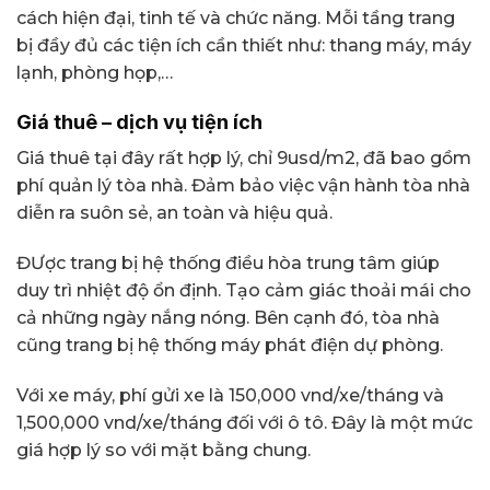
cách hiện đại, tinh tế và chức năng. Mỗi tầng trang
bị đầy đủ các tiện ích cần thiết như: thang máy, máy
lạnh, phòng họp,…
Giá thuê – dịch vụ tiện ích
Giá thuê tại đây rất hợp lý, chỉ 9usd/m2, đã bao gồm
phí quản lý tòa nhà. Đảm bảo việc vận hành tòa nhà
diễn ra suôn sẻ, an toàn và hiệu quả.
ĐƯợc trang bị hệ thống điều hòa trung tâm giúp
duy trì nhiệt độ ổn định. Tạo cảm giác thoải mái cho
cả những ngày nắng nóng. Bên cạnh đó, tòa nhà
cũng trang bị hệ thống máy phát điện dự phòng.
Với xe máy, phí gửi xe là 150,000 vnd/xe/tháng và
1,500,000 vnd/xe/tháng đối với ô tô. Đây là một mức
giá hợp lý so với mặt bằng chung.