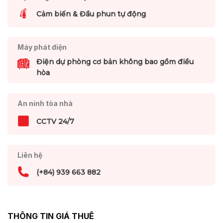
Cảm biến & Đầu phun tự động
Máy phát điện
Điện dự phòng cơ bản không bao gồm điều
hòa
An ninh tòa nhà
CCTV 24/7
Liên hệ
(+84) 939 663 882
THÔNG TIN GIÁ THUÊ