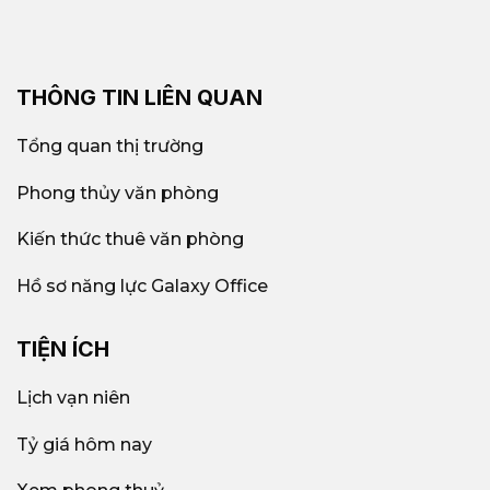
THÔNG TIN LIÊN QUAN
Tổng quan thị trường
Phong thủy văn phòng
Kiến thức thuê văn phòng
Hồ sơ năng lực Galaxy Office
TIỆN ÍCH
Lịch vạn niên
Tỷ giá hôm nay