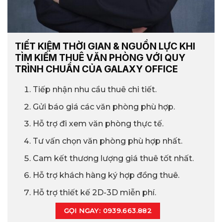
TIẾT KIỆM THỜI GIAN & NGUỒN LỰC KHI
TÌM KIẾM THUÊ VĂN PHÒNG VỚI QUY
TRÌNH CHUẨN CỦA GALAXY OFFICE
Tiếp nhận nhu cầu thuê chi tiết.
Gửi báo giá các văn phòng phù hợp.
Hỗ trợ đi xem văn phòng thực tế.
Tư vấn chọn văn phòng phù hợp nhất.
Cam kết thương lượng giá thuê tốt nhất.
Hỗ trợ khách hàng ký hợp đồng thuê.
Hỗ trợ thiết kế 2D-3D miễn phí.
GỌI NGAY: 0939.663.882