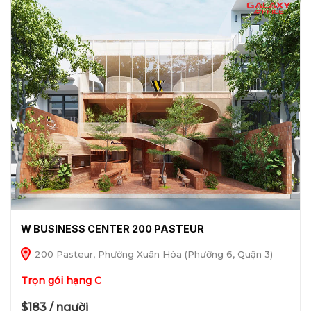
W BUSINESS CENTER 200 PASTEUR
200 Pasteur, Phường Xuân Hòa (Phường 6, Quận 3)
Trọn gói hạng C
$183 / người