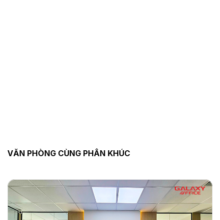
VĂN PHÒNG CÙNG PHÂN KHÚC