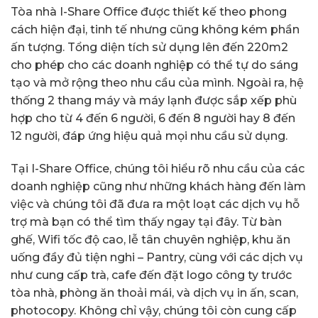
Tòa nhà I-Share Office được thiết kế theo phong
cách hiện đại, tinh tế nhưng cũng không kém phần
ấn tượng. Tổng diện tích sử dụng lên đến 220m2
cho phép cho các doanh nghiệp có thể tự do sáng
tạo và mở rộng theo nhu cầu của mình. Ngoài ra, hệ
thống 2 thang máy và máy lạnh được sắp xếp phù
hợp cho từ 4 đến 6 người, 6 đến 8 người hay 8 đến
12 người, đáp ứng hiệu quả mọi nhu cầu sử dụng.
Tại I-Share Office, chúng tôi hiểu rõ nhu cầu của các
doanh nghiệp cũng như những khách hàng đến làm
việc và chúng tôi đã đưa ra một loạt các dịch vụ hỗ
trợ mà bạn có thể tìm thấy ngay tại đây. Từ bàn
ghế, Wifi tốc độ cao, lễ tân chuyên nghiệp, khu ăn
uống đầy đủ tiện nghi – Pantry, cùng với các dịch vụ
như cung cấp trà, cafe đến đặt logo công ty trước
tòa nhà, phòng ăn thoải mái, và dịch vụ in ấn, scan,
photocopy. Không chỉ vậy, chúng tôi còn cung cấp