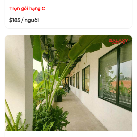
Trọn gói hạng C
$185 / người