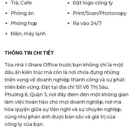
Trà, Cafe
Đặt logo công ty
Phòng ăn
Print/Scan/Photocopy
Phòng họp
Ra vào 24/7
Điện, máy lạnh
THÔNG TIN CHI TIẾT
Tòa nhà I-Share Office trước bạn không chỉ là một
dấu ấn kiến trúc mà còn là nơi chứa đựng những
triển vọng về doanh nghiệp thành công và sự phát
triển bền vững. Đặt tại địa chỉ 151 Võ Thị Sáu,
Phường 6, Quận 3, nơi đây đem đến một không gian
làm việc hoàn hảo cho mọi doanh nghiệp, nơi mà
hòa quyện giữa sự tiện nghi và sự chuyên nghiệp,
cũng như phản ánh được bản sắc và giá trị của
công ty của bạn.