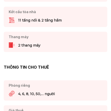
Kết cấu tòa nhà
11 tầng nổi & 2 tầng hầm
Thang máy
2 thang máy
THÔNG TIN CHO THUÊ
Phòng riêng
4, 6, 8, 10, 50,… người
Giá thuê