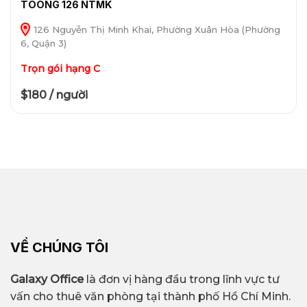
TOONG 126 NTMK
126 Nguyễn Thị Minh Khai, Phường Xuân Hòa (Phường
6, Quận 3)
Trọn gói hạng C
$180 / người
VỀ CHÚNG TÔI
Galaxy Office
là đơn vị hàng đầu trong lĩnh vực tư
vấn cho thuê văn phòng tại thành phố Hồ Chí Minh.