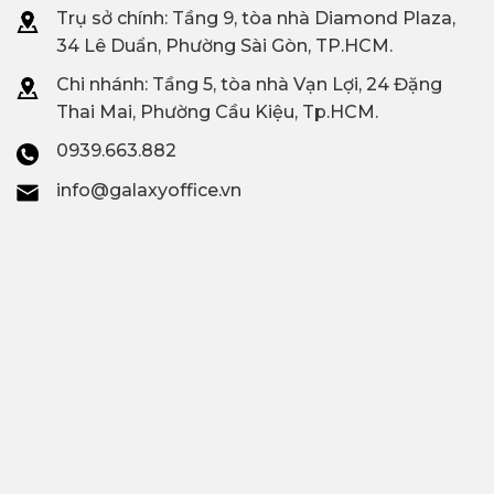
Trụ sở chính: Tầng 9, tòa nhà Diamond Plaza,
34 Lê Duẩn, Phường Sài Gòn, TP.HCM.
Chi nhánh: T
ầng 5, tòa nhà Vạn Lợi, 24 Đặng
Thai Mai, Phường Cầu Kiệu, Tp.HCM.
0939.663.882
info@galaxyoffice.vn