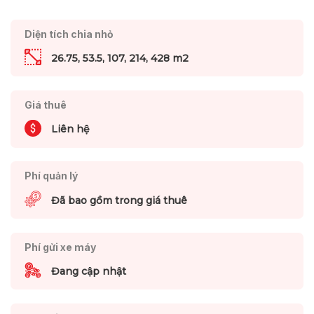
Diện tích chia nhỏ
26.75, 53.5, 107, 214, 428 m2
Giá thuê
Liên hệ
Phí quản lý
Đã bao gồm trong giá thuê
Phí gửi xe máy
Đang cập nhật