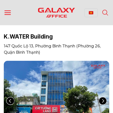
Bỏ
qua
nội
dung
K.WATER Building
147 Quốc Lộ 13, Phường Bình Thạnh (Phường 26,
Quận Bình Thạnh)