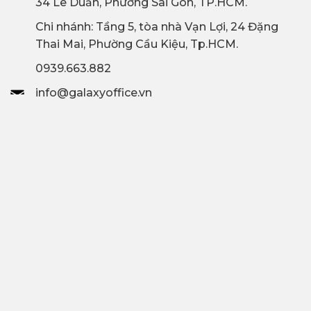
34 Lê Duẩn, Phường Sài Gòn, TP.HCM.
Chi nhánh: T
ầng 5, tòa nhà Vạn Lợi, 24 Đặng
Thai Mai, Phường Cầu Kiệu, Tp.HCM.
0939.663.882
info@galaxyoffice.vn