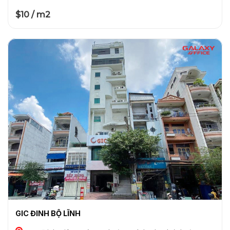
$10 / m2
GIC ĐINH BỘ LĨNH