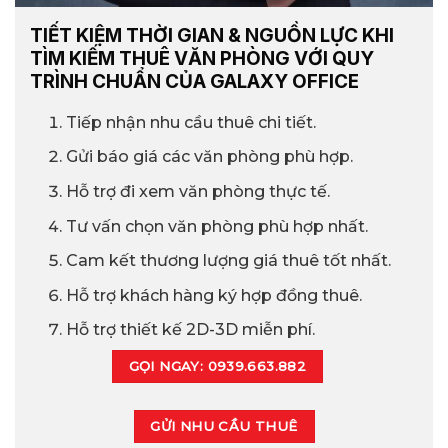
TIẾT KIỆM THỜI GIAN & NGUỒN LỰC KHI
TÌM KIẾM THUÊ VĂN PHÒNG VỚI QUY
TRÌNH CHUẨN CỦA GALAXY OFFICE
Tiếp nhận nhu cầu thuê chi tiết.
Gửi báo giá các văn phòng phù hợp.
Hỗ trợ đi xem văn phòng thực tế.
Tư vấn chọn văn phòng phù hợp nhất.
Cam kết thương lượng giá thuê tốt nhất.
Hỗ trợ khách hàng ký hợp đồng thuê.
Hỗ trợ thiết kế 2D-3D miễn phí.
GỌI NGAY: 0939.663.882
GỬI NHU CẦU THUÊ