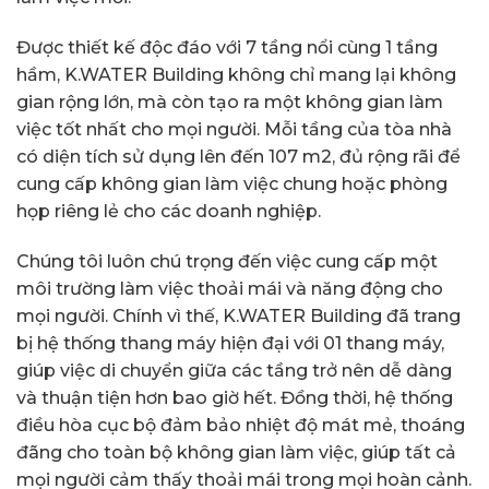
Được thiết kế độc đáo với 7 tầng nổi cùng 1 tầng
hầm, K.WATER Building không chỉ mang lại không
gian rộng lớn, mà còn tạo ra một không gian làm
việc tốt nhất cho mọi người. Mỗi tầng của tòa nhà
có diện tích sử dụng lên đến 107 m2, đủ rộng rãi để
cung cấp không gian làm việc chung hoặc phòng
họp riêng lẻ cho các doanh nghiệp.
Chúng tôi luôn chú trọng đến việc cung cấp một
môi trường làm việc thoải mái và năng động cho
mọi người. Chính vì thế, K.WATER Building đã trang
bị hệ thống thang máy hiện đại với 01 thang máy,
giúp việc di chuyển giữa các tầng trở nên dễ dàng
và thuận tiện hơn bao giờ hết. Đồng thời, hệ thống
điều hòa cục bộ đảm bảo nhiệt độ mát mẻ, thoáng
đãng cho toàn bộ không gian làm việc, giúp tất cả
mọi người cảm thấy thoải mái trong mọi hoàn cảnh.