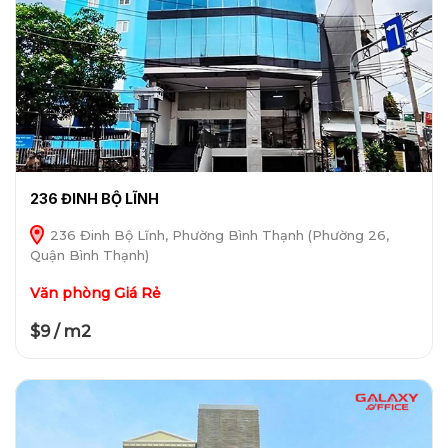
236 ĐINH BỘ LĨNH
236 Đinh Bộ Lĩnh, Phường Bình Thạnh (Phường 26,
Quận Bình Thạnh)
Văn phòng Giá Rẻ
$9 / m2