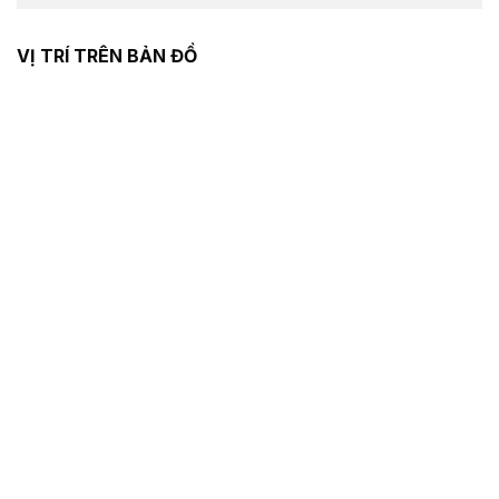
VỊ TRÍ TRÊN BẢN ĐỒ