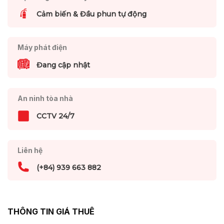
Cảm biến & Đầu phun tự động
Máy phát điện
Đang cập nhật
An ninh tòa nhà
CCTV 24/7
Liên hệ
(+84) 939 663 882
THÔNG TIN GIÁ THUÊ