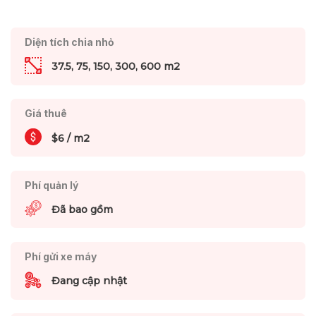
Diện tích chia nhỏ
37.5, 75, 150, 300, 600 m2
Giá thuê
$6 / m2
Phí quản lý
Đã bao gồm
Phí gửi xe máy
Đang cập nhật