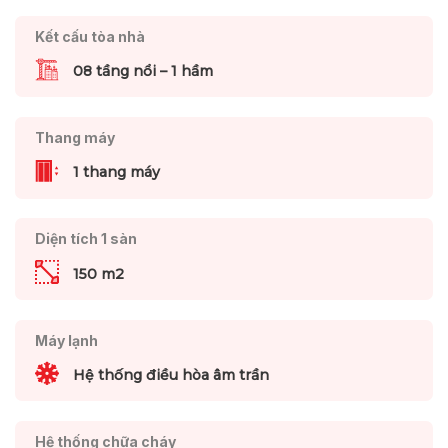
Kết cấu tòa nhà
08 tầng nổi – 1 hầm
Thang máy
1 thang máy
Diện tích 1 sàn
150 m2
Máy lạnh
Hệ thống điều hòa âm trần
Hệ thống chữa cháy