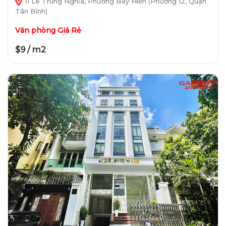
11 Lê Trung Nghĩa, Phường Bảy Hiền (Phường 12, Quận
Tân Bình)
Văn phòng Giá Rẻ
$9 / m2