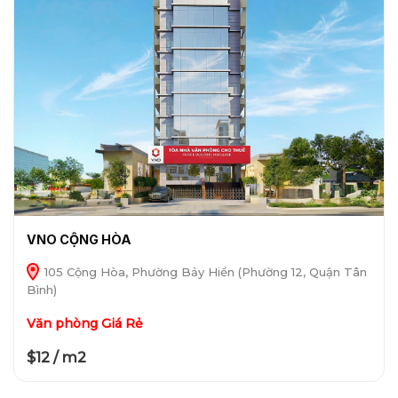
VNO CỘNG HÒA
105 Cộng Hòa, Phường Bảy Hiền (Phường 12, Quận Tân
Bình)
Văn phòng Giá Rẻ
$12 / m2