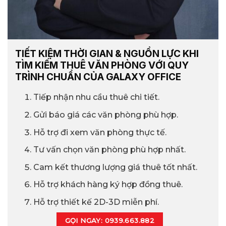
TIẾT KIỆM THỜI GIAN & NGUỒN LỰC KHI
TÌM KIẾM THUÊ VĂN PHÒNG VỚI QUY
TRÌNH CHUẨN CỦA GALAXY OFFICE
Tiếp nhận nhu cầu thuê chi tiết.
Gửi báo giá các văn phòng phù hợp.
Hỗ trợ đi xem văn phòng thực tế.
Tư vấn chọn văn phòng phù hợp nhất.
Cam kết thương lượng giá thuê tốt nhất.
Hỗ trợ khách hàng ký hợp đồng thuê.
Hỗ trợ thiết kế 2D-3D miễn phí.
GỌI NGAY: 0939.663.882