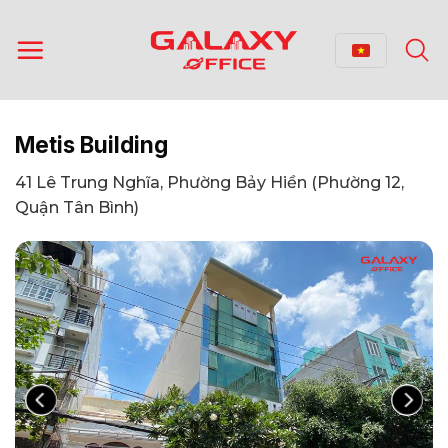
Bỏ
qua
nội
dung
Metis Building
41 Lê Trung Nghĩa, Phường Bảy Hiền (Phường 12,
Quận Tân Bình)