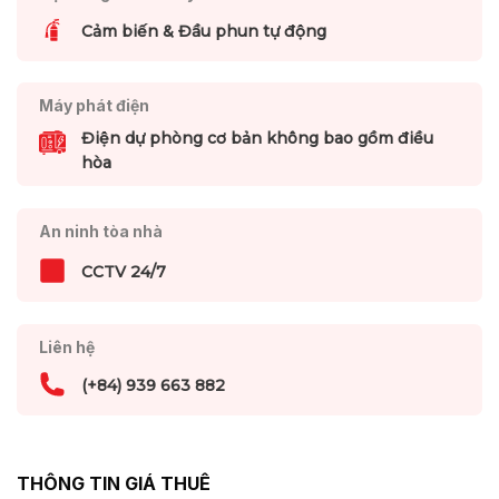
Cảm biến & Đầu phun tự động
Máy phát điện
Điện dự phòng cơ bản không bao gồm điều
hòa
An ninh tòa nhà
CCTV 24/7
Liên hệ
(+84) 939 663 882
THÔNG TIN GIÁ THUÊ