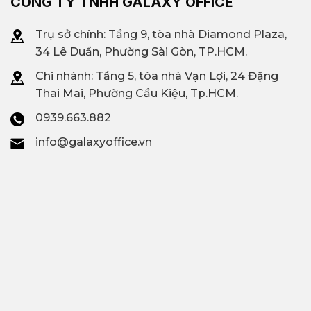
CÔNG TY TNHH GALAXY OFFICE
Trụ sở chính: Tầng 9, tòa nhà Diamond Plaza,
34 Lê Duẩn, Phường Sài Gòn, TP.HCM.
Chi nhánh: T
ầng 5, tòa nhà Vạn Lợi, 24 Đặng
Thai Mai, Phường Cầu Kiệu, Tp.HCM.
0939.663.882
info@galaxyoffice.vn