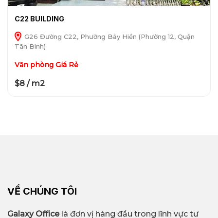
C22 BUILDING
G26 Đường C22, Phường Bảy Hiền (Phường 12, Quận
Tân Bình)
Văn phòng Giá Rẻ
$8 / m2
VỀ CHÚNG TÔI
Galaxy Office
là đơn vị hàng đầu trong lĩnh vực tư