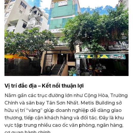
Vị trí đắc địa – Kết nối thuận lợi
Nằm gần các trục đường lớn như Cộng Hòa, Trường
Chinh và sân bay Tân Sơn Nhất. Metis Building sở
hữu vị trí “vàng” giúp doanh nghiệp dễ dàng giao
thương, tiếp cận khách hàng và đối tác. Đây là khu
vực tập trung nhiều cao ốc văn phòng, ngân hàng,
cơ quan hành chính, …