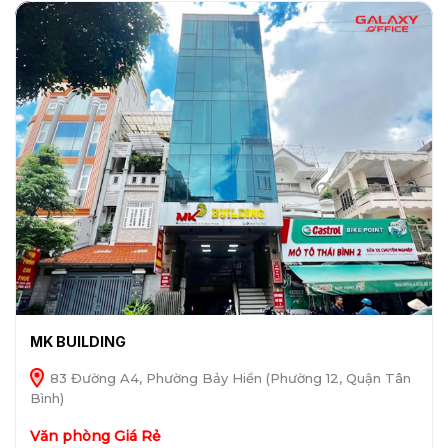
MK BUILDING
83 Đường A4, Phường Bảy Hiền (Phường 12, Quận Tân
Bình)
Văn phòng Giá Rẻ