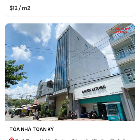
$12 / m2
TÒA NHÀ TOÀN KÝ