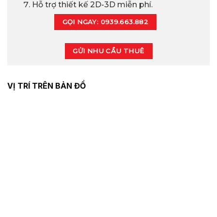
Hỗ trợ thiết kế 2D-3D miễn phí.
GỌI NGAY: 0939.663.882
GỬI NHU CẦU THUÊ
VỊ TRÍ TRÊN BẢN ĐỒ