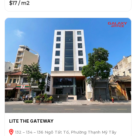
$17 / m2
LITE THE GATEWAY
132 – 134 – 136 Ngô Tất Tố, Phường Thạnh Mỹ Tây