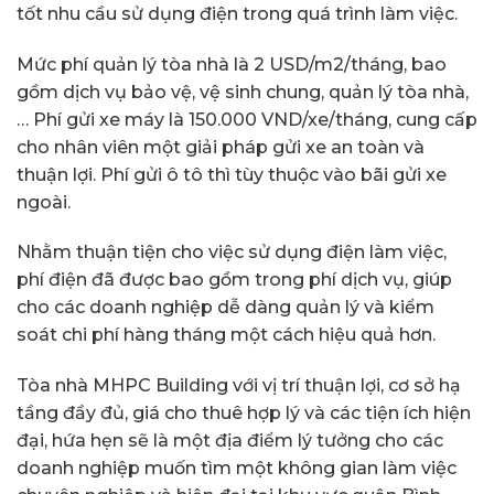
tốt nhu cầu sử dụng điện trong quá trình làm việc.
Mức phí quản lý tòa nhà là 2 USD/m2/tháng, bao
gồm dịch vụ bảo vệ, vệ sinh chung, quản lý tòa nhà,
… Phí gửi xe máy là 150.000 VND/xe/tháng, cung cấp
cho nhân viên một giải pháp gửi xe an toàn và
thuận lợi. Phí gửi ô tô thì tùy thuộc vào bãi gửi xe
ngoài.
Nhằm thuận tiện cho việc sử dụng điện làm việc,
phí điện đã được bao gồm trong phí dịch vụ, giúp
cho các doanh nghiệp dễ dàng quản lý và kiểm
soát chi phí hàng tháng một cách hiệu quả hơn.
Tòa nhà MHPC Building với vị trí thuận lợi, cơ sở hạ
tầng đầy đủ, giá cho thuê hợp lý và các tiện ích hiện
đại, hứa hẹn sẽ là một địa điểm lý tưởng cho các
doanh nghiệp muốn tìm một không gian làm việc