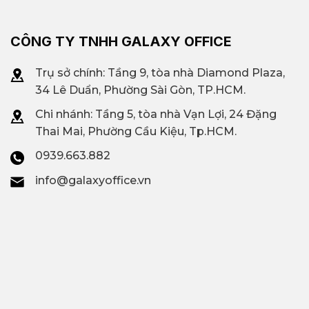
CÔNG TY TNHH GALAXY OFFICE
Trụ sở chính: Tầng 9, tòa nhà Diamond Plaza,
34 Lê Duẩn, Phường Sài Gòn, TP.HCM.
Chi nhánh: T
ầng 5, tòa nhà Vạn Lợi, 24 Đặng
Thai Mai, Phường Cầu Kiệu, Tp.HCM.
0939.663.882
info@galaxyoffice.vn