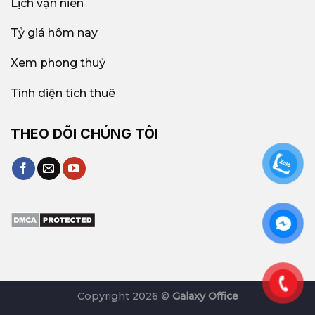
Lịch vạn niên
Tỷ giá hôm nay
Xem phong thuỷ
Tính diện tích thuê
THEO DÕI CHÚNG TÔI
Copyright 2026 ©
Galaxy Office