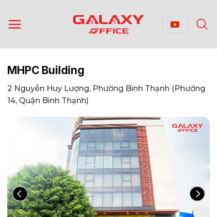
Bỏ
qua
nội
dung
MHPC Building
2 Nguyễn Huy Lượng, Phường Bình Thạnh (Phường
14, Quận Bình Thạnh)