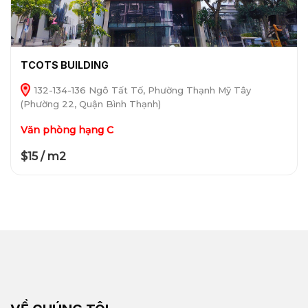
TCOTS BUILDING
132-134-136 Ngô Tất Tố, Phường Thạnh Mỹ Tây
(Phường 22, Quận Bình Thạnh)
Văn phòng hạng C
$15 / m2