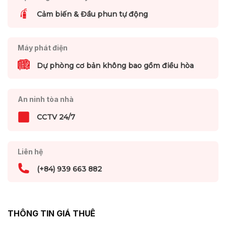
Cảm biến & Đầu phun tự động
Máy phát điện
Dự phòng cơ bản không bao gồm điều hòa
An ninh tòa nhà
CCTV 24/7
Liên hệ
(+84) 939 663 882
THÔNG TIN GIÁ THUÊ