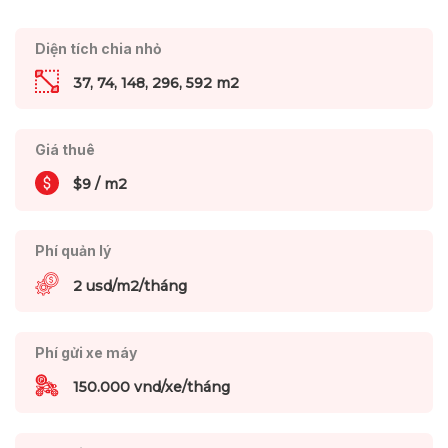
Diện tích chia nhỏ
37, 74, 148, 296, 592 m2
Giá thuê
$9 / m2
Phí quản lý
2 usd/m2/tháng
Phí gửi xe máy
150.000 vnd/xe/tháng