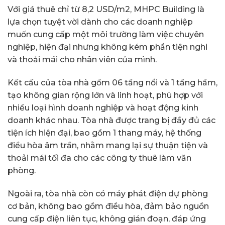
Với giá thuê chỉ từ 8,2 USD/m2, MHPC Building là
lựa chọn tuyệt vời dành cho các doanh nghiệp
muốn cung cấp một môi trường làm việc chuyên
nghiệp, hiện đại nhưng không kém phần tiện nghi
và thoải mái cho nhân viên của mình.
Kết cấu của tòa nhà gồm 06 tầng nổi và 1 tầng hầm,
tạo không gian rộng lớn và linh hoạt, phù hợp với
nhiều loại hình doanh nghiệp và hoạt động kinh
doanh khác nhau. Tòa nhà được trang bị đầy đủ các
tiện ích hiện đại, bao gồm 1 thang máy, hệ thống
điều hòa âm trần, nhằm mang lại sự thuận tiện và
thoải mái tối đa cho các công ty thuê làm văn
phòng.
Ngoài ra, tòa nhà còn có máy phát điện dự phòng
cơ bản, không bao gồm điều hòa, đảm bảo nguồn
cung cấp điện liên tục, không gián đoạn, đáp ứng