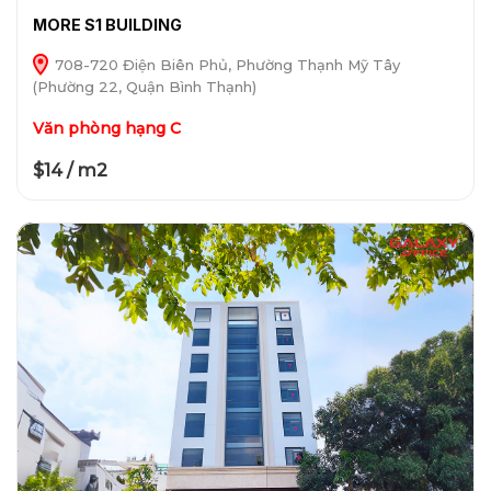
MORE S1 BUILDING
708-720 Điện Biên Phủ, Phường Thạnh Mỹ Tây
(Phường 22, Quận Bình Thạnh)
Văn phòng hạng C
$14 / m2