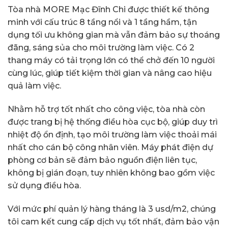
Tòa nhà MORE Mạc Đĩnh Chi được thiết kế thông
minh với cấu trúc 8 tầng nổi và 1 tầng hầm, tận
dụng tối ưu không gian mà vẫn đảm bảo sự thoáng
đãng, sáng sủa cho môi trường làm việc. Có 2
thang máy có tải trọng lớn có thể chở đến 10 người
cùng lúc, giúp tiết kiệm thời gian và nâng cao hiệu
quả làm việc.
Nhằm hỗ trợ tốt nhất cho công việc, tòa nhà còn
được trang bị hệ thống điều hòa cục bộ, giúp duy trì
nhiệt độ ổn định, tạo môi trường làm việc thoải mái
nhất cho cán bộ công nhân viên. Máy phát điện dự
phòng cơ bản sẽ đảm bảo nguồn điện liên tục,
không bị gián đoạn, tuy nhiên không bao gồm việc
sử dụng điều hòa.
Với mức phí quản lý hàng tháng là 3 usd/m2, chúng
tôi cam kết cung cấp dịch vụ tốt nhất, đảm bảo vận