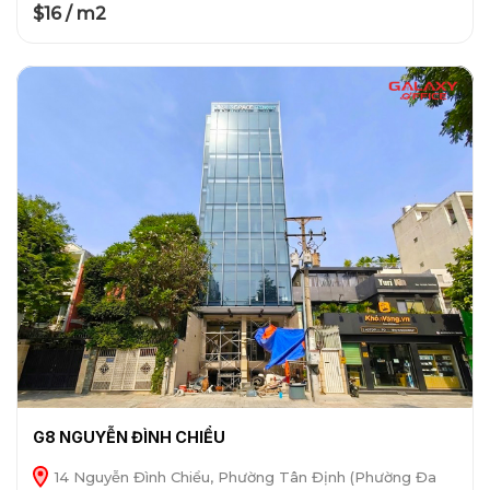
$16 / m2
G8 NGUYỄN ĐÌNH CHIỂU
14 Nguyễn Đình Chiểu, Phường Tân Định (Phường Đa