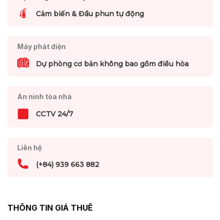
Cảm biến & Đầu phun tự động
Máy phát điện
Dự phòng cơ bản không bao gồm điều hòa
An ninh tòa nhà
CCTV 24/7
Liên hệ
(+84) 939 663 882
THÔNG TIN GIÁ THUÊ