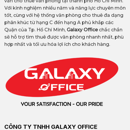
vấn cho thuê văn phòng tại thành phố Hồ Chí Minh.
Với kinh nghiệm nhiều năm và năng lực chuyên môn
tốt, cùng với hệ thống văn phòng cho thuê đa dạng
phân khúc từ hạng C đến hạng A phủ khắp các
Quận của Tp. Hồ Chí Minh,
Galaxy Office
chắc chắn
sẽ hỗ trợ tìm thuê được văn phòng nhanh nhất, phù
hợp nhất và tối ưu hóa lợi ích cho khách hàng.
CÔNG TY TNHH GALAXY OFFICE