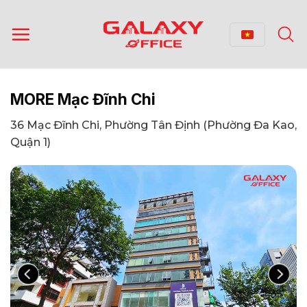
Bỏ
qua
nội
dung
MORE Mạc Đĩnh Chi
36 Mạc Đĩnh Chi, Phường Tân Định (Phường Đa Kao,
Quận 1)