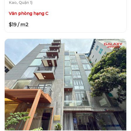
Kao, Quận 1)
Văn phòng hạng C
$19 / m2