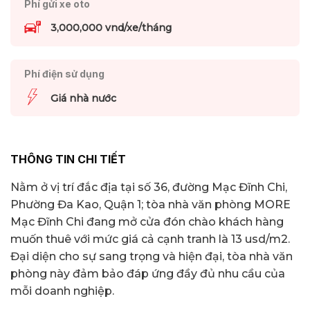
Phí gửi xe oto
3,000,000 vnd/xe/tháng
Phí điện sử dụng
Giá nhà nước
THÔNG TIN CHI TIẾT
Nằm ở vị trí đắc địa tại số 36, đường Mạc Đĩnh Chi,
Phường Đa Kao, Quận 1; tòa nhà văn phòng MORE
Mạc Đĩnh Chi đang mở cửa đón chào khách hàng
muốn thuê với mức giá cả cạnh tranh là 13 usd/m2.
Đại diện cho sự sang trọng và hiện đại, tòa nhà văn
phòng này đảm bảo đáp ứng đầy đủ nhu cầu của
mỗi doanh nghiệp.