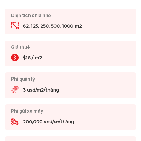
Diện tích chia nhỏ
62, 125, 250, 500, 1000 m2
Giá thuê
$16 / m2
Phí quản lý
3 usd/m2/tháng
Phí gửi xe máy
200,000 vnd/xe/tháng