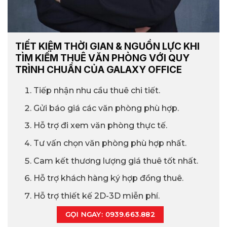
TIẾT KIỆM THỜI GIAN & NGUỒN LỰC KHI
TÌM KIẾM THUÊ VĂN PHÒNG VỚI QUY
TRÌNH CHUẨN CỦA GALAXY OFFICE
Tiếp nhận nhu cầu thuê chi tiết.
Gửi báo giá các văn phòng phù hợp.
Hỗ trợ đi xem văn phòng thực tế.
Tư vấn chọn văn phòng phù hợp nhất.
Cam kết thương lượng giá thuê tốt nhất.
Hỗ trợ khách hàng ký hợp đồng thuê.
Hỗ trợ thiết kế 2D-3D miễn phí.
GỌI NGAY: 0939.663.882