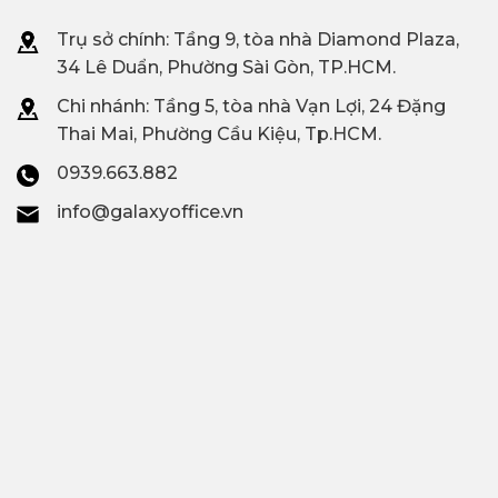
Trụ sở chính: Tầng 9, tòa nhà Diamond Plaza,
34 Lê Duẩn, Phường Sài Gòn, TP.HCM.
Chi nhánh: T
ầng 5, tòa nhà Vạn Lợi, 24 Đặng
Thai Mai, Phường Cầu Kiệu, Tp.HCM.
0939.663.882
info@galaxyoffice.vn