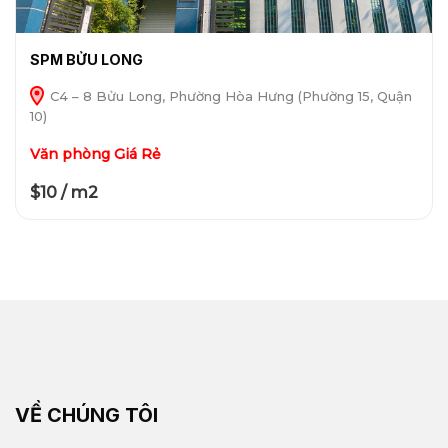
SPM BỬU LONG
C4 – 8 Bửu Long, Phường Hòa Hưng (Phường 15, Quận
10)
Văn phòng Giá Rẻ
$10 / m2
VỀ CHÚNG TÔI