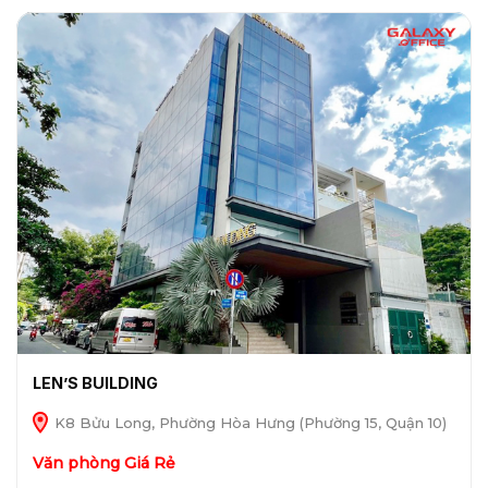
LEN’S BUILDING
K8 Bửu Long, Phường Hòa Hưng (Phường 15, Quận 10)
Văn phòng Giá Rẻ