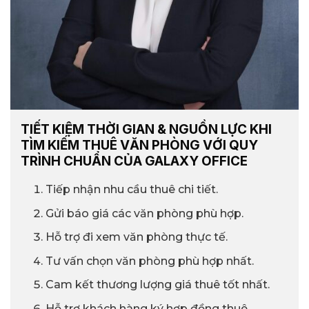
TIẾT KIỆM THỜI GIAN & NGUỒN LỰC KHI
TÌM KIẾM THUÊ VĂN PHÒNG VỚI QUY
TRÌNH CHUẨN CỦA GALAXY OFFICE
Tiếp nhận nhu cầu thuê chi tiết.
Gửi báo giá các văn phòng phù hợp.
Hỗ trợ đi xem văn phòng thực tế.
Tư vấn chọn văn phòng phù hợp nhất.
Cam kết thương lượng giá thuê tốt nhất.
Hỗ trợ khách hàng ký hợp đồng thuê.