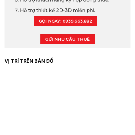
Hỗ trợ thiết kế 2D-3D miễn phí.
GỌI NGAY: 0939.663.882
GỬI NHU CẦU THUÊ
VỊ TRÍ TRÊN BẢN ĐỒ