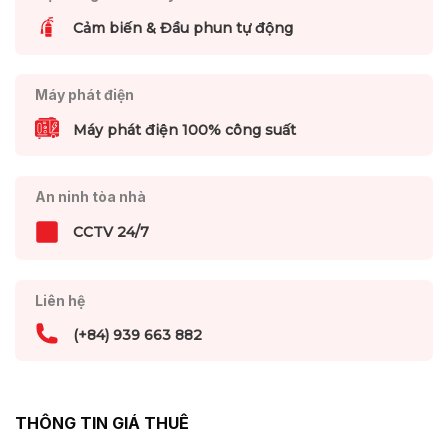
Cảm biến & Đầu phun tự động
Máy phát điện
Máy phát điện 100% công suất
An ninh tòa nhà
CCTV 24/7
Liên hệ
(+84) 939 663 882
THÔNG TIN GIÁ THUÊ