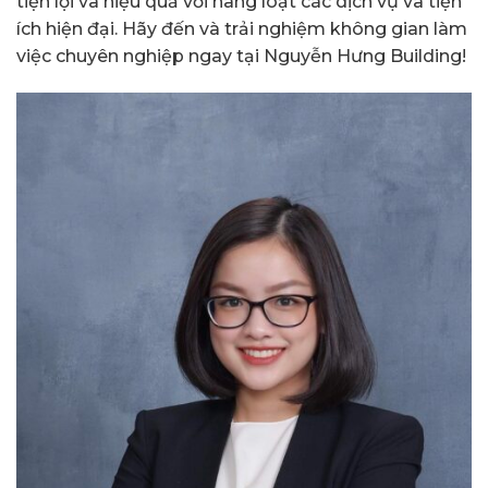
tiện lợi và hiệu quả với hàng loạt các dịch vụ và tiện
ích hiện đại. Hãy đến và trải nghiệm không gian làm
việc chuyên nghiệp ngay tại Nguyễn Hưng Building!