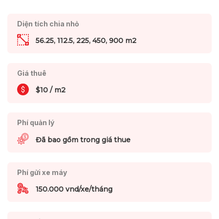
Diện tích chia nhỏ
56.25, 112.5, 225, 450, 900 m2
Giá thuê
$10 / m2
Phí quản lý
Đã bao gồm trong giá thue
Phí gửi xe máy
150.000 vnd/xe/tháng