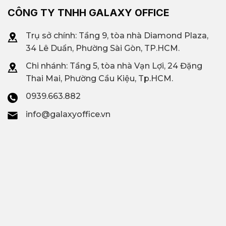
CÔNG TY TNHH GALAXY OFFICE
Trụ sở chính: Tầng 9, tòa nhà Diamond Plaza,
34 Lê Duẩn, Phường Sài Gòn, TP.HCM.
Chi nhánh: T
ầng 5, tòa nhà Vạn Lợi, 24 Đặng
Thai Mai, Phường Cầu Kiệu, Tp.HCM.
0939.663.882
info@galaxyoffice.vn