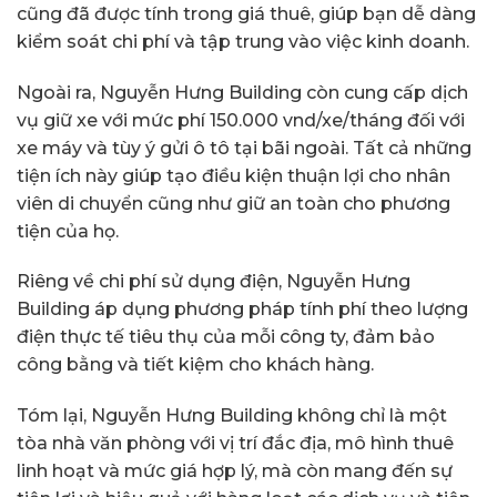
cũng đã được tính trong giá thuê, giúp bạn dễ dàng
kiểm soát chi phí và tập trung vào việc kinh doanh.
Ngoài ra, Nguyễn Hưng Building còn cung cấp dịch
vụ giữ xe với mức phí 150.000 vnd/xe/tháng đối với
xe máy và tùy ý gửi ô tô tại bãi ngoài. Tất cả những
tiện ích này giúp tạo điều kiện thuận lợi cho nhân
viên di chuyển cũng như giữ an toàn cho phương
tiện của họ.
Riêng về chi phí sử dụng điện, Nguyễn Hưng
Building áp dụng phương pháp tính phí theo lượng
điện thực tế tiêu thụ của mỗi công ty, đảm bảo
công bằng và tiết kiệm cho khách hàng.
Tóm lại, Nguyễn Hưng Building không chỉ là một
tòa nhà văn phòng với vị trí đắc địa, mô hình thuê
linh hoạt và mức giá hợp lý, mà còn mang đến sự