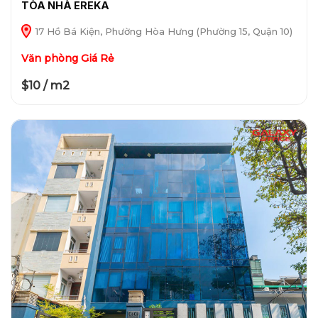
TÒA NHÀ EREKA
17 Hồ Bá Kiện, Phường Hòa Hưng (Phường 15, Quận 10)
Văn phòng Giá Rẻ
$10 / m2