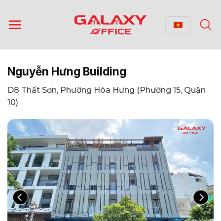
Bỏ
qua
nội
dung
Nguyễn Hưng Building
D8 Thất Sơn, Phường Hòa Hưng (Phường 15, Quận
10)