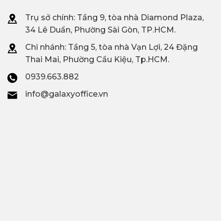
Trụ sở chính: Tầng 9, tòa nhà Diamond Plaza,
34 Lê Duẩn, Phường Sài Gòn, TP.HCM.
Chi nhánh: T
ầng 5, tòa nhà Vạn Lợi, 24 Đặng
Thai Mai, Phường Cầu Kiệu, Tp.HCM.
0939.663.882
info@galaxyoffice.vn