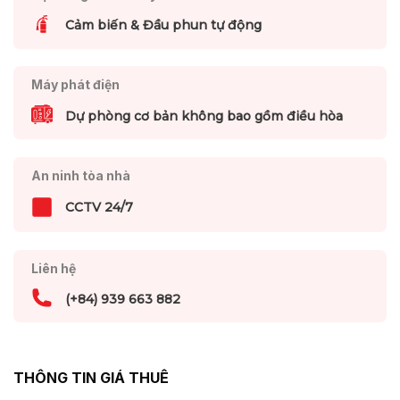
Cảm biến & Đầu phun tự động
Máy phát điện
Dự phòng cơ bản không bao gồm điều hòa
An ninh tòa nhà
CCTV 24/7
Liên hệ
(+84) 939 663 882
THÔNG TIN GIÁ THUÊ