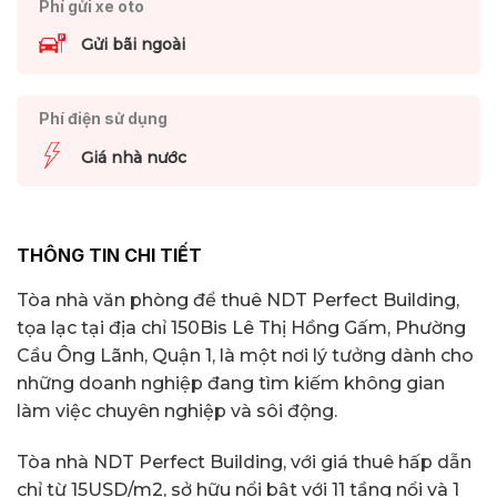
Phí gửi xe oto
Gửi bãi ngoài
Phí điện sử dụng
Giá nhà nước
THÔNG TIN CHI TIẾT
Tòa nhà văn phòng để thuê NDT Perfect Building,
tọa lạc tại địa chỉ 150Bis Lê Thị Hồng Gấm, Phường
Cầu Ông Lãnh, Quận 1, là một nơi lý tưởng dành cho
những doanh nghiệp đang tìm kiếm không gian
làm việc chuyên nghiệp và sôi động.
Tòa nhà NDT Perfect Building, với giá thuê hấp dẫn
chỉ từ 15USD/m2, sở hữu nổi bật với 11 tầng nổi và 1