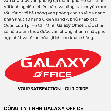
vấn cho thuê văn phòng tại thành phố Hồ Chí Minh.
Với kinh nghiệm nhiều năm và năng lực chuyên môn
tốt, cùng với hệ thống văn phòng cho thuê đa dạng
phân khúc từ hạng C đến hạng A phủ khắp các
Quận của Tp. Hồ Chí Minh,
Galaxy Office
chắc chắn
sẽ hỗ trợ tìm thuê được văn phòng nhanh nhất, phù
hợp nhất và tối ưu hóa lợi ích cho khách hàng.
CÔNG TY TNHH GALAXY OFFICE