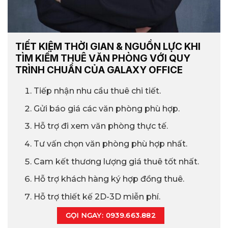
TIẾT KIỆM THỜI GIAN & NGUỒN LỰC KHI
TÌM KIẾM THUÊ VĂN PHÒNG VỚI QUY
TRÌNH CHUẨN CỦA GALAXY OFFICE
Tiếp nhận nhu cầu thuê chi tiết.
Gửi báo giá các văn phòng phù hợp.
Hỗ trợ đi xem văn phòng thực tế.
Tư vấn chọn văn phòng phù hợp nhất.
Cam kết thương lượng giá thuê tốt nhất.
Hỗ trợ khách hàng ký hợp đồng thuê.
Hỗ trợ thiết kế 2D-3D miễn phí.
GỌI NGAY: 0939.663.882