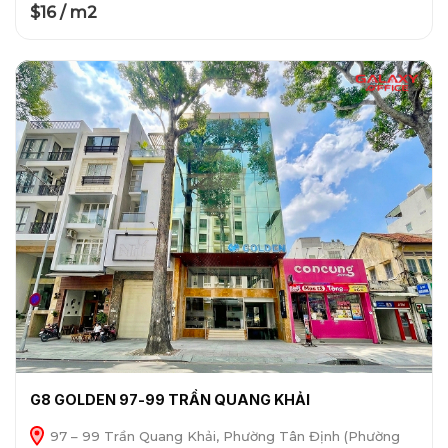
$16 / m2
G8 GOLDEN 97-99 TRẦN QUANG KHẢI
97 – 99 Trần Quang Khải, Phường Tân Định (Phường