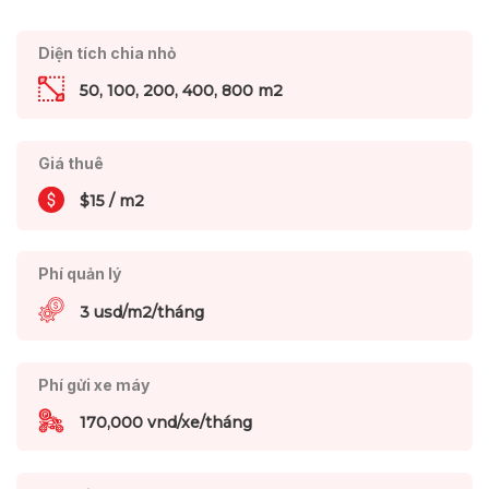
Diện tích chia nhỏ
50, 100, 200, 400, 800 m2
Giá thuê
$15 / m2
Phí quản lý
3 usd/m2/tháng
Phí gửi xe máy
170,000 vnd/xe/tháng