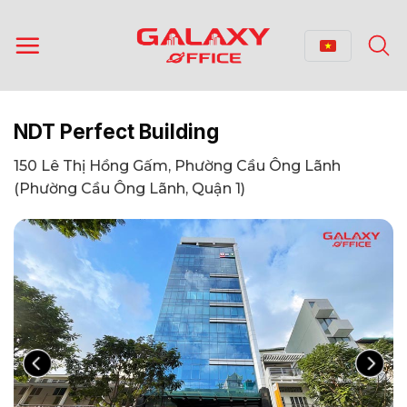
Bỏ
qua
nội
dung
NDT Perfect Building
150 Lê Thị Hồng Gấm, Phường Cầu Ông Lãnh
(Phường Cầu Ông Lãnh, Quận 1)