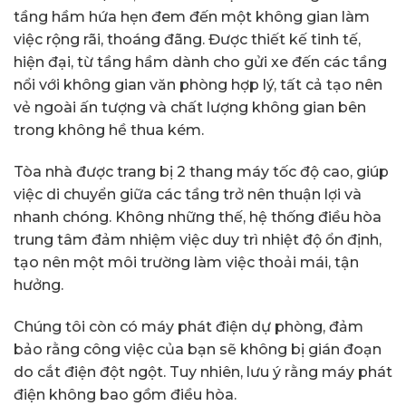
tầng hầm hứa hẹn đem đến một không gian làm
việc rộng rãi, thoáng đãng. Được thiết kế tinh tế,
hiện đại, từ tầng hầm dành cho gửi xe đến các tầng
nổi với không gian văn phòng hợp lý, tất cả tạo nên
vẻ ngoài ấn tượng và chất lượng không gian bên
trong không hề thua kém.
Tòa nhà được trang bị 2 thang máy tốc độ cao, giúp
việc di chuyển giữa các tầng trở nên thuận lợi và
nhanh chóng. Không những thế, hệ thống điều hòa
trung tâm đảm nhiệm việc duy trì nhiệt độ ổn định,
tạo nên một môi trường làm việc thoải mái, tận
hưởng.
Chúng tôi còn có máy phát điện dự phòng, đảm
bảo rằng công việc của bạn sẽ không bị gián đoạn
do cắt điện đột ngột. Tuy nhiên, lưu ý rằng máy phát
điện không bao gồm điều hòa.