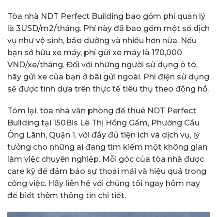
Tòa nhà NDT Perfect Building bao gồm phí quản lý
là 3USD/m2/tháng. Phí này đã bao gồm một số dịch
vụ như vệ sinh, bảo dưỡng và nhiều hơn nữa. Nếu
bạn sở hữu xe máy, phí gửi xe máy là 170,000
VND/xe/tháng. Đối với những người sử dụng ô tô,
hãy gửi xe của bạn ở bãi gửi ngoài. Phí điện sử dụng
sẽ được tính dựa trên thực tế tiêu thụ theo đồng hồ.
Tóm lại, tòa nhà văn phòng để thuê NDT Perfect
Building tại 150Bis Lê Thị Hồng Gấm, Phường Cầu
Ông Lãnh, Quận 1, với đầy đủ tiện ích và dịch vụ, lý
tưởng cho những ai đang tìm kiếm một không gian
làm việc chuyên nghiệp. Mỗi góc của tòa nhà được
care kỹ để đảm bảo sự thoải mái và hiệu quả trong
công việc. Hãy liên hệ với chúng tôi ngay hôm nay
để biết thêm thông tin chi tiết.