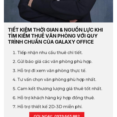
TIẾT KIỆM THỜI GIAN & NGUỒN LỰC KHI
TÌM KIẾM THUÊ VĂN PHÒNG VỚI QUY
TRÌNH CHUẨN CỦA GALAXY OFFICE
Tiếp nhận nhu cầu thuê chi tiết.
Gửi báo giá các văn phòng phù hợp.
Hỗ trợ đi xem văn phòng thực tế.
Tư vấn chọn văn phòng phù hợp nhất.
Cam kết thương lượng giá thuê tốt nhất.
Hỗ trợ khách hàng ký hợp đồng thuê.
Hỗ trợ thiết kế 2D-3D miễn phí.
GỌI NGAY: 0939.663.882