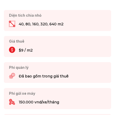
Diện tích chia nhỏ
40, 80, 160, 320, 640 m2
Giá thuê
$9 / m2
Phí quản lý
Đã bao gồm trong giá thuê
Phí gửi xe máy
150.000 vnd/xe/tháng