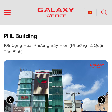
Bỏ
qua
nội
dung
PHL Building
109 Cộng Hòa, Phường Bảy Hiền (Phường 12, Quận
Tân Bình)