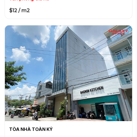
$12 / m2
TÒA NHÀ TOÀN KÝ