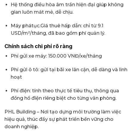
Hệ thống điều hòa âm trần hiện đại giúp không
gian luôn mát mẻ, dễ chịu.
Máy phátục.Giá thuê hấp dẫn: chỉ từ 9.1
USD/m²/tháng, đã bao gồm phí quản lý.
Chính sách chi phí rõ ràng
Phí gửi xe máy: 150.000 VNĐ/xe/tháng
Phí gửi ô tô: gửi tại bãi xe lân cận, dễ dàng và linh
hoạt
Phí điện: tính theo thực tế tiêu thụ, thông qua
đồng hồ điện riêng biệt cho từng văn phòng.
PHL Building – Nơi tạo dựng môi trường làm việc
hiệu quả, thúc đẩy sự phát triển bền vững cho
doanh nghiệp.