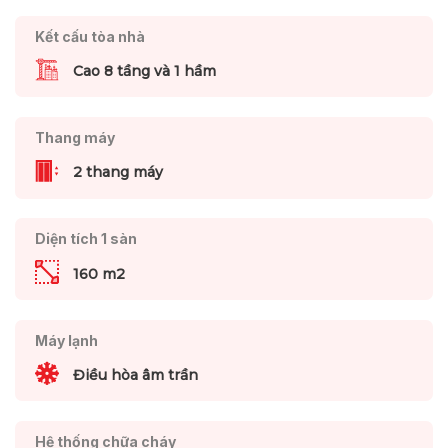
Kết cấu tòa nhà
Cao 8 tầng và 1 hầm
Thang máy
2 thang máy
Diện tích 1 sàn
160 m2
Máy lạnh
Điều hòa âm trần
Hệ thống chữa cháy