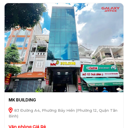
MK BUILDING
83 Đường A4, Phường Bảy Hiền (Phường 12, Quận Tân
Bình)
Văn phòng Giá Rẻ