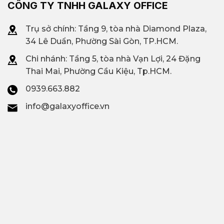
CÔNG TY TNHH GALAXY OFFICE
Trụ sở chính: Tầng 9, tòa nhà Diamond Plaza,
34 Lê Duẩn, Phường Sài Gòn, TP.HCM.
Chi nhánh: T
ầng 5, tòa nhà Vạn Lợi, 24 Đặng
Thai Mai, Phường Cầu Kiệu, Tp.HCM.
0939.663.882
info@galaxyoffice.vn