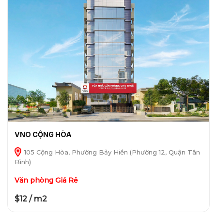
VNO CỘNG HÒA
105 Cộng Hòa, Phường Bảy Hiền (Phường 12, Quận Tân
Bình)
Văn phòng Giá Rẻ
$12 / m2