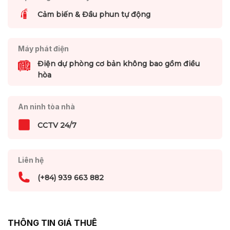
Cảm biến & Đầu phun tự động
Máy phát điện
Điện dự phòng cơ bản không bao gồm điều
hòa
An ninh tòa nhà
CCTV 24/7
Liên hệ
(+84) 939 663 882
THÔNG TIN GIÁ THUÊ