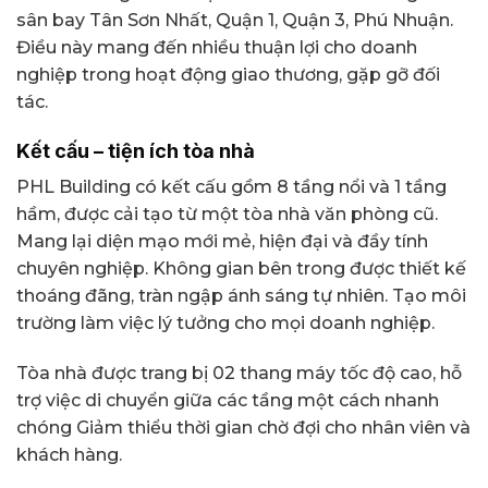
sân bay Tân Sơn Nhất, Quận 1, Quận 3, Phú Nhuận.
Điều này mang đến nhiều thuận lợi cho doanh
nghiệp trong hoạt động giao thương, gặp gỡ đối
tác.
Kết cấu – tiện ích tòa nhà
PHL Building có kết cấu gồm 8 tầng nổi và 1 tầng
hầm, được cải tạo từ một tòa nhà văn phòng cũ.
Mang lại diện mạo mới mẻ, hiện đại và đầy tính
chuyên nghiệp. Không gian bên trong được thiết kế
thoáng đãng, tràn ngập ánh sáng tự nhiên. Tạo môi
trường làm việc lý tưởng cho mọi doanh nghiệp.
Tòa nhà được trang bị 02 thang máy tốc độ cao, hỗ
trợ việc di chuyển giữa các tầng một cách nhanh
chóng Giảm thiểu thời gian chờ đợi cho nhân viên và
khách hàng.