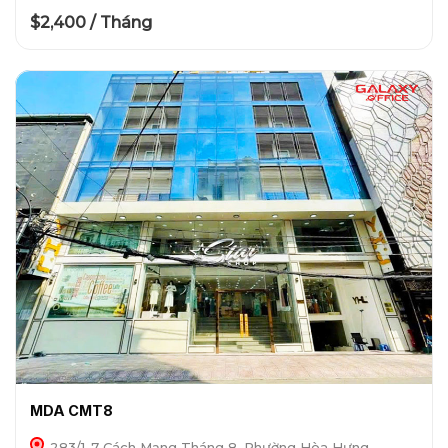
$2,400 / Tháng
MDA CMT8
283/1-7 Cách Mạng Tháng 8, Phường Hòa Hưng