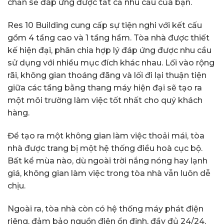
chắn sẽ đáp ứng được tất cả nhu cầu của bạn.
Res 10 Building cung cấp sự tiện nghi với kết cấu
gồm 4 tầng cao và 1 tầng hầm. Tòa nhà được thiết
kế hiện đại, phân chia hợp lý đáp ứng được nhu cầu
sử dụng với nhiều mục đích khác nhau. Lối vào rộng
rãi, không gian thoáng đãng và lối đi lại thuận tiện
giữa các tầng bằng thang máy hiện đại sẽ tạo ra
một môi trường làm việc tốt nhất cho quý khách
hàng.
Để tạo ra một không gian làm việc thoải mái, tòa
nhà được trang bị một hệ thống điều hoà cục bộ.
Bất kể mùa nào, dù ngoài trời nắng nóng hay lạnh
giá, không gian làm việc trong tòa nhà vẫn luôn dễ
chịu.
Ngoài ra, tòa nhà còn có hệ thống máy phát điện
riêng, đảm bảo nguồn điện ổn định, đầy đủ 24/24,