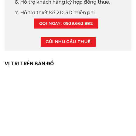
Hỗ trợ khách hàng ký hợp đồng thuê.
Hỗ trợ thiết kế 2D-3D miễn phí.
GỌI NGAY: 0939.663.882
GỬI NHU CẦU THUÊ
VỊ TRÍ TRÊN BẢN ĐỒ