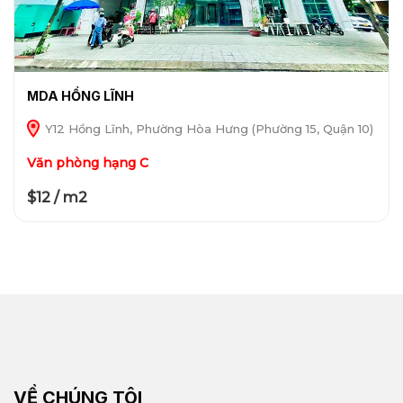
MDA HỒNG LĨNH
Y12 Hồng Lĩnh, Phường Hòa Hưng (Phường 15, Quận 10)
Văn phòng hạng C
$12 / m2
VỀ CHÚNG TÔI