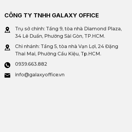
CÔNG TY TNHH GALAXY OFFICE
Trụ sở chính: Tầng 9, tòa nhà Diamond Plaza,
34 Lê Duẩn, Phường Sài Gòn, TP.HCM.
Chi nhánh: T
ầng 5, tòa nhà Vạn Lợi, 24 Đặng
Thai Mai, Phường Cầu Kiệu, Tp.HCM.
0939.663.882
info@galaxyoffice.vn