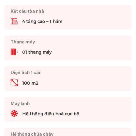
Kết cấu tòa nhà
4 tầng cao – 1 hầm
Thang máy
01 thang máy
Diện tích 1 sàn
100 m2
Máy lạnh
Hệ thống điều hoà cục bộ
Hệ thống chữa cháy