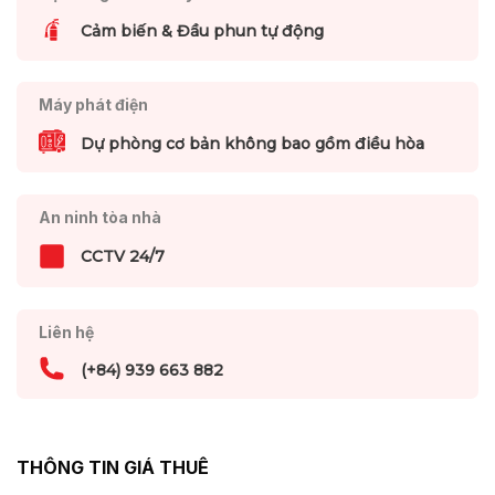
Cảm biến & Đầu phun tự động
Máy phát điện
Dự phòng cơ bản không bao gồm điều hòa
An ninh tòa nhà
CCTV 24/7
Liên hệ
(+84) 939 663 882
THÔNG TIN GIÁ THUÊ