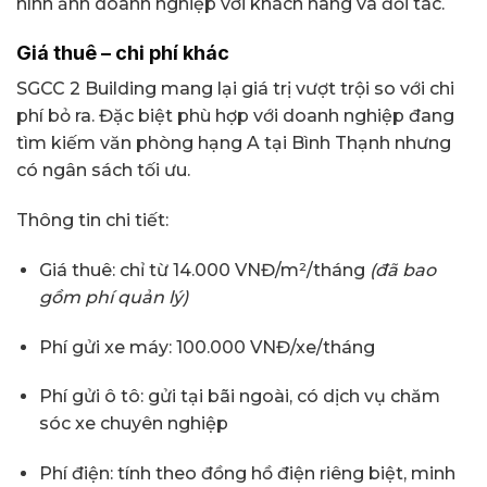
hình ảnh doanh nghiệp với khách hàng và đối tác.
Giá thuê – chi phí khác
SGCC 2 Building mang lại giá trị vượt trội so với chi
phí bỏ ra. Đặc biệt phù hợp với doanh nghiệp đang
tìm kiếm văn phòng hạng A tại Bình Thạnh nhưng
có ngân sách tối ưu.
Thông tin chi tiết:
Giá thuê: chỉ từ 14.000 VNĐ/m²/tháng
(đã bao
gồm phí quản lý)
Phí gửi xe máy: 100.000 VNĐ/xe/tháng
Phí gửi ô tô: gửi tại bãi ngoài, có dịch vụ chăm
sóc xe chuyên nghiệp
Phí điện: tính theo đồng hồ điện riêng biệt, minh