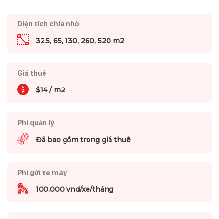
Diện tích chia nhỏ
32.5, 65, 130, 260, 520 m2
Giá thuê
$14 / m2
Phí quản lý
Đã bao gồm trong giá thuê
Phí gửi xe máy
100.000 vnd/xe/tháng