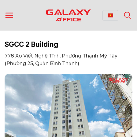
Bỏ
qua
nội
dung
SGCC 2 Building
778 Xô Viết Nghệ Tĩnh, Phường Thạnh Mỹ Tây
(Phường 25, Quận Bình Thạnh)