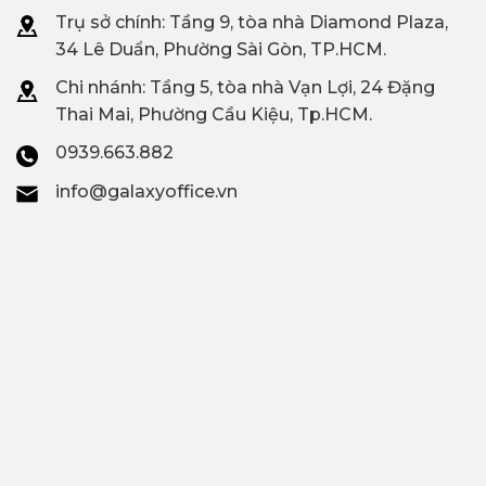
Trụ sở chính: Tầng 9, tòa nhà Diamond Plaza,
34 Lê Duẩn, Phường Sài Gòn, TP.HCM.
Chi nhánh: T
ầng 5, tòa nhà Vạn Lợi, 24 Đặng
Thai Mai, Phường Cầu Kiệu, Tp.HCM.
0939.663.882
info@galaxyoffice.vn