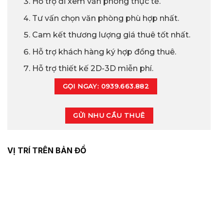
Hỗ trợ đi xem văn phòng thực tế.
Tư vấn chọn văn phòng phù hợp nhất.
Cam kết thương lượng giá thuê tốt nhất.
Hỗ trợ khách hàng ký hợp đồng thuê.
Hỗ trợ thiết kế 2D-3D miễn phí.
GỌI NGAY: 0939.663.882
GỬI NHU CẦU THUÊ
VỊ TRÍ TRÊN BẢN ĐỒ