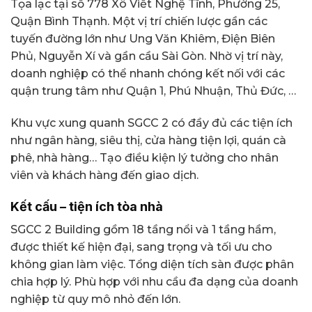
Tọa lạc tại số 778 Xô Viết Nghệ Tĩnh, Phường 25,
Quận Bình Thạnh. Một vị trí chiến lược gần các
tuyến đường lớn như Ung Văn Khiêm, Điện Biên
Phủ, Nguyễn Xí và gần cầu Sài Gòn. Nhờ vị trí này,
doanh nghiệp có thể nhanh chóng kết nối với các
quận trung tâm như Quận 1, Phú Nhuận, Thủ Đức, …
Khu vực xung quanh SGCC 2 có đầy đủ các tiện ích
như ngân hàng, siêu thị, cửa hàng tiện lợi, quán cà
phê, nhà hàng… Tạo điều kiện lý tưởng cho nhân
viên và khách hàng đến giao dịch.
Kết cấu – tiện ích tòa nhà
SGCC 2 Building gồm 18 tầng nổi và 1 tầng hầm,
được thiết kế hiện đại, sang trọng và tối ưu cho
không gian làm việc. Tổng diện tích sàn được phân
chia hợp lý. Phù hợp với nhu cầu đa dạng của doanh
nghiệp từ quy mô nhỏ đến lớn.