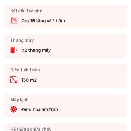
Kết cấu tòa nhà
Cao 18 tầng và 1 hầm
Thang máy
02 thang máy
Diện tích 1 sàn
130 m2
Máy lạnh
Điều hòa âm trần
Hệ thống chữa cháy