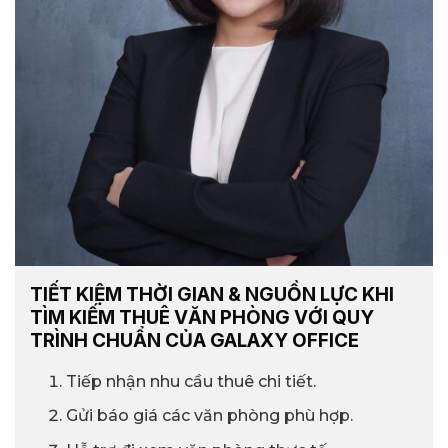
TIẾT KIỆM THỜI GIAN & NGUỒN LỰC KHI
TÌM KIẾM THUÊ VĂN PHÒNG VỚI QUY
TRÌNH CHUẨN CỦA GALAXY OFFICE
Tiếp nhận nhu cầu thuê chi tiết.
Gửi báo giá các văn phòng phù hợp.