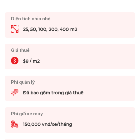
Diện tích chia nhỏ
25, 50, 100, 200, 400 m2
Giá thuê
$8 / m2
Phí quản lý
Đã bao gồm trong giá thuê
Phí gửi xe máy
150,000 vnd/xe/tháng