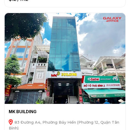
MK BUILDING
83 Đường A4, Phường Bảy Hiền (Phường 12, Quận Tân
Bình)