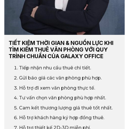
TIẾT KIỆM THỜI GIAN & NGUỒN LỰC KHI
TÌM KIẾM THUÊ VĂN PHÒNG VỚI QUY
TRÌNH CHUẨN CỦA GALAXY OFFICE
Tiếp nhận nhu cầu thuê chi tiết.
Gửi báo giá các văn phòng phù hợp.
Hỗ trợ đi xem văn phòng thực tế.
Tư vấn chọn văn phòng phù hợp nhất.
Cam kết thương lượng giá thuê tốt nhất.
Hỗ trợ khách hàng ký hợp đồng thuê.
Hỗ trợ thiết kế 2D-3D miễn phí.