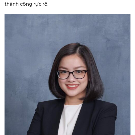
thành công rực rỡ.