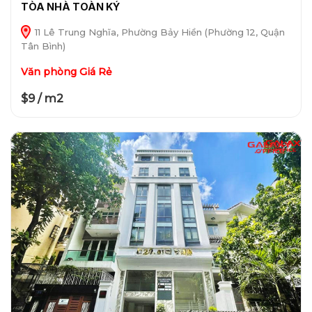
TÒA NHÀ TOÀN KÝ
11 Lê Trung Nghĩa, Phường Bảy Hiền (Phường 12, Quận
Tân Bình)
Văn phòng Giá Rẻ
$9 / m2