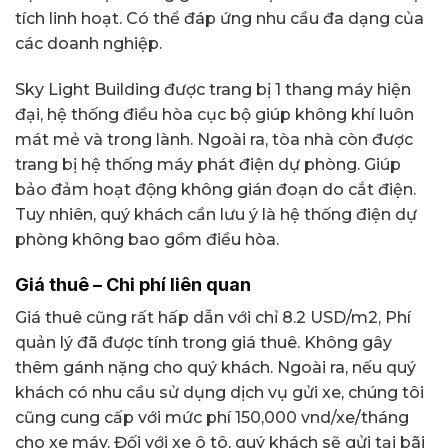
tích linh hoạt. Có thể đáp ứng nhu cầu đa dạng của
các doanh nghiệp.
Sky Light Building được trang bị 1 thang máy hiện
đại, hệ thống điều hòa cục bộ giúp không khí luôn
mát mẻ và trong lành. Ngoài ra, tòa nhà còn được
trang bị hệ thống máy phát điện dự phòng. Giúp
bảo đảm hoạt động không gián đoạn do cắt điện.
Tuy nhiên, quý khách cần lưu ý là hệ thống điện dự
phòng không bao gồm điều hòa.
Giá thuê – Chi phí liên quan
Giá thuê cũng rất hấp dẫn với chỉ 8.2 USD/m2, Phí
quản lý đã được tính trong giá thuê. Không gây
thêm gánh nặng cho quý khách. Ngoài ra, nếu quý
khách có nhu cầu sử dụng dịch vụ gửi xe, chúng tôi
cũng cung cấp với mức phí 150,000 vnd/xe/tháng
cho xe máy. Đối với xe ô tô, quý khách sẽ gửi tại bãi