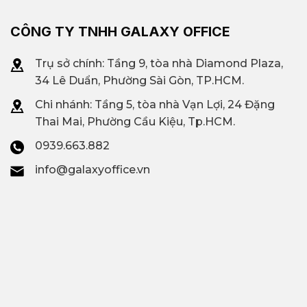
CÔNG TY TNHH GALAXY OFFICE
Trụ sở chính: Tầng 9, tòa nhà Diamond Plaza,
34 Lê Duẩn, Phường Sài Gòn, TP.HCM.
Chi nhánh: T
ầng 5, tòa nhà Vạn Lợi, 24 Đặng
Thai Mai, Phường Cầu Kiệu, Tp.HCM.
0939.663.882
info@galaxyoffice.vn