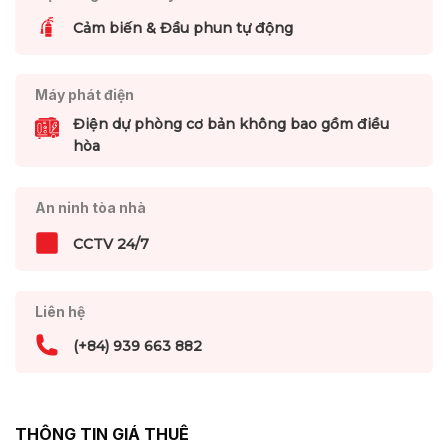
Cảm biến & Đầu phun tự động
Máy phát điện
Điện dự phòng cơ bản không bao gồm điều
hòa
An ninh tòa nhà
CCTV 24/7
Liên hệ
(+84) 939 663 882
THÔNG TIN GIÁ THUÊ