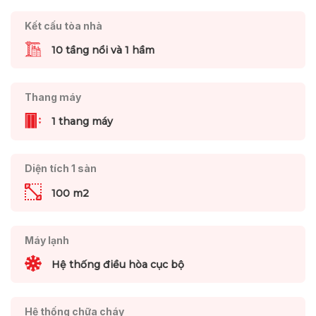
Kết cấu tòa nhà
10 tầng nổi và 1 hầm
Thang máy
1 thang máy
Diện tích 1 sàn
100 m2
Máy lạnh
Hệ thống điều hòa cục bộ
Hệ thống chữa cháy