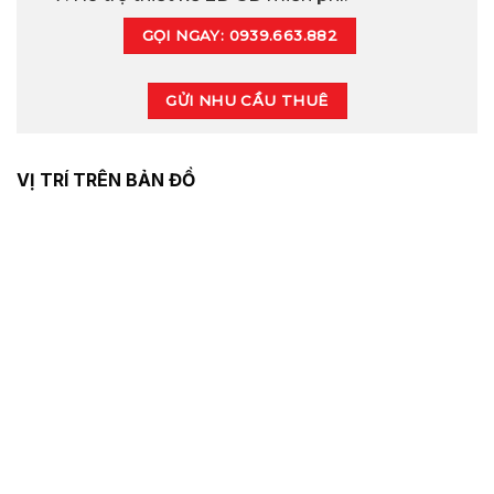
GỌI NGAY: 0939.663.882
GỬI NHU CẦU THUÊ
VỊ TRÍ TRÊN BẢN ĐỒ