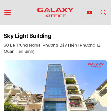
Bỏ
qua
nội
dung
Sky Light Building
30 Lê Trung Nghĩa, Phường Bảy Hiền (Phường 12,
Quận Tân Bình)