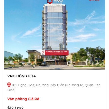
VNO CỘNG HÒA
105 Cộng Hòa, Phường Bảy Hiền (Phường 12, Quận Tân
Bình)
Văn phòng Giá Rẻ
$12 / m2