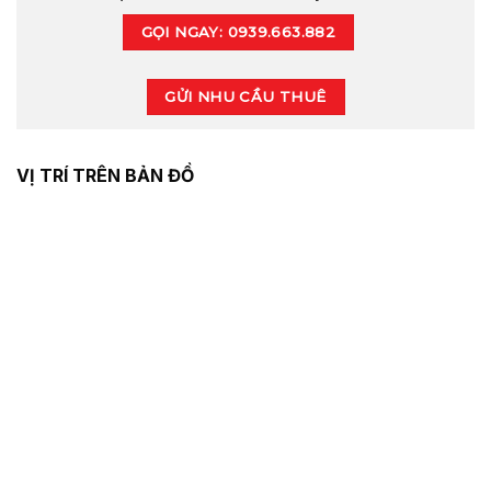
GỌI NGAY: 0939.663.882
GỬI NHU CẦU THUÊ
VỊ TRÍ TRÊN BẢN ĐỒ