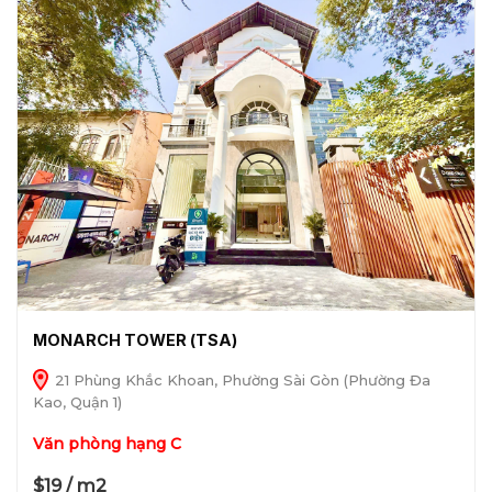
MONARCH TOWER (TSA)
21 Phùng Khắc Khoan, Phường Sài Gòn (Phường Đa
Kao, Quận 1)
Văn phòng hạng C
$19 / m2