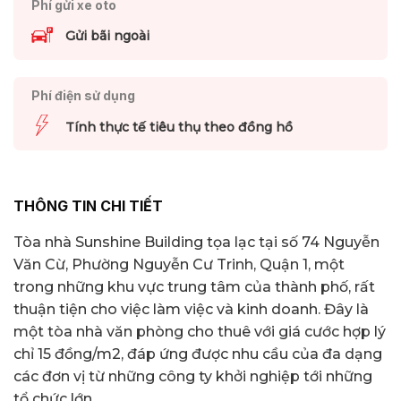
Phí gửi xe oto
Gửi bãi ngoài
Phí điện sử dụng
Tính thực tế tiêu thụ theo đồng hồ
THÔNG TIN CHI TIẾT
Tòa nhà Sunshine Building tọa lạc tại số 74 Nguyễn
Văn Cừ, Phường Nguyễn Cư Trinh, Quận 1, một
trong những khu vực trung tâm của thành phố, rất
thuận tiện cho việc làm việc và kinh doanh. Đây là
một tòa nhà văn phòng cho thuê với giá cước hợp lý
chỉ 15 đồng/m2, đáp ứng được nhu cầu của đa dạng
các đơn vị từ những công ty khởi nghiệp tới những
tổ chức lớn.