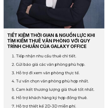
TIẾT KIỆM THỜI GIAN & NGUỒN LỰC KHI
TÌM KIẾM THUÊ VĂN PHÒNG VỚI QUY
TRÌNH CHUẨN CỦA GALAXY OFFICE
Tiếp nhận nhu cầu thuê chi tiết.
Gửi báo giá các văn phòng phù hợp.
Hỗ trợ đi xem văn phòng thực tế.
Tư vấn chọn văn phòng phù hợp nhất.
Cam kết thương lượng giá thuê tốt nhất.
Hỗ trợ khách hàng ký hợp đồng thuê.
Hỗ trợ thiết kế 2D-3D miễn phí.