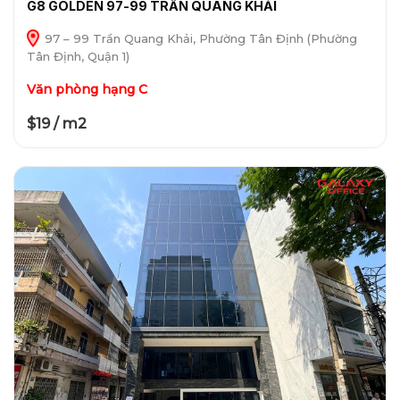
G8 GOLDEN 97-99 TRẦN QUANG KHẢI
97 – 99 Trần Quang Khải, Phường Tân Định (Phường
Tân Định, Quận 1)
Văn phòng hạng C
$19 / m2