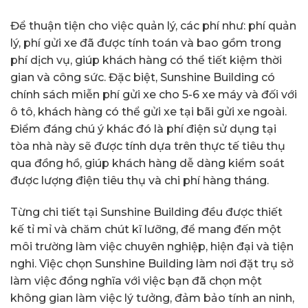
Để thuận tiện cho việc quản lý, các phí như: phí quản
lý, phí gửi xe đã được tính toán và bao gồm trong
phí dịch vụ, giúp khách hàng có thể tiết kiệm thời
gian và công sức. Đặc biệt, Sunshine Building có
chính sách miễn phí gửi xe cho 5-6 xe máy và đối với
ô tô, khách hàng có thể gửi xe tại bãi gửi xe ngoài.
Điểm đáng chú ý khác đó là phí điện sử dụng tại
tòa nhà này sẽ được tính dựa trên thực tế tiêu thụ
qua đồng hồ, giúp khách hàng dễ dàng kiểm soát
được lượng điện tiêu thụ và chi phí hàng tháng.
Từng chi tiết tại Sunshine Building đều được thiết
kế tỉ mỉ và chăm chút kĩ lưỡng, để mang đến một
môi trường làm việc chuyên nghiệp, hiện đại và tiện
nghi. Việc chọn Sunshine Building làm nơi đặt trụ sở
làm việc đồng nghĩa với việc bạn đã chọn một
không gian làm việc lý tưởng, đảm bảo tính an ninh,