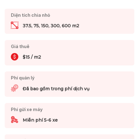
Diện tích chia nhỏ
37.5, 75, 150, 300, 600 m2
Giá thuê
$15 / m2
Phí quản lý
Đã bao gồm trong phí dịch vụ
Phí gửi xe máy
Miễn phí 5-6 xe