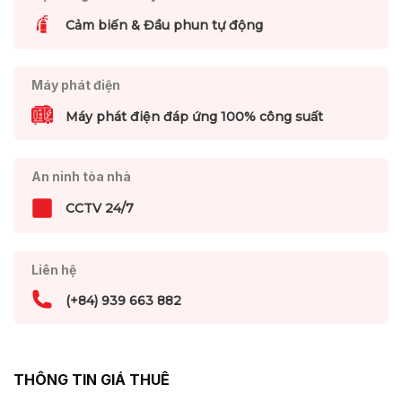
Cảm biến & Đầu phun tự động
Máy phát điện
Máy phát điện đáp ứng 100% công suất
An ninh tòa nhà
CCTV 24/7
Liên hệ
(+84) 939 663 882
THÔNG TIN GIÁ THUÊ