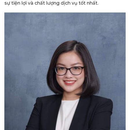
sự tiện lợi và chất lượng dịch vụ tốt nhất.