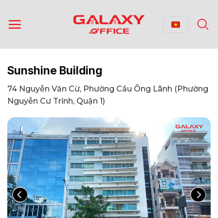
Bỏ
qua
nội
dung
Sunshine Building
74 Nguyễn Văn Cừ, Phường Cầu Ông Lãnh (Phường
Nguyễn Cư Trinh, Quận 1)