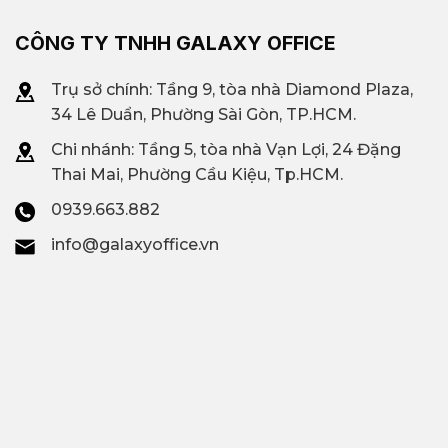
CÔNG TY TNHH GALAXY OFFICE
Trụ sở chính: Tầng 9, tòa nhà Diamond Plaza,
34 Lê Duẩn, Phường Sài Gòn, TP.HCM.
Chi nhánh: T
ầng 5, tòa nhà Vạn Lợi, 24 Đặng
Thai Mai, Phường Cầu Kiệu, Tp.HCM.
0939.663.882
info@galaxyoffice.vn