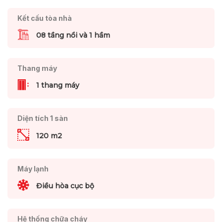
Kết cấu tòa nhà
08 tầng nổi và 1 hầm
Thang máy
1 thang máy
Diện tích 1 sàn
120 m2
Máy lạnh
Điều hòa cục bộ
Hệ thống chữa cháy