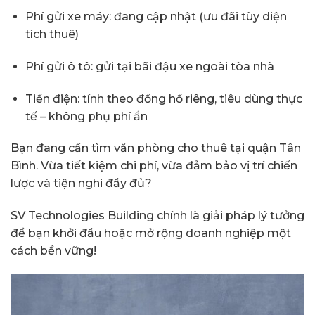
Phí gửi xe máy: đang cập nhật (ưu đãi tùy diện
tích thuê)
Phí gửi ô tô: gửi tại bãi đậu xe ngoài tòa nhà
Tiền điện: tính theo đồng hồ riêng, tiêu dùng thực
tế – không phụ phí ẩn
Bạn đang cần tìm văn phòng cho thuê tại quận Tân
Bình. Vừa tiết kiệm chi phí, vừa đảm bảo vị trí chiến
lược và tiện nghi đầy đủ?
SV Technologies Building chính là giải pháp lý tưởng
để bạn khởi đầu hoặc mở rộng doanh nghiệp một
cách bền vững!