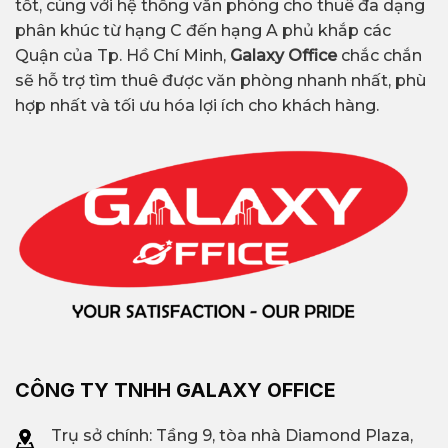
tốt, cùng với hệ thống văn phòng cho thuê đa dạng
phân khúc từ hạng C đến hạng A phủ khắp các
Quận của Tp. Hồ Chí Minh,
Galaxy Office
chắc chắn
sẽ hỗ trợ tìm thuê được văn phòng nhanh nhất, phù
hợp nhất và tối ưu hóa lợi ích cho khách hàng.
CÔNG TY TNHH GALAXY OFFICE
Trụ sở chính: Tầng 9, tòa nhà Diamond Plaza,