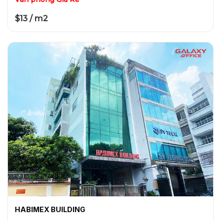
$13 / m2
HABIMEX BUILDING