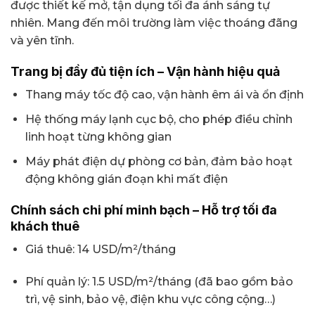
được thiết kế mở, tận dụng tối đa ánh sáng tự
nhiên. Mang đến môi trường làm việc thoáng đãng
và yên tĩnh.
Trang bị đầy đủ tiện ích – Vận hành hiệu quả
Thang máy tốc độ cao, vận hành êm ái và ổn định
Hệ thống máy lạnh cục bộ, cho phép điều chỉnh
linh hoạt từng không gian
Máy phát điện dự phòng cơ bản, đảm bảo hoạt
động không gián đoạn khi mất điện
Chính sách chi phí minh bạch – Hỗ trợ tối đa
khách thuê
Giá thuê: 14 USD/m²/tháng
Phí quản lý: 1.5 USD/m²/tháng (đã bao gồm bảo
trì, vệ sinh, bảo vệ, điện khu vực công cộng…)