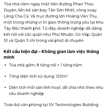
Tòa nhà nằm ngay mặt tiền đường Phan Thúc
Duyện, liền kề sân bay Tân Sơn Nhất, vòng xoay
Lăng Cha Cả. Và trục đường lớn Hoàng Văn Thụ,
một trong những vị trí giao thông trọng yếu tại khu
Tây Bắc thành phố. Từ đây, doanh nghiệp dễ dàng
kết nối với các quận như Phú Nhuận, Gò Vấp, Quận
10 và Quận 3 chỉ trong vài phút di chuyển.
Kết cấu hiện đại – Không gian làm việc thông
minh
Tòa nhà gồm: 8 tầng nổi + 1 tầng hầm
Tổng diện tích sử dụng: 120m²
Diện tích mỗi sàn linh hoạt, dễ chia nhỏ theo nhu
cầu doanh nghiệp
Toàn bộ văn phòng tại SV Technologies Building