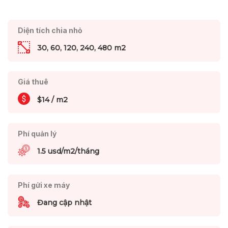
Diện tích chia nhỏ
30, 60, 120, 240, 480 m2
Giá thuê
$14 / m2
Phí quản lý
1.5 usd/m2/tháng
Phí gửi xe máy
Đang cập nhật