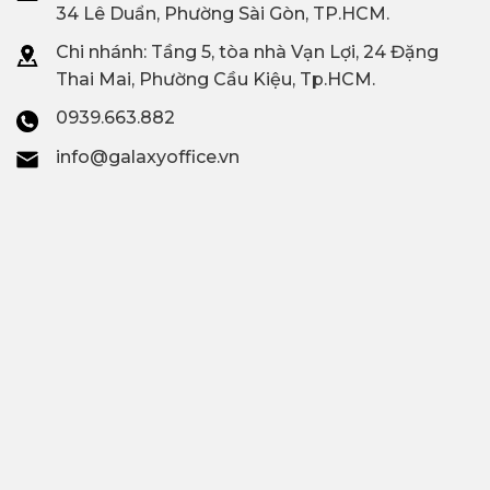
34 Lê Duẩn, Phường Sài Gòn, TP.HCM.
Chi nhánh: T
ầng 5, tòa nhà Vạn Lợi, 24 Đặng
Thai Mai, Phường Cầu Kiệu, Tp.HCM.
0939.663.882
info@galaxyoffice.vn