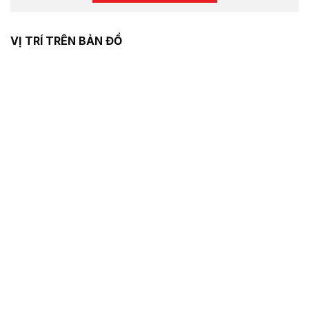
VỊ TRÍ TRÊN BẢN ĐỒ