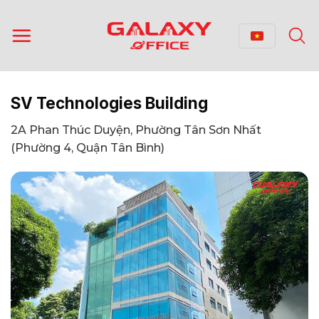
Bỏ
qua
nội
dung
SV Technologies Building
2A Phan Thúc Duyện, Phường Tân Sơn Nhất
(Phường 4, Quận Tân Bình)