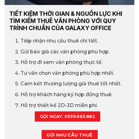
TIẾT KIỆM THỜI GIAN & NGUỒN LỰC KHI
TÌM KIẾM THUÊ VĂN PHÒNG VỚI QUY
TRÌNH CHUẨN CỦA GALAXY OFFICE
Tiếp nhận nhu cầu thuê chi tiết.
Gửi báo giá các văn phòng phù hợp.
Hỗ trợ đi xem văn phòng thực tế.
Tư vấn chọn văn phòng phù hợp nhất.
Cam kết thương lượng giá thuê tốt nhất.
Hỗ trợ khách hàng ký hợp đồng thuê.
Hỗ trợ thiết kế 2D-3D miễn phí.
GỌI NGAY: 0939.663.882
GỬI NHU CẦU THUÊ