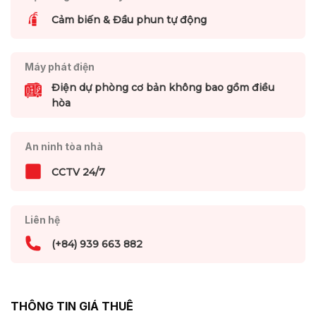
Cảm biến & Đầu phun tự động
Máy phát điện
Điện dự phòng cơ bản không bao gồm điều
hòa
An ninh tòa nhà
CCTV 24/7
Liên hệ
(+84) 939 663 882
THÔNG TIN GIÁ THUÊ