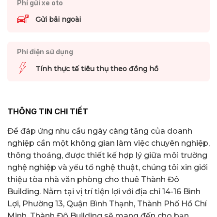
Phí gửi xe oto
Gửi bãi ngoài
Phí điện sử dụng
Tính thực tế tiêu thụ theo đồng hồ
THÔNG TIN CHI TIẾT
Để đáp ứng nhu cầu ngày càng tăng của doanh
nghiệp cần một không gian làm việc chuyên nghiệp,
thông thoáng, được thiết kế hợp lý giữa môi trường
nghệ nghiệp và yếu tố nghệ thuật, chúng tôi xin giới
thiệu tòa nhà văn phòng cho thuê Thành Đô
Building. Nằm tại vị trí tiện lợi với địa chỉ 14-16 Bình
Lợi, Phường 13, Quận Bình Thạnh, Thành Phố Hồ Chí
Minh, Thành Đô Building sẽ mang đến cho bạn