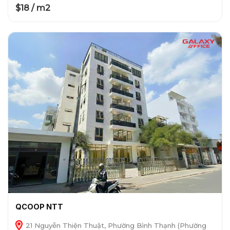
$18 / m2
QCOOP NTT
21 Nguyễn Thiện Thuật, Phường Bình Thạnh (Phường