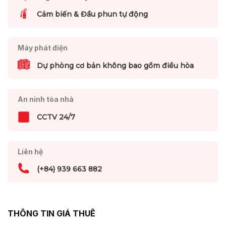
Cảm biến & Đầu phun tự động
Máy phát điện
Dự phòng cơ bản không bao gồm điều hòa
An ninh tòa nhà
CCTV 24/7
Liên hệ
(+84) 939 663 882
THÔNG TIN GIÁ THUÊ