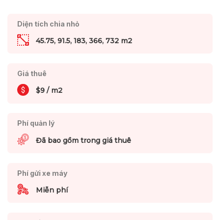
Diện tích chia nhỏ
45.75, 91.5, 183, 366, 732 m2
Giá thuê
$9 / m2
Phí quản lý
Đã bao gồm trong giá thuê
Phí gửi xe máy
Miễn phí