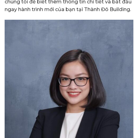
chúng tôi để biết thêm thông tin chi tiết và bắt đầu
ngay hành trình mới của bạn tại Thành Đô Building.