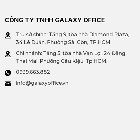
CÔNG TY TNHH GALAXY OFFICE
Trụ sở chính: Tầng 9, tòa nhà Diamond Plaza,
34 Lê Duẩn, Phường Sài Gòn, TP.HCM.
Chi nhánh: T
ầng 5, tòa nhà Vạn Lợi, 24 Đặng
Thai Mai, Phường Cầu Kiệu, Tp.HCM.
0939.663.882
info@galaxyoffice.vn