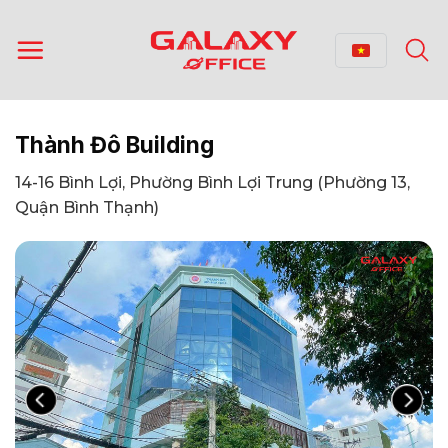
Bỏ
qua
nội
dung
Thành Đô Building
14-16 Bình Lợi, Phường Bình Lợi Trung (Phường 13,
Quận Bình Thạnh)