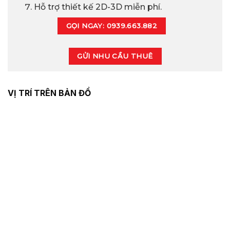
Hỗ trợ thiết kế 2D-3D miễn phí.
GỌI NGAY: 0939.663.882
GỬI NHU CẦU THUÊ
VỊ TRÍ TRÊN BẢN ĐỒ