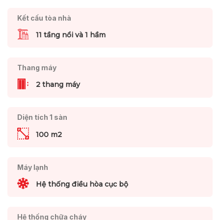
Kết cấu tòa nhà
11 tầng nổi và 1 hầm
Thang máy
2 thang máy
Diện tích 1 sàn
100 m2
Máy lạnh
Hệ thống điều hòa cục bộ
Hệ thống chữa cháy