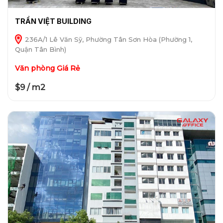
TRẦN VIỆT BUILDING
236A/1 Lê Văn Sỹ, Phường Tân Sơn Hòa (Phường 1,
Quận Tân Bình)
Văn phòng Giá Rẻ
$9 / m2