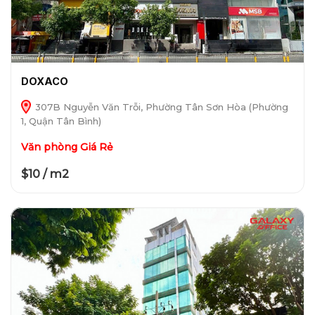
DOXACO
307B Nguyễn Văn Trỗi, Phường Tân Sơn Hòa (Phường
1, Quận Tân Bình)
Văn phòng Giá Rẻ
$10 / m2