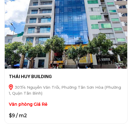
THÁI HUY BUILDING
307/4 Nguyễn Văn Trỗi, Phường Tân Sơn Hòa (Phường
1, Quận Tân Bình)
Văn phòng Giá Rẻ
$9 / m2