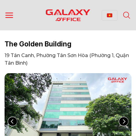
Bỏ
qua
nội
dung
The Golden Building
19 Tân Canh, Phường Tân Sơn Hòa (Phường 1, Quận
Tân Bình)