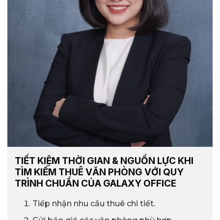
TIẾT KIỆM THỜI GIAN & NGUỒN LỰC KHI
TÌM KIẾM THUÊ VĂN PHÒNG VỚI QUY
TRÌNH CHUẨN CỦA GALAXY OFFICE
Tiếp nhận nhu cầu thuê chi tiết.