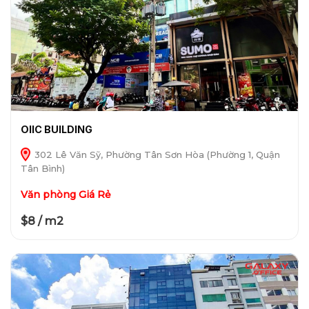
OIIC BUILDING
302 Lê Văn Sỹ, Phường Tân Sơn Hòa (Phường 1, Quận
Tân Bình)
Văn phòng Giá Rẻ
$8 / m2