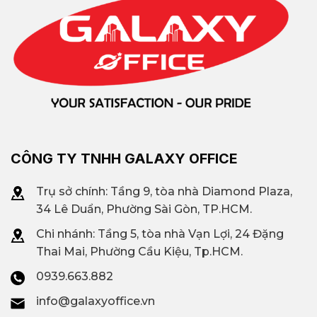
CÔNG TY TNHH GALAXY OFFICE
Trụ sở chính: Tầng 9, tòa nhà Diamond Plaza,
34 Lê Duẩn, Phường Sài Gòn, TP.HCM.
Chi nhánh: T
ầng 5, tòa nhà Vạn Lợi, 24 Đặng
Thai Mai, Phường Cầu Kiệu, Tp.HCM.
0939.663.882
info@galaxyoffice.vn