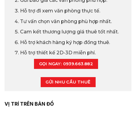
Gửi báo giá các văn phòng phù hợp.
Hỗ trợ đi xem văn phòng thực tế.
Tư vấn chọn văn phòng phù hợp nhất.
Cam kết thương lượng giá thuê tốt nhất.
Hỗ trợ khách hàng ký hợp đồng thuê.
Hỗ trợ thiết kế 2D-3D miễn phí.
GỌI NGAY: 0939.663.882
GỬI NHU CẦU THUÊ
VỊ TRÍ TRÊN BẢN ĐỒ