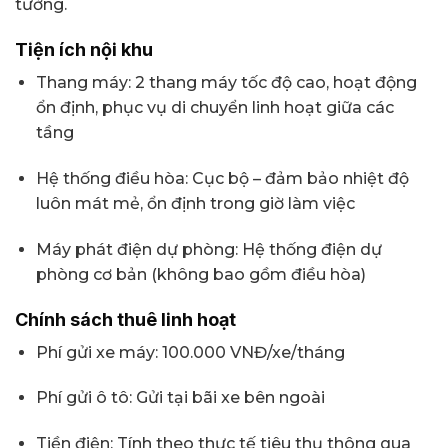
tưởng.
Tiện ích nội khu
Thang máy: 2 thang máy tốc độ cao, hoạt động
ổn định, phục vụ di chuyển linh hoạt giữa các
tầng
Hệ thống điều hòa: Cục bộ – đảm bảo nhiệt độ
luôn mát mẻ, ổn định trong giờ làm việc
Máy phát điện dự phòng: Hệ thống điện dự
phòng cơ bản (không bao gồm điều hòa)
Chính sách thuê linh hoạt
Phí gửi xe máy: 100.000 VNĐ/xe/tháng
Phí gửi ô tô: Gửi tại bãi xe bên ngoài
Tiền điện: Tính theo thực tế tiêu thụ thông qua