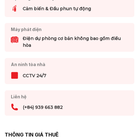
Cảm biến & Đầu phun tự động
Máy phát điện
Điện dự phòng cơ bản không bao gồm điều
hòa
An ninh tòa nhà
CCTV 24/7
Liên hệ
(+84) 939 663 882
THÔNG TIN GIÁ THUÊ