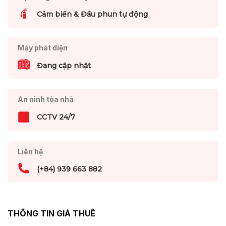
Cảm biến & Đầu phun tự động
Máy phát điện
Đang cập nhật
An ninh tòa nhà
CCTV 24/7
Liên hệ
(+84) 939 663 882
THÔNG TIN GIÁ THUÊ