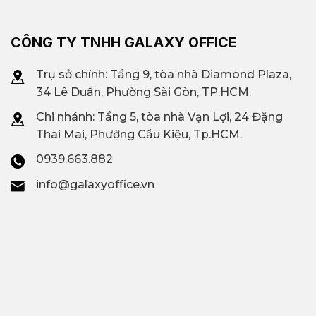
CÔNG TY TNHH GALAXY OFFICE
Trụ sở chính: Tầng 9, tòa nhà Diamond Plaza,
34 Lê Duẩn, Phường Sài Gòn, TP.HCM.
Chi nhánh: T
ầng 5, tòa nhà Vạn Lợi, 24 Đặng
Thai Mai, Phường Cầu Kiệu, Tp.HCM.
0939.663.882
info@galaxyoffice.vn