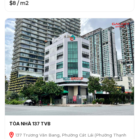
$8 / m2
TÒA NHÀ 137 TVB
137 Trương Văn Bang, Phường Cát Lái (Phường Thạnh