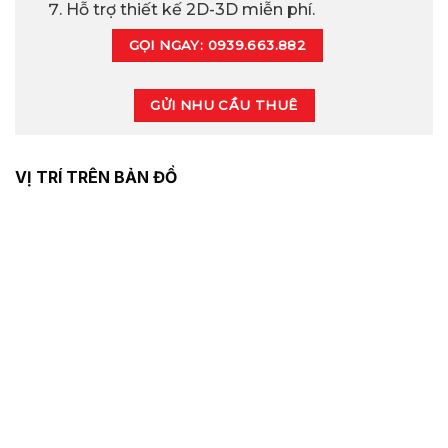
Hỗ trợ thiết kế 2D-3D miễn phí.
GỌI NGAY: 0939.663.882
GỬI NHU CẦU THUÊ
VỊ TRÍ TRÊN BẢN ĐỒ