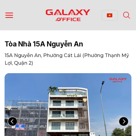
Bỏ
qua
nội
dung
Tòa Nhà 15A Nguyễn An
15A Nguyễn An, Phường Cát Lái (Phường Thạnh Mỹ
Lợi, Quận 2)