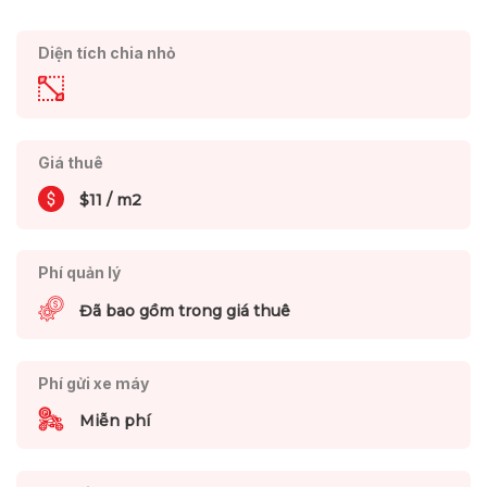
Diện tích chia nhỏ
Giá thuê
$11 / m2
Phí quản lý
Đã bao gồm trong giá thuê
Phí gửi xe máy
Miễn phí