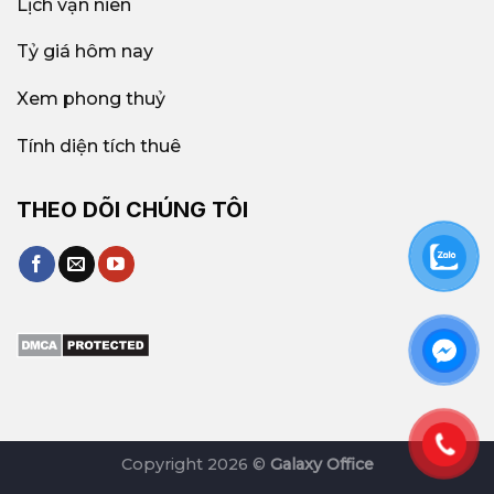
Lịch vạn niên
Tỷ giá hôm nay
Xem phong thuỷ
Tính diện tích thuê
THEO DÕI CHÚNG TÔI
Copyright 2026 ©
Galaxy Office