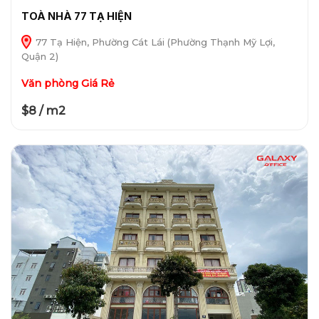
TOÀ NHÀ 77 TẠ HIỆN
77 Tạ Hiện, Phường Cát Lái (Phường Thạnh Mỹ Lợi,
Quận 2)
Văn phòng Giá Rẻ
$8 / m2