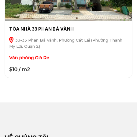
TÒA NHÀ 33 PHAN BÁ VÀNH
33-35 Phan Bá Vành, Phường Cát Lái (Phường Thạnh
Mỹ Lợi, Quận 2)
Văn phòng Giá Rẻ
$10 / m2