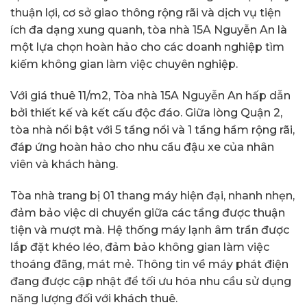
thuận lợi, cơ sở giao thông rộng rãi và dịch vụ tiện
ích đa dạng xung quanh, tòa nhà 15A Nguyễn An là
một lựa chọn hoàn hảo cho các doanh nghiệp tìm
kiếm không gian làm việc chuyên nghiệp.
Với giá thuê 11/m2, Tòa nhà 15A Nguyễn An hấp dẫn
bởi thiết kế và kết cấu độc đáo. Giữa lòng Quận 2,
tòa nhà nổi bật với 5 tầng nổi và 1 tầng hầm rộng rãi,
đáp ứng hoàn hảo cho nhu cầu đậu xe của nhân
viên và khách hàng.
Tòa nhà trang bị 01 thang máy hiện đại, nhanh nhẹn,
đảm bảo việc di chuyển giữa các tầng được thuận
tiện và mượt mà. Hệ thống máy lạnh âm trần được
lắp đặt khéo léo, đảm bảo không gian làm việc
thoáng đãng, mát mẻ. Thông tin về máy phát điện
đang được cập nhật để tối ưu hóa nhu cầu sử dụng
năng lượng đối với khách thuê.