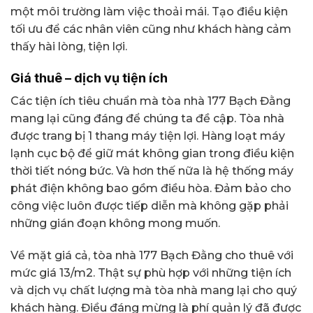
một môi trường làm việc thoải mái. Tạo điều kiện
tối ưu để các nhân viên cũng như khách hàng cảm
thấy hài lòng, tiện lợi.
Giá thuê – dịch vụ tiện ích
Các tiện ích tiêu chuẩn mà tòa nhà 177 Bạch Đằng
mang lại cũng đáng để chúng ta đề cập. Tòa nhà
được trang bị 1 thang máy tiện lợi. Hàng loạt máy
lạnh cục bộ để giữ mát không gian trong điều kiện
thời tiết nóng bức. Và hơn thế nữa là hệ thống máy
phát điện không bao gồm điều hòa. Đảm bảo cho
công việc luôn được tiếp diễn mà không gặp phải
những gián đoạn không mong muốn.
Về mặt giá cả, tòa nhà 177 Bạch Đằng cho thuê với
mức giá 13/m2. Thật sự phù hợp với những tiện ích
và dịch vụ chất lượng mà tòa nhà mang lại cho quý
khách hàng. Điều đáng mừng là phí quản lý đã được