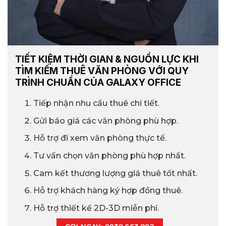
TIẾT KIỆM THỜI GIAN & NGUỒN LỰC KHI
TÌM KIẾM THUÊ VĂN PHÒNG VỚI QUY
TRÌNH CHUẨN CỦA GALAXY OFFICE
Tiếp nhận nhu cầu thuê chi tiết.
Gửi báo giá các văn phòng phù hợp.
Hỗ trợ đi xem văn phòng thực tế.
Tư vấn chọn văn phòng phù hợp nhất.
Cam kết thương lượng giá thuê tốt nhất.
Hỗ trợ khách hàng ký hợp đồng thuê.
Hỗ trợ thiết kế 2D-3D miễn phí.