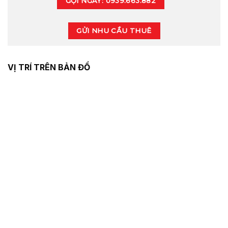
GỌI NGAY: 0939.663.882
GỬI NHU CẦU THUÊ
VỊ TRÍ TRÊN BẢN ĐỒ