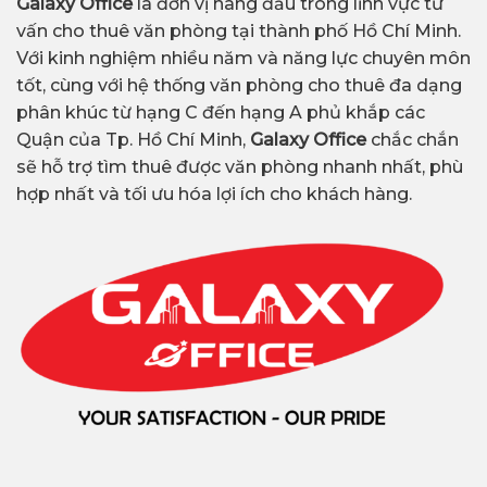
Galaxy Office
là đơn vị hàng đầu trong lĩnh vực tư
vấn cho thuê văn phòng tại thành phố Hồ Chí Minh.
Với kinh nghiệm nhiều năm và năng lực chuyên môn
tốt, cùng với hệ thống văn phòng cho thuê đa dạng
phân khúc từ hạng C đến hạng A phủ khắp các
Quận của Tp. Hồ Chí Minh,
Galaxy Office
chắc chắn
sẽ hỗ trợ tìm thuê được văn phòng nhanh nhất, phù
hợp nhất và tối ưu hóa lợi ích cho khách hàng.