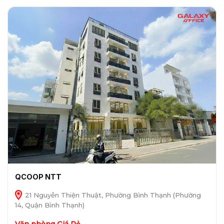
QCOOP NTT
21 Nguyễn Thiện Thuật, Phường Bình Thạnh (Phường
14, Quận Bình Thạnh)
Văn phòng Giá Rẻ