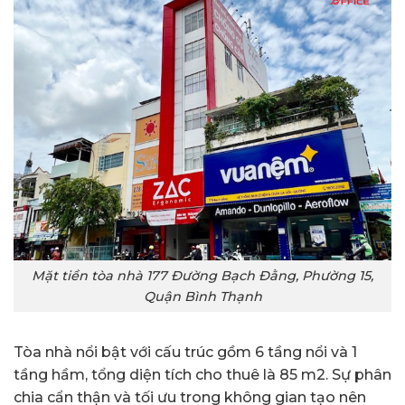
Mặt tiền tòa nhà 177 Đường Bạch Đằng, Phường 15,
Quận Bình Thạnh
Tòa nhà nổi bật với cấu trúc gồm 6 tầng nổi và 1
tầng hầm, tổng diện tích cho thuê là 85 m2. Sự phân
chia cẩn thận và tối ưu trong không gian tạo nên