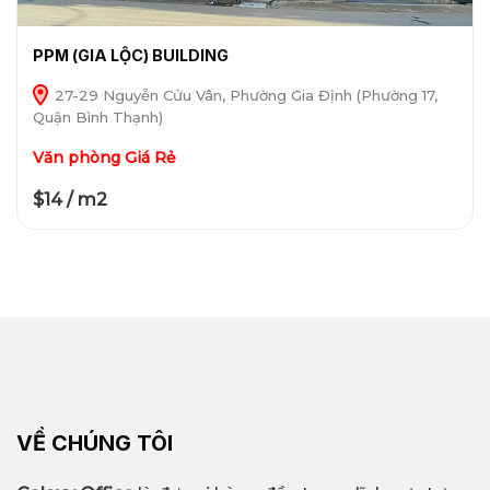
PPM (GIA LỘC) BUILDING
27-29 Nguyễn Cửu Vân, Phường Gia Định (Phường 17,
Quận Bình Thạnh)
Văn phòng Giá Rẻ
$14 / m2
VỀ CHÚNG TÔI