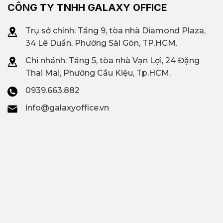
CÔNG TY TNHH GALAXY OFFICE
Trụ sở chính: Tầng 9, tòa nhà Diamond Plaza,
34 Lê Duẩn, Phường Sài Gòn, TP.HCM.
Chi nhánh: T
ầng 5, tòa nhà Vạn Lợi, 24 Đặng
Thai Mai, Phường Cầu Kiệu, Tp.HCM.
0939.663.882
info@galaxyoffice.vn