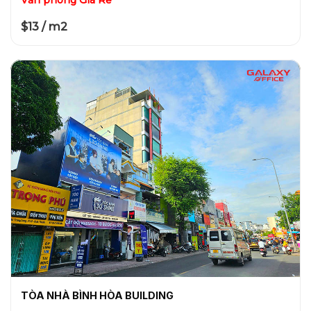
$13 / m2
TÒA NHÀ BÌNH HÒA BUILDING