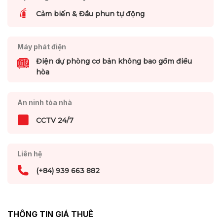
Cảm biến & Đầu phun tự động
Máy phát điện
Điện dự phòng cơ bản không bao gồm điều
hòa
An ninh tòa nhà
CCTV 24/7
Liên hệ
(+84) 939 663 882
THÔNG TIN GIÁ THUÊ