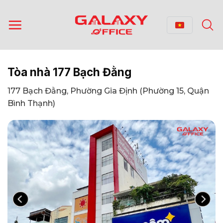
Bỏ
qua
nội
dung
Tòa nhà 177 Bạch Đằng
177 Bạch Đằng, Phường Gia Định (Phường 15, Quận
Bình Thạnh)