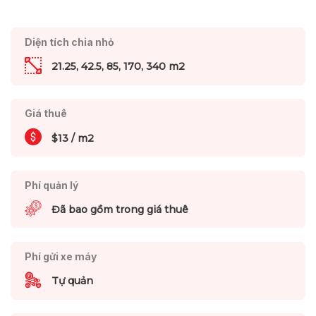
Diện tích chia nhỏ
21.25, 42.5, 85, 170, 340 m2
Giá thuê
$13 / m2
Phí quản lý
Đã bao gồm trong giá thuê
Phí gửi xe máy
Tự quản