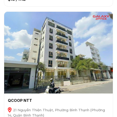
QCOOP NTT
21 Nguyễn Thiện Thuật, Phường Bình Thạnh (Phường
14, Quận Bình Thạnh)