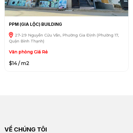
PPM (GIA LỘC) BUILDING
27-29 Nguyễn Cửu Vân, Phường Gia Định (Phường 17,
Quận Bình Thạnh)
Văn phòng Giá Rẻ
$14 / m2
VỀ CHÚNG TÔI