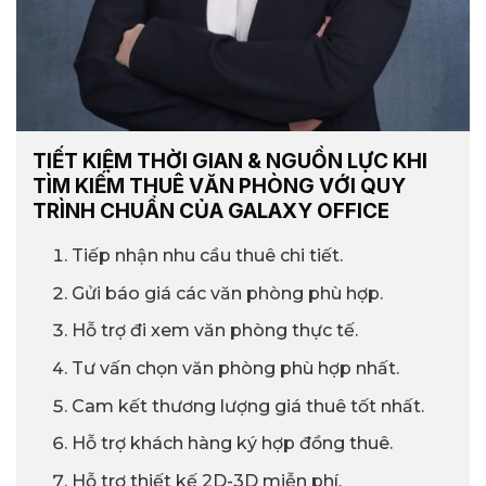
TIẾT KIỆM THỜI GIAN & NGUỒN LỰC KHI
TÌM KIẾM THUÊ VĂN PHÒNG VỚI QUY
TRÌNH CHUẨN CỦA GALAXY OFFICE
Tiếp nhận nhu cầu thuê chi tiết.
Gửi báo giá các văn phòng phù hợp.
Hỗ trợ đi xem văn phòng thực tế.
Tư vấn chọn văn phòng phù hợp nhất.
Cam kết thương lượng giá thuê tốt nhất.
Hỗ trợ khách hàng ký hợp đồng thuê.
Hỗ trợ thiết kế 2D-3D miễn phí.