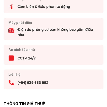
Cảm biến & Đầu phun tự động
Máy phát điện
Điện dự phòng cơ bản không bao gồm điều
hòa
An ninh tòa nhà
CCTV 24/7
Liên hệ
(+84) 939 663 882
THÔNG TIN GIÁ THUÊ