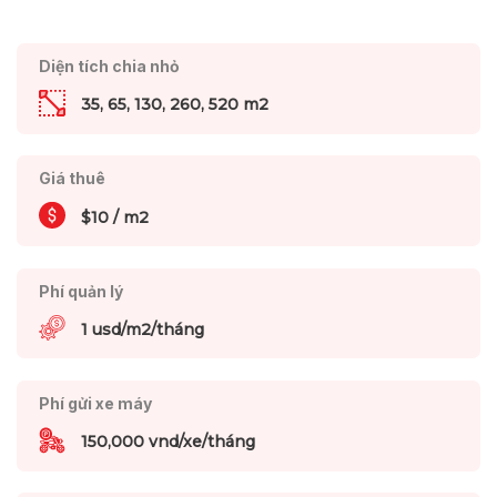
Diện tích chia nhỏ
35, 65, 130, 260, 520 m2
Giá thuê
$10 / m2
Phí quản lý
1 usd/m2/tháng
Phí gửi xe máy
150,000 vnd/xe/tháng