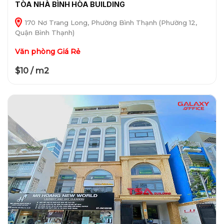
TÒA NHÀ BÌNH HÒA BUILDING
170 Nơ Trang Long, Phường Bình Thạnh (Phường 12,
Quận Bình Thạnh)
Văn phòng Giá Rẻ
$10 / m2