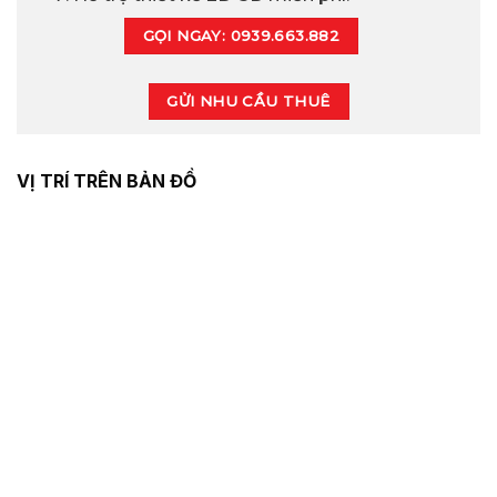
GỌI NGAY: 0939.663.882
GỬI NHU CẦU THUÊ
VỊ TRÍ TRÊN BẢN ĐỒ