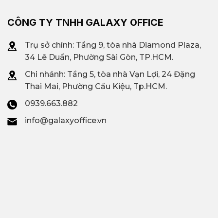
CÔNG TY TNHH GALAXY OFFICE
Trụ sở chính: Tầng 9, tòa nhà Diamond Plaza,
34 Lê Duẩn, Phường Sài Gòn, TP.HCM.
Chi nhánh: T
ầng 5, tòa nhà Vạn Lợi, 24 Đặng
Thai Mai, Phường Cầu Kiệu, Tp.HCM.
0939.663.882
info@galaxyoffice.vn