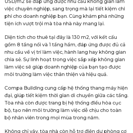
USD/m2 sẽ đáp ứng được nhu cầu không gian làm
việc chuyên nghiệp, sang trọng mà lại tiết kiệm chi
phí cho doanh nghiệp bạn. Cùng khám phá những
tiện ích vượt trội mà tòa nhà này mang lại.
Diện tích cho thuê tại đây là 130 m2, với kết cấu
gồm 8 tầng nổi và 1 tầng hầm, đáp ứng được đủ cả
nhu cầu về vị trí làm việc, hành lang hay không gian
chia sẻ. Sự linh hoạt trong việc sắp xếp không gian
làm việc sẽ giúp doanh nghiệp của bạn tạo được
môi trường làm việc thân thiện và hiệu quả.
Compa Building cung cấp hệ thống thang máy hiện
đại, giúp tiết kiệm thời gian di chuyển giữa các tầng.
Tòa nhà còn được trang bị hệ thống điều hòa cục
bộ, tạo nên môi trường làm việc dễ chịu cho toàn
bộ nhân viên trong mọi mùa trong năm.
Không chỉ vậy, tòa nhà còn hỗ trợ điện dự phòng cơ