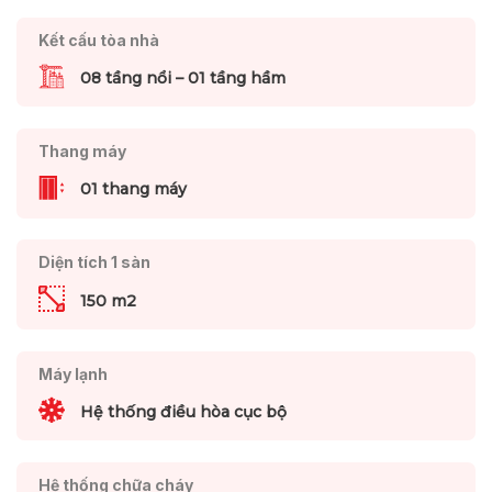
Kết cấu tòa nhà
08 tầng nổi – 01 tầng hầm
Thang máy
01 thang máy
Diện tích 1 sàn
150 m2
Máy lạnh
Hệ thống điều hòa cục bộ
Hệ thống chữa cháy