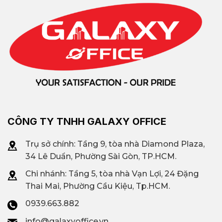
CÔNG TY TNHH GALAXY OFFICE
Trụ sở chính: Tầng 9, tòa nhà Diamond Plaza,
34 Lê Duẩn, Phường Sài Gòn, TP.HCM.
Chi nhánh: T
ầng 5, tòa nhà Vạn Lợi, 24 Đặng
Thai Mai, Phường Cầu Kiệu, Tp.HCM.
0939.663.882
info@galaxyoffice.vn