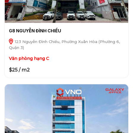
G8 NGUYỄN ĐÌNH CHIỂU
123 Nguyễn Đình Chiểu, Phường Xuân Hòa (Phường 6,
Quận 3)
Văn phòng hạng C
$25 / m2