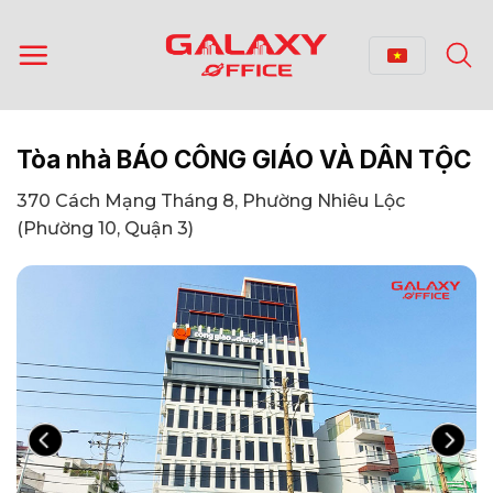
Bỏ
qua
nội
dung
Tòa nhà BÁO CÔNG GIÁO VÀ DÂN TỘC
370 Cách Mạng Tháng 8, Phường Nhiêu Lộc
(Phường 10, Quận 3)