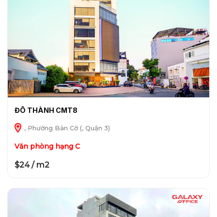
ĐÔ THÀNH CMT8
, Phường Bàn Cờ (, Quận 3)
Văn phòng hạng C
$24 / m2