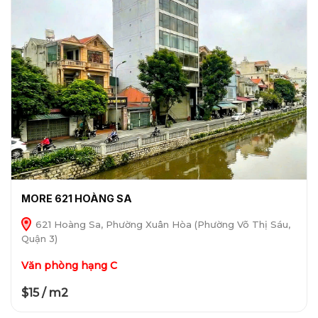
MORE 621 HOÀNG SA
621 Hoàng Sa, Phường Xuân Hòa (Phường Võ Thị Sáu,
Quận 3)
Văn phòng hạng C
$15 / m2