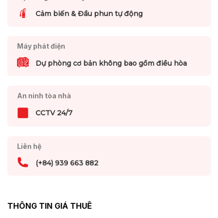
Cảm biến & Đầu phun tự động
Máy phát điện
Dự phòng cơ bản không bao gồm điều hòa
An ninh tòa nhà
CCTV 24/7
Liên hệ
(+84) 939 663 882
THÔNG TIN GIÁ THUÊ