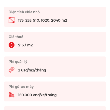
Diện tích chia nhỏ
175, 255, 510, 1020, 2040 m2
Giá thuê
$13 / m2
Phí quản lý
2 usd/m2/tháng
Phí gửi xe máy
150.000 vnd/xe/tháng