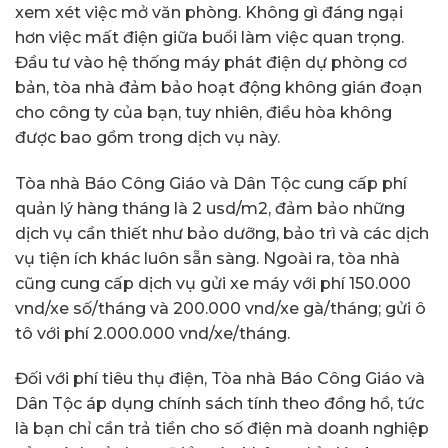
xem xét việc mở văn phòng. Không gì đáng ngại
hơn việc mất điện giữa buổi làm việc quan trọng.
Đầu tư vào hệ thống máy phát điện dự phòng cơ
bản, tòa nhà đảm bảo hoạt động không gián đoạn
cho công ty của bạn, tuy nhiên, điều hòa không
được bao gồm trong dịch vụ này.
Tòa nhà Báo Công Giáo và Dân Tộc cung cấp phí
quản lý hàng tháng là 2 usd/m2, đảm bảo những
dịch vụ cần thiết như bảo dưỡng, bảo trì và các dịch
vụ tiện ích khác luôn sẵn sàng. Ngoài ra, tòa nhà
cũng cung cấp dịch vụ gửi xe máy với phí 150.000
vnd/xe số/tháng và 200.000 vnd/xe gà/tháng; gửi ô
tô với phí 2.000.000 vnd/xe/tháng.
Đối với phí tiêu thụ điện, Tòa nhà Báo Công Giáo và
Dân Tộc áp dụng chính sách tính theo đồng hồ, tức
là bạn chỉ cần trả tiền cho số điện mà doanh nghiệp