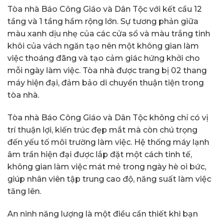
Tòa nhà Báo Công Giáo và Dân Tộc với kết cầu 12
tầng và 1 tầng hầm rộng lớn. Sự tương phản giữa
màu xanh dịu nhẹ của các cửa sổ và màu trắng tinh
khôi của vách ngăn tạo nên một không gian làm
việc thoáng đãng và tạo cảm giác hứng khởi cho
mỗi ngày làm việc. Tòa nhà được trang bị 02 thang
máy hiện đại, đảm bảo di chuyển thuận tiện trong
tòa nhà.
Tòa nhà Báo Công Giáo và Dân Tộc không chỉ có vị
trí thuận lợi, kiến trúc đẹp mắt mà còn chú trọng
đến yếu tố môi trường làm việc. Hệ thống máy lạnh
âm trần hiện đại được lắp đặt một cách tinh tế,
không gian làm việc mát mẻ trong ngày hè oi bức,
giúp nhân viên tập trung cao độ, năng suất làm việc
tăng lên.
An ninh năng lượng là một điều cần thiết khi bạn