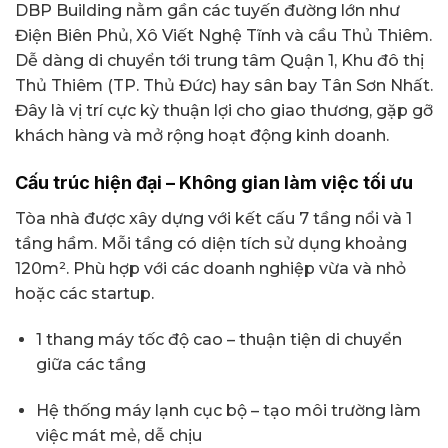
DBP Building nằm gần các tuyến đường lớn như
Điện Biên Phủ, Xô Viết Nghệ Tĩnh và cầu Thủ Thiêm.
Dễ dàng di chuyển tới trung tâm Quận 1, Khu đô thị
Thủ Thiêm (TP. Thủ Đức) hay sân bay Tân Sơn Nhất.
Đây là vị trí cực kỳ thuận lợi cho giao thương, gặp gỡ
khách hàng và mở rộng hoạt động kinh doanh.
Cấu trúc hiện đại – Không gian làm việc tối ưu
Tòa nhà được xây dựng với kết cấu 7 tầng nổi và 1
tầng hầm. Mỗi tầng có diện tích sử dụng khoảng
120m². Phù hợp với các doanh nghiệp vừa và nhỏ
hoặc các startup.
1 thang máy tốc độ cao – thuận tiện di chuyển
giữa các tầng
Hệ thống máy lạnh cục bộ – tạo môi trường làm
việc mát mẻ, dễ chịu