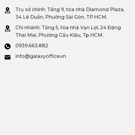
Trụ sở chính: Tầng 9, tòa nhà Diamond Plaza,
34 Lê Duẩn, Phường Sài Gòn, TP.HCM.
Chi nhánh: T
ầng 5, tòa nhà Vạn Lợi, 24 Đặng
Thai Mai, Phường Cầu Kiệu, Tp.HCM.
0939.663.882
info@galaxyoffice.vn