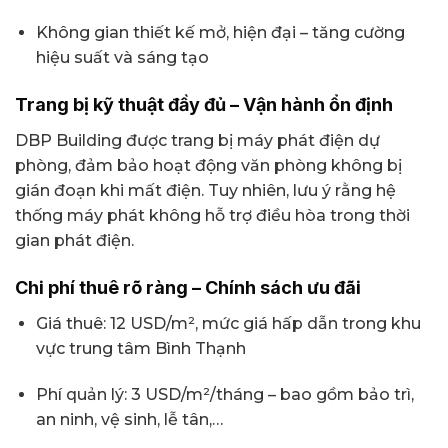
Không gian thiết kế mở, hiện đại – tăng cường
hiệu suất và sáng tạo
Trang bị kỹ thuật đầy đủ – Vận hành ổn định
DBP Building được trang bị máy phát điện dự
phòng, đảm bảo hoạt động văn phòng không bị
gián đoạn khi mất điện. Tuy nhiên, lưu ý rằng hệ
thống máy phát không hỗ trợ điều hòa trong thời
gian phát điện.
Chi phí thuê rõ ràng – Chính sách ưu đãi
Giá thuê: 12 USD/m², mức giá hấp dẫn trong khu
vực trung tâm Bình Thạnh
Phí quản lý: 3 USD/m²/tháng – bao gồm bảo trì,
an ninh, vệ sinh, lễ tân,…