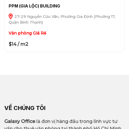
PPM (GIA LỘC) BUILDING
27-29 Nguyễn Cửu Vân, Phường Gia Định (Phường 17,
Quận Bình Thạnh)
Văn phòng Giá Rẻ
$14 / m2
VỀ CHÚNG TÔI
Galaxy Office
là đơn vị hàng đầu trong lĩnh vực tư
vấn cho thuê văn phòng tại thành phố Hồ Chí Minh.