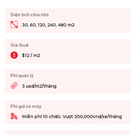
Diện tích chia nhỏ
30, 60, 120, 240, 480 m2
Giá thuê
$12 / m2
Phí quản lý
3 usd/m2/tháng
Phí gửi xe máy
Miễn phí 10 chiếc. Vượt 200,000vnd/xe/tháng