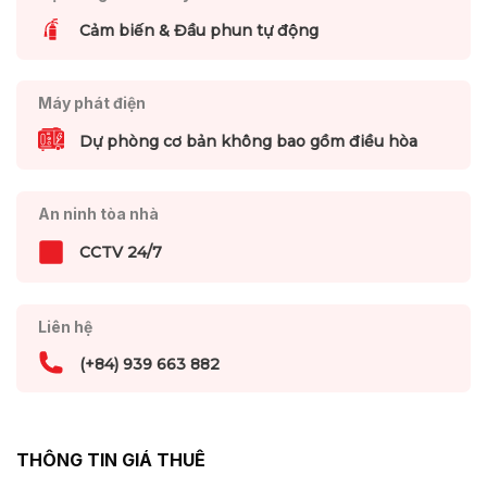
Cảm biến & Đầu phun tự động
Máy phát điện
Dự phòng cơ bản không bao gồm điều hòa
An ninh tòa nhà
CCTV 24/7
Liên hệ
(+84) 939 663 882
THÔNG TIN GIÁ THUÊ