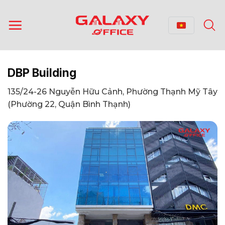
Bỏ
qua
nội
dung
DBP Building
135/24-26 Nguyễn Hữu Cảnh, Phường Thạnh Mỹ Tây
(Phường 22, Quận Bình Thạnh)