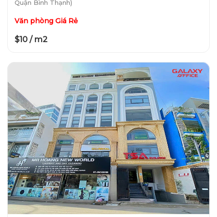
Quận Bình Thạnh)
Văn phòng Giá Rẻ
$10 / m2