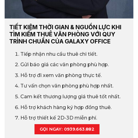
TIẾT KIỆM THỜI GIAN & NGUỒN LỰC KHI
TÌM KIẾM THUÊ VĂN PHÒNG VỚI QUY
TRÌNH CHUẨN CỦA GALAXY OFFICE
Tiếp nhận nhu cầu thuê chi tiết.
Gửi báo giá các văn phòng phù hợp.
Hỗ trợ đi xem văn phòng thực tế.
Tư vấn chọn văn phòng phù hợp nhất.
Cam kết thương lượng giá thuê tốt nhất.
Hỗ trợ khách hàng ký hợp đồng thuê.
Hỗ trợ thiết kế 2D-3D miễn phí.
GỌI NGAY: 0939.663.882