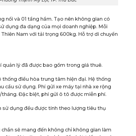
ầng nổi và 01 tầng hầm. Tạo nên không gian có
u sử dụng đa dạng của mọi doanh nghiệp. Mỗi
Thiên Nam với tải trọng 600kg. Hỗ trợ di chuyển
hí quản lý đã được bao gồm trong giá thuê.
ệ thống điều hòa trung tâm hiện đại. Hệ thống
 cầu sử dụng. Phí gửi xe máy tại nhà xe rộng
/tháng. Đặc biệt, phí gửi ô tô được miễn phí.
ện sử dụng đều được tính theo lượng tiêu thụ
 chắn sẽ mang đến không chỉ không gian làm