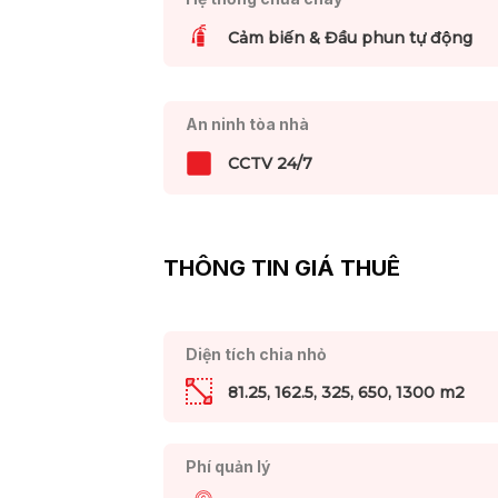
Cảm biến & Đầu phun tự động
An ninh tòa nhà
CCTV 24/7
THÔNG TIN GIÁ THUÊ
Diện tích chia nhỏ
81.25, 162.5, 325, 650, 1300 m2
Phí quản lý