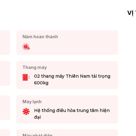
VỊ
Năm hoàn thành
Thang máy
02 thang máy Thiên Nam tải trọng
600kg
Máy lạnh
Hệ thống điều hòa trung tâm hiện
đại
Máy phát điện