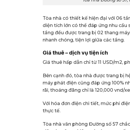
Tòa nhà có thiết kế hiện đại với 06 t
diện tích lớn có thể đáp ứng nhu cầ
tầng đều được trang bị 02 thang máy 
nhanh chóng, tiện lợi giữa các tầng.
Giá thuê – dịch vụ tiện ích
Giá thuê hấp dẫn chỉ từ 11 USD/m2, p
Bên cạnh đó, tòa nhà được trang bị h
máy phát điện cũng đáp ứng 100% nhu
rãi, thoáng đãng chỉ là 120,000 vnd/xe
Với hóa đơn điện chi tiết, mức phí đi
thực tế.
Tòa nhà văn phòng Đường số 57 chắc