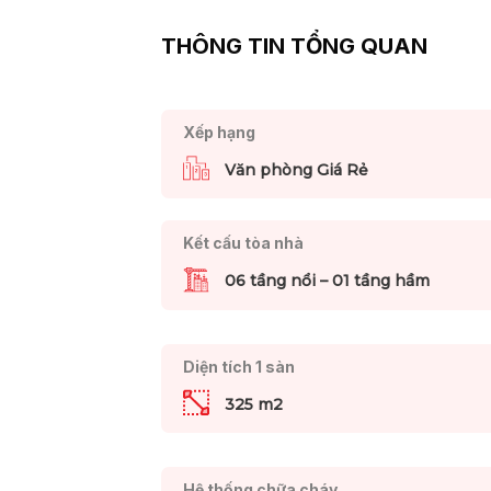
THÔNG TIN TỔNG QUAN
Xếp hạng
Văn phòng Giá Rẻ
Kết cấu tòa nhà
06 tầng nổi – 01 tầng hầm
Diện tích 1 sàn
325 m2
Hệ thống chữa cháy