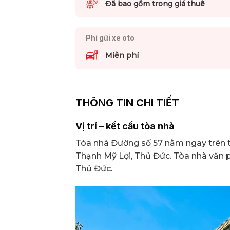
Đã bao gồm trong giá thuê
Phí gửi xe oto
Miễn phí
THÔNG TIN CHI TIẾT
Vị trí – kết cấu tòa nhà
Tòa nhà Đường số 57 nằm ngay trên t
Thạnh Mỹ Lợi, Thủ Đức. Tòa nhà văn p
Thủ Đức.