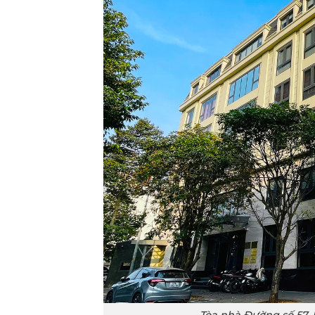
Tòa nhà Đường số 57,