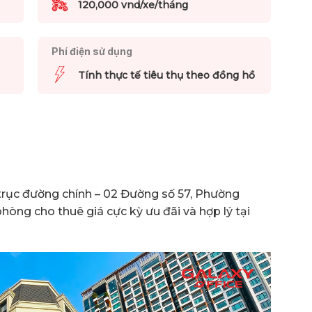
120,000 vnd/xe/tháng
Phí điện sử dụng
Tính thực tế tiêu thụ theo đồng hồ
rục đường chính – 02 Đường số 57, Phường
hòng cho thuê giá cực kỳ ưu đãi và hợp lý tại