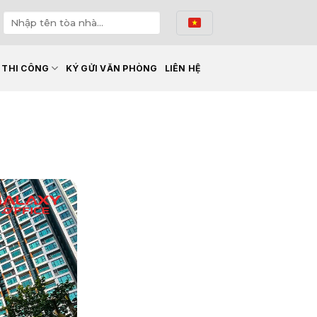
Ế THI CÔNG
KÝ GỬI VĂN PHÒNG
LIÊN HỆ