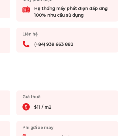
Hệ thống máy phát điện đáp ứng
100% nhu cầu sử dụng
Liên hệ
(+84) 939 663 882
Giá thuê
$11 / m2
Phí gửi xe máy