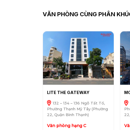
VĂN PHÒNG CÙNG PHÂN KHÚ
LITE THE GATEWAY
MO
132 – 134 – 136 Ngô Tất Tố,
Phường Thạnh Mỹ Tây (Phường
Ph
22, Quận Bình Thạnh)
22
Văn phòng hạng C
Vă