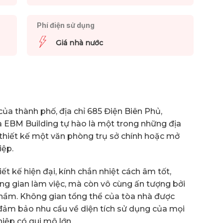
Phí điện sử dụng
Giá nhà nước
n của thành phố, địa chỉ 685 Điện Biên Phủ,
 EBM Building tự hào là một trong những địa
thiết kế một văn phòng trụ sở chính hoặc mở
iệp.
ết kế hiện đại, kính chắn nhiệt cách âm tốt,
g gian làm việc, mà còn vô cùng ấn tượng bởi
g hầm. Không gian tổng thể của tòa nhà được
, đảm bảo nhu cầu về diện tích sử dụng của mọi
ệp có qui mô lớn.