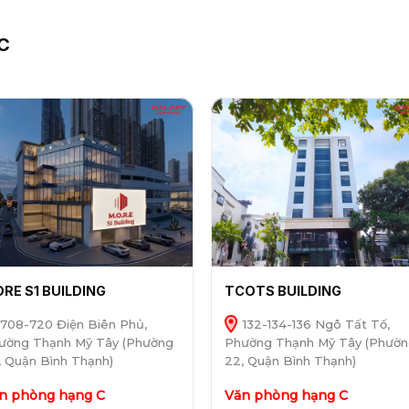
C
RE S1 BUILDING
TCOTS BUILDING
708-720 Điện Biên Phủ,
132-134-136 Ngô Tất Tố,
ường Thạnh Mỹ Tây (Phường
Phường Thạnh Mỹ Tây (Phườ
, Quận Bình Thạnh)
22, Quận Bình Thạnh)
n phòng hạng C
Văn phòng hạng C