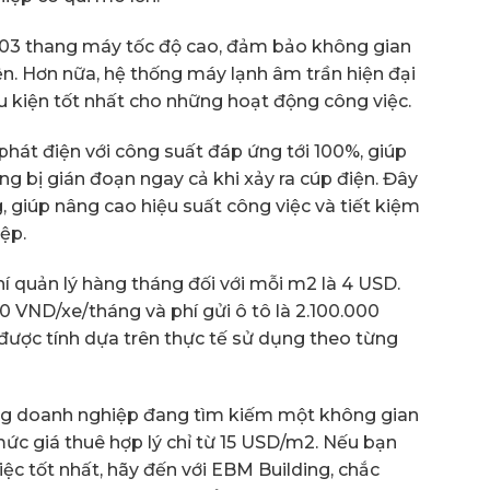
ị 03 thang máy tốc độ cao, đảm bảo không gian
n. Hơn nữa, hệ thống máy lạnh âm trần hiện đại
 kiện tốt nhất cho những hoạt động công việc.
hát điện với công suất đáp ứng tới 100%, giúp
 bị gián đoạn ngay cả khi xảy ra cúp điện. Đây
, giúp nâng cao hiệu suất công việc và tiết kiệm
ệp.
í quản lý hàng tháng đối với mỗi m2 là 4 USD.
0 VND/xe/tháng và phí gửi ô tô là 2.100.000
được tính dựa trên thực tế sử dụng theo từng
g doanh nghiệp đang tìm kiếm một không gian
mức giá thuê hợp lý chỉ từ 15 USD/m2. Nếu bạn
c tốt nhất, hãy đến với EBM Building, chắc