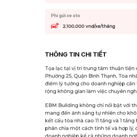
Phí gửi xe oto
2.100.000 vnd/xe/tháng
THÔNG TIN CHI TIẾT
Tọa lạc tại vị trí trung tâm thuận tiệ
Phường 25, Quận Bình Thạnh, Tòa nhà
điểm lý tưởng cho doanh nghiệp cần 
rộng không gian làm việc chuyên ngh
EBM Building không chỉ nổi bật với thi
mang đến ánh sáng tự nhiên cho khôn
kết cấu tòa nhà cao 11 tầng và 1 tần
phân chia một cách tinh tế và hợp lý
doanh nghiệp kể cả những doanh nghi