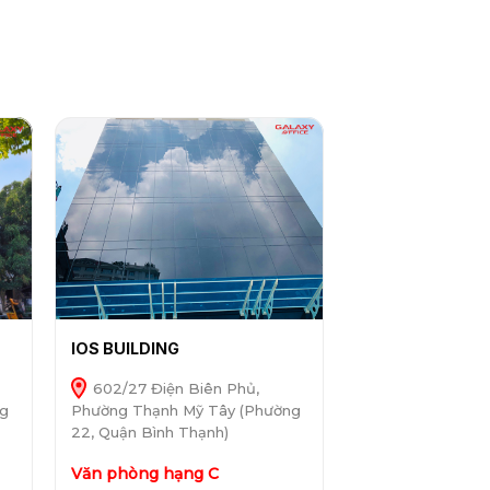
IOS BUILDING
602/27 Điện Biên Phủ,
ng
Phường Thạnh Mỹ Tây (Phường
22, Quận Bình Thạnh)
Văn phòng hạng C