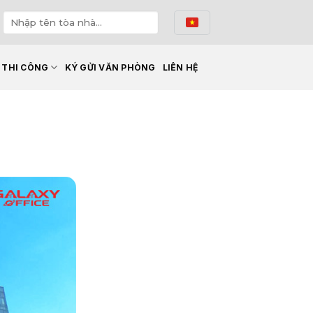
Ế THI CÔNG
KÝ GỬI VĂN PHÒNG
LIÊN HỆ