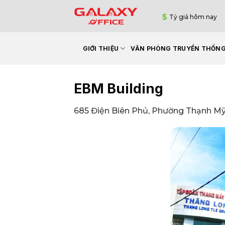
Bỏ
Tỷ giá hôm nay
qua
nội
dung
GIỚI THIỆU
VĂN PHÒNG TRUYỀN THỐN
EBM Building
685 Điện Biên Phủ, Phường Thạnh Mỹ