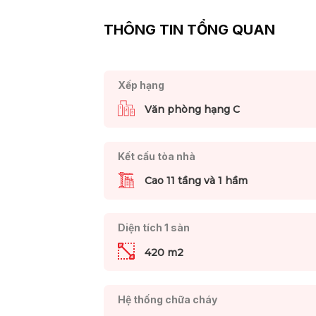
THÔNG TIN TỔNG QUAN
Xếp hạng
Văn phòng hạng C
Kết cấu tòa nhà
Cao 11 tầng và 1 hầm
Diện tích 1 sàn
420 m2
Hệ thống chữa cháy