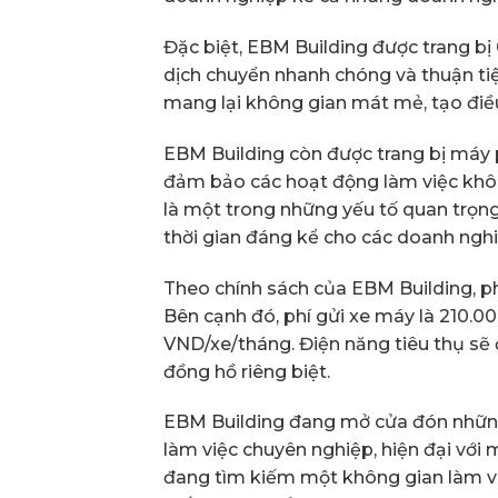
Đặc biệt, EBM Building được trang b
dịch chuyển nhanh chóng và thuận tiệ
mang lại không gian mát mẻ, tạo điều
EBM Building còn được trang bị máy p
đảm bảo các hoạt động làm việc không
là một trong những yếu tố quan trọng
thời gian đáng kể cho các doanh nghi
Theo chính sách của EBM Building, ph
Bên cạnh đó, phí gửi xe máy là 210.00
VND/xe/tháng. Điện năng tiêu thụ sẽ 
đồng hồ riêng biệt.
EBM Building đang mở cửa đón nhữn
làm việc chuyên nghiệp, hiện đại với 
đang tìm kiếm một không gian làm việ