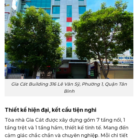
Gia Cát Building 316 Lê Văn Sỹ, Phường 1, Quận Tân
Bình
Thiết kế hiện đại, kết cấu tiện nghi
Tòa nhà Gia Cát được xây dựng gồm 7 tầng nổi, 1
tầng trệt và 1 tầng hầm, thiết kế tinh tế. Mang đến
cảm giác chắc chắn và chuyên nghiệp. Mỗi chi tiết