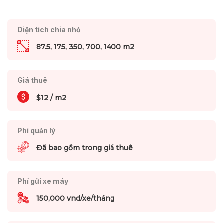
Diện tích chia nhỏ
87.5, 175, 350, 700, 1400 m2
Giá thuê
$12 / m2
Phí quản lý
Đã bao gồm trong giá thuê
Phí gửi xe máy
150,000 vnd/xe/tháng