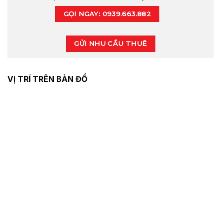
GỌI NGAY: 0939.663.882
GỬI NHU CẦU THUÊ
VỊ TRÍ TRÊN BẢN ĐỒ