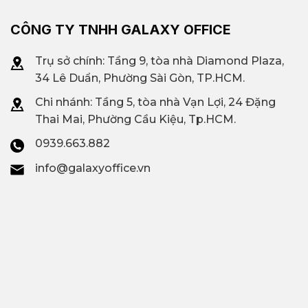
CÔNG TY TNHH GALAXY OFFICE
Trụ sở chính: Tầng 9, tòa nhà Diamond Plaza,
34 Lê Duẩn, Phường Sài Gòn, TP.HCM.
Chi nhánh: T
ầng 5, tòa nhà Vạn Lợi, 24 Đặng
Thai Mai, Phường Cầu Kiệu, Tp.HCM.
0939.663.882
info@galaxyoffice.vn