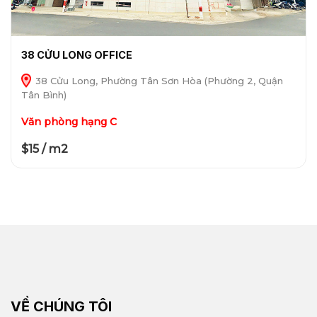
38 CỬU LONG OFFICE
38 Cửu Long, Phường Tân Sơn Hòa (Phường 2, Quận
Tân Bình)
Văn phòng hạng C
$15 / m2
VỀ CHÚNG TÔI