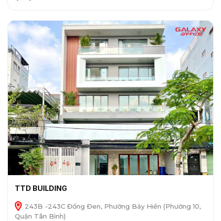
TTD BUILDING
243B -243C Đồng Đen, Phường Bảy Hiền (Phường 10,
Quận Tân Bình)