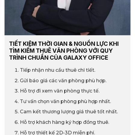
TIẾT KIỆM THỜI GIAN & NGUỒN LỰC KHI
TÌM KIẾM THUÊ VĂN PHÒNG VỚI QUY
TRÌNH CHUẨN CỦA GALAXY OFFICE
Tiếp nhận nhu cầu thuê chi tiết.
Gửi báo giá các văn phòng phù hợp.
Hỗ trợ đi xem văn phòng thực tế.
Tư vấn chọn văn phòng phù hợp nhất.
Cam kết thương lượng giá thuê tốt nhất.
Hỗ trợ khách hàng ký hợp đồng thuê.
Hỗ trợ thiết kế 2D-3D miễn phí.