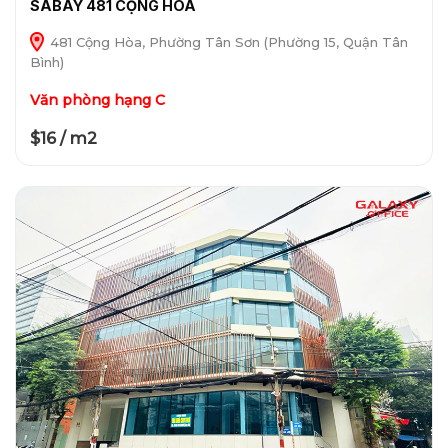
SABAY 481 CỘNG HÒA
481 Cộng Hòa, Phường Tân Sơn (Phường 15, Quận Tân
Bình)
Văn phòng hạng C
$16 / m2