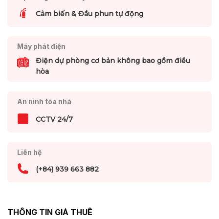
Cảm biến & Đầu phun tự động
Máy phát điện
Điện dự phòng cơ bản không bao gồm điều
hòa
An ninh tòa nhà
CCTV 24/7
Liên hệ
(+84) 939 663 882
THÔNG TIN GIÁ THUÊ