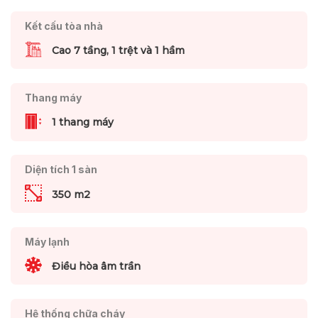
Kết cấu tòa nhà
Cao 7 tầng, 1 trệt và 1 hầm
Thang máy
1 thang máy
Diện tích 1 sàn
350 m2
Máy lạnh
Điều hòa âm trần
Hệ thống chữa cháy