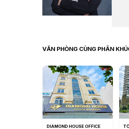
VĂN PHÒNG CÙNG PHÂN KHÚ
DIAMOND HOUSE OFFICE
TÒ