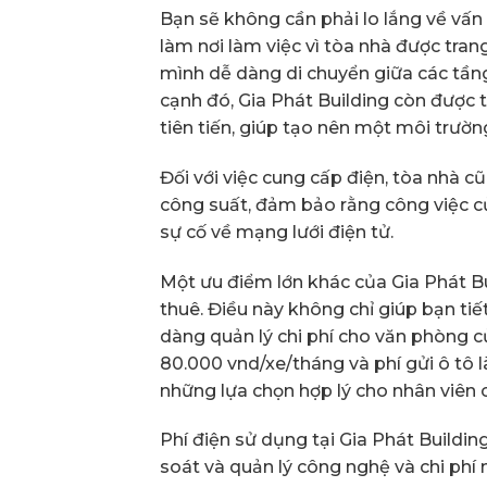
Bạn sẽ không cần phải lo lắng về vấn 
làm nơi làm việc vì tòa nhà được trang
mình dễ dàng di chuyển giữa các tần
cạnh đó, Gia Phát Building còn được t
tiên tiến, giúp tạo nên một môi trườn
Đối với việc cung cấp điện, tòa nhà 
công suất, đảm bảo rằng công việc củ
sự cố về mạng lưới điện tử.
Một ưu điểm lớn khác của Gia Phát Bu
thuê. Điều này không chỉ giúp bạn ti
dàng quản lý chi phí cho văn phòng củ
80.000 vnd/xe/tháng và phí gửi ô tô 
những lựa chọn hợp lý cho nhân viên 
Phí điện sử dụng tại Gia Phát Buildin
soát và quản lý công nghệ và chi phí