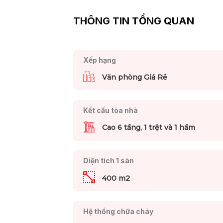
THÔNG TIN TỔNG QUAN
Xếp hạng
Văn phòng Giá Rẻ
Kết cấu tòa nhà
Cao 6 tầng, 1 trệt và 1 hầm
Diện tích 1 sàn
400 m2
Hệ thống chữa cháy