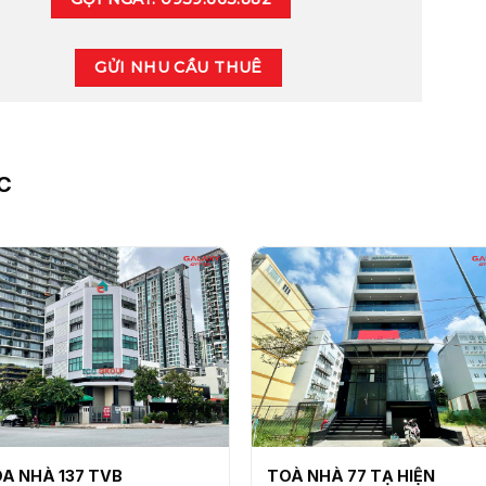
GỬI NHU CẦU THUÊ
C
A NHÀ 137 TVB
TOÀ NHÀ 77 TẠ HIỆN