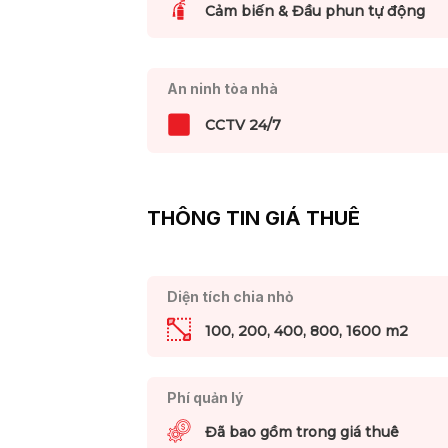
Cảm biến & Đầu phun tự động
An ninh tòa nhà
CCTV 24/7
THÔNG TIN GIÁ THUÊ
Diện tích chia nhỏ
100, 200, 400, 800, 1600 m2
Phí quản lý
Đã bao gồm trong giá thuê