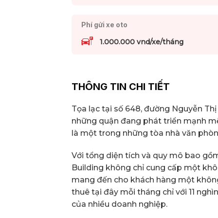
Phí gửi xe oto
1.000.000 vnd/xe/tháng
THÔNG TIN CHI TIẾT
Tọa lạc tại số 648, đường Nguyễn Thị
những quận đang phát triển mạnh mẽ 
là một trong những tòa nhà văn phòng
Với tổng diện tích và quy mô bao gồm 
Building không chỉ cung cấp một khôn
mang đến cho khách hàng một không g
thuê tại đây mỗi tháng chỉ với 11 ng
của nhiều doanh nghiệp.