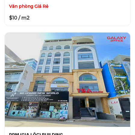
Văn phòng Giá Rẻ
$10 / m2
PPM (GIA LỘC) BUILDING