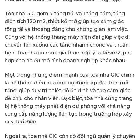
Tòa nhà GIC gồm 7 tầng nổi và 1 tầng hầm, tổng
diện tích 120 m2, thiết kế mở giúp tạo cảm giác
rộng rãi và thoáng đãng cho không gian làm việc.
Cùng với hệ thống thang máy hiện đại giúp việc di
chuyển lên xuống các tầng nhanh chóng và thuận
tiện. Tòa nhà có mức giá thuê hợp lý là 14$/m2, phù
hợp cho nhiều mô hình doanh nghiệp khác nhau.
Một trong những điểm mạnh của tòa nhà GIC chính
là hệ thống điều hoà cục bộ được lắp đặt trên mỗi
tầng, giúp duy trì nhiệt độ ổn định và tạo cảm giác
dễ chịu cho nhân viên. Đặc biệt, tòa nhà cũng trang
bị hệ thống máy phát điện dự phòng với khả năng
cung cấp năng lượng liên tục trong trường hợp xảy
ra sự cố điện.
Ngoài ra, tòa nhà GIC còn có đội ngũ quản lý chuyên