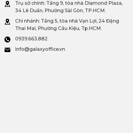
Trụ sở chính: Tầng 9, tòa nhà Diamond Plaza,
34 Lê Duẩn, Phường Sài Gòn, TP.HCM.
Chi nhánh: T
ầng 5, tòa nhà Vạn Lợi, 24 Đặng
Thai Mai, Phường Cầu Kiệu, Tp.HCM.
0939.663.882
info@galaxyoffice.vn