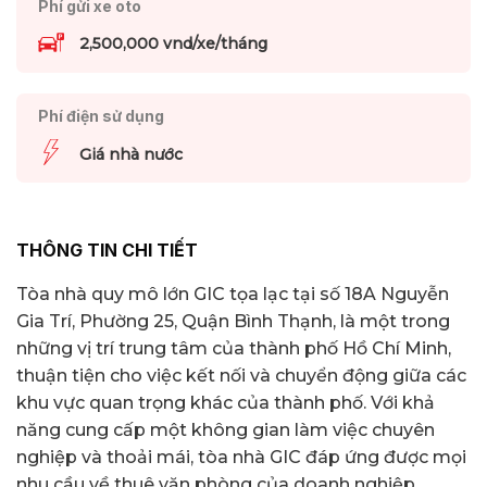
Phí gửi xe oto
2,500,000 vnd/xe/tháng
Phí điện sử dụng
Giá nhà nước
THÔNG TIN CHI TIẾT
Tòa nhà quy mô lớn GIC tọa lạc tại số 18A Nguyễn
Gia Trí, Phường 25, Quận Bình Thạnh, là một trong
những vị trí trung tâm của thành phố Hồ Chí Minh,
thuận tiện cho việc kết nối và chuyển động giữa các
khu vực quan trọng khác của thành phố. Với khả
năng cung cấp một không gian làm việc chuyên
nghiệp và thoải mái, tòa nhà GIC đáp ứng được mọi
nhu cầu về thuê văn phòng của doanh nghiệp.