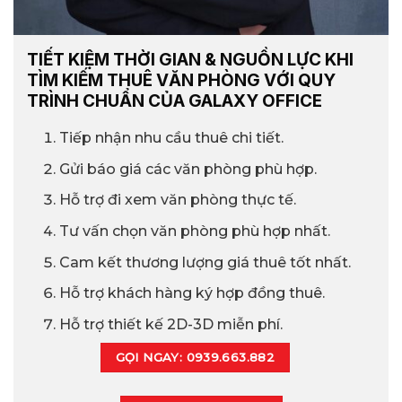
TIẾT KIỆM THỜI GIAN & NGUỒN LỰC KHI
TÌM KIẾM THUÊ VĂN PHÒNG VỚI QUY
TRÌNH CHUẨN CỦA GALAXY OFFICE
Tiếp nhận nhu cầu thuê chi tiết.
Gửi báo giá các văn phòng phù hợp.
Hỗ trợ đi xem văn phòng thực tế.
Tư vấn chọn văn phòng phù hợp nhất.
Cam kết thương lượng giá thuê tốt nhất.
Hỗ trợ khách hàng ký hợp đồng thuê.
Hỗ trợ thiết kế 2D-3D miễn phí.
GỌI NGAY: 0939.663.882