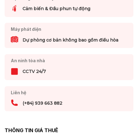
Cảm biến & Đầu phun tự động
Máy phát điện
Dự phòng cơ bản không bao gồm điều hòa
An ninh tòa nhà
CCTV 24/7
Liên hệ
(+84) 939 663 882
THÔNG TIN GIÁ THUÊ