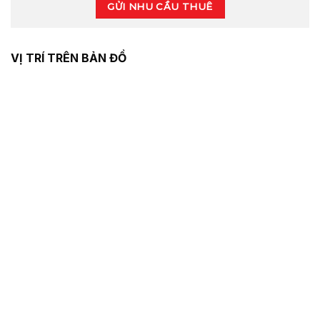
GỬI NHU CẦU THUÊ
VỊ TRÍ TRÊN BẢN ĐỒ