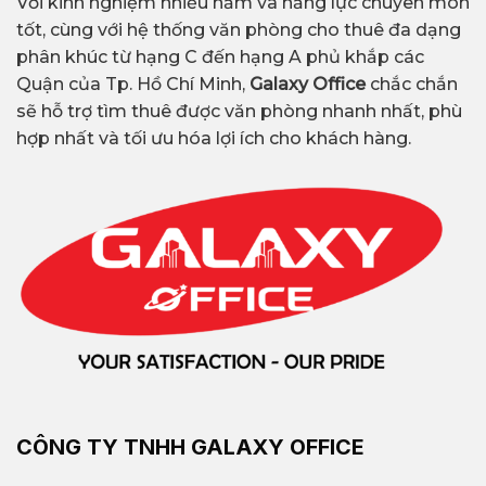
Với kinh nghiệm nhiều năm và năng lực chuyên môn
tốt, cùng với hệ thống văn phòng cho thuê đa dạng
phân khúc từ hạng C đến hạng A phủ khắp các
Quận của Tp. Hồ Chí Minh,
Galaxy Office
chắc chắn
sẽ hỗ trợ tìm thuê được văn phòng nhanh nhất, phù
hợp nhất và tối ưu hóa lợi ích cho khách hàng.
CÔNG TY TNHH GALAXY OFFICE