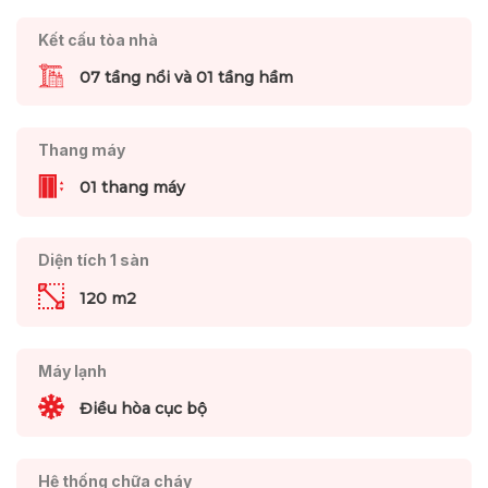
Kết cấu tòa nhà
07 tầng nổi và 01 tầng hầm
Thang máy
01 thang máy
Diện tích 1 sàn
120 m2
Máy lạnh
Điều hòa cục bộ
Hệ thống chữa cháy