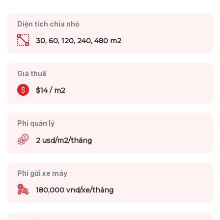
Diện tích chia nhỏ
30, 60, 120, 240, 480 m2
Giá thuê
$14 / m2
Phí quản lý
2 usd/m2/tháng
Phí gửi xe máy
180,000 vnd/xe/tháng