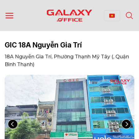
Bỏ
qua
nội
dung
GIC 18A Nguyễn Gia Trí
18A Nguyễn Gia Trí, Phường Thạnh Mỹ Tây (, Quận
Bình Thạnh)