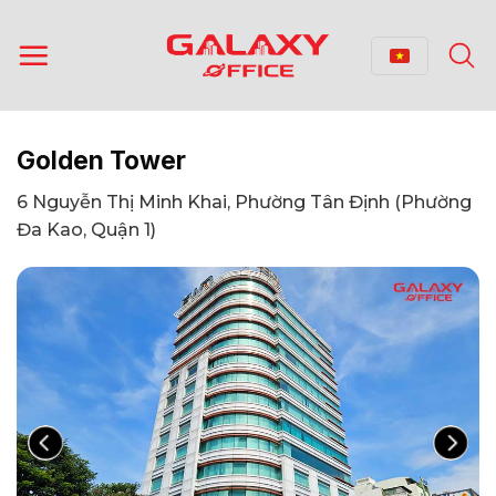
Bỏ
qua
nội
dung
Golden Tower
6 Nguyễn Thị Minh Khai, Phường Tân Định (Phường
Đa Kao, Quận 1)