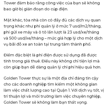
Tower đảm bảo rằng công việc của bạn sẽ không
bao giờ bị gián đoạn do cúp điện.
Mặt khác, tòa nhà còn có đầy đủ các dịch vụ quan
trọng khác như phí quản lý ở mức 7 usd/m2/tháng,
phí gửi xe máy và ô tô lần lượt là 23 usd/xe/tháng
và 500 usd/xe/tháng – mức giá hợp lý cho một dịch
vụ bãi đỗ xe an toàn tại trung tâm thành phố.
Điểm đặc biệt là phí điện được sử dụng đã được
tính trong giá thuê. Điều này không chỉ tiện lợi mà
còn giúp bạn dễ dàng quản lý chi phí hiệu quả hơn.
Golden Tower thực sự là một địa chỉ đáng tin cậy
cho các doanh nghiệp tìm kiếm một không gian
làm việc chất lượng cao tại Quận 1. Với dịch vụ tốt, vị
trí thuận lợi và môi trường làm việc chuyên nghiệp,
Golden Tower sẽ không làm bạn thất vọng.