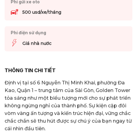
Phí gửi xe oto
500 usd/xe/tháng
Phí điện sử dụng
Giá nhà nước
THÔNG TIN CHI TIẾT
Định vị tại số 6 Nguyễn Thị Minh Khai, phường Đa
Kao, Quận 1 – trung tâm của Sài Gòn, Golden Tower
tỏa sáng như một biểu tượng mới cho sự phát triển
không ngừng nghỉ của thành phố. Sự kiện cặp đôi
vòm vàng ấn tượng và kiến trúc hiện đại, vững chắc
chắc chắn sẽ thu hút được sự chú ý của bạn ngay từ
cái nhìn đầu tiên.