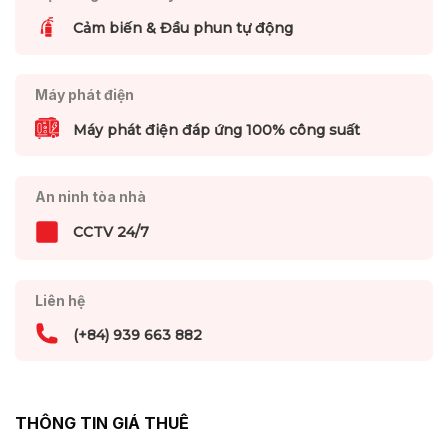
Cảm biến & Đầu phun tự động
Máy phát điện
Máy phát điện đáp ứng 100% công suất
An ninh tòa nhà
CCTV 24/7
Liên hệ
(+84) 939 663 882
THÔNG TIN GIÁ THUÊ