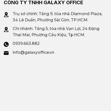
CÔNG TY TNHH GALAXY OFFICE
Trụ sở chính: Tầng 9, tòa nhà Diamond Plaza,
34 Lê Duẩn, Phường Sài Gòn, TP.HCM.
Chi nhánh: T
ầng 5, tòa nhà Vạn Lợi, 24 Đặng
Thai Mai, Phường Cầu Kiệu, Tp.HCM.
0939.663.882
info@galaxyoffice.vn