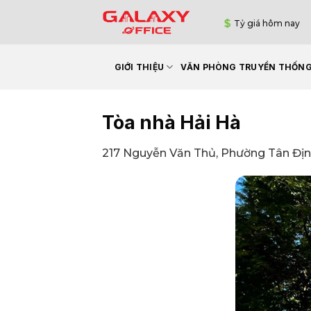
Bỏ
Tỷ giá hôm nay
qua
nội
dung
GIỚI THIỆU
VĂN PHÒNG TRUYỀN THỐN
Tòa nhà Hải Hà
217 Nguyễn Văn Thủ, Phường Tân Địn