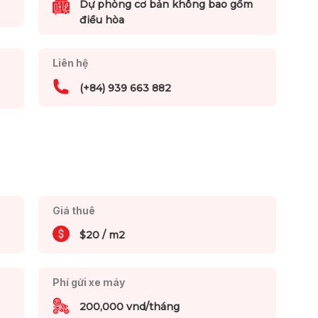
Dự phòng cơ bản không bao gồm
điều hòa
Liên hệ
(+84) 939 663 882
Giá thuê
$20 / m2
Phí gửi xe máy
200,000 vnd/tháng