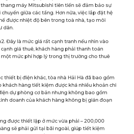
g thang máy Mitsubishi tiên tiến sẽ đảm bảo sự
 chuyển giữa các tầng. Hơn nữa, việc lắp đặt hệ
hế được nhiệt độ bên trong toà nhà, tạo môi
ư dân.
m2. Đây là mức giá rất cạnh tranh nếu nhìn vào
n cạnh giá thuê, khách hàng phải thanh toán
 một mức phí hợp lý trong thị trường cho thuê
ác thiết bị điện khác, tòa nhà Hải Hà đã bao gồm
úp khách hàng tiết kiệm được khá nhiều khoản chi
t điện dự phòng cơ bản nhưng không bao gồm
inh doanh của khách hàng không bị gián đoạn
ũng được thiết lập ở mức vừa phải – 200,000
àng sẽ phải gửi tại bãi ngoài, giúp tiết kiệm