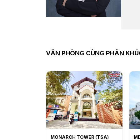
VĂN PHÒNG CÙNG PHÂN KHÚ
MONARCH TOWER (TSA)
MD