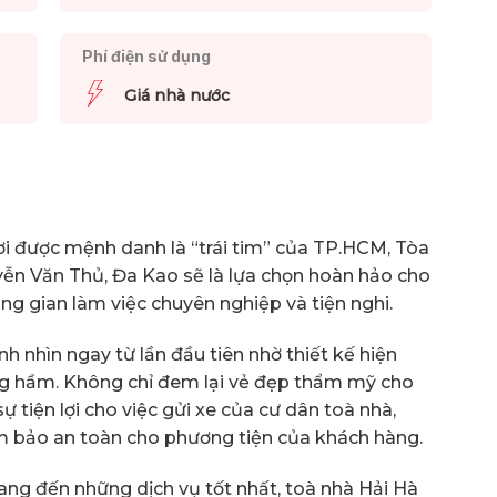
Phí điện sử dụng
Giá nhà nước
nơi được mệnh danh là “trái tim” của TP.HCM, Tòa
uyễn Văn Thủ, Đa Kao sẽ là lựa chọn hoàn hảo cho
g gian làm việc chuyên nghiệp và tiện nghi.
h nhìn ngay từ lần đầu tiên nhờ thiết kế hiện
tầng hầm. Không chỉ đem lại vẻ đẹp thẩm mỹ cho
tiện lợi cho việc gửi xe của cư dân toà nhà,
ảm bảo an toàn cho phương tiện của khách hàng.
ng đến những dịch vụ tốt nhất, toà nhà Hải Hà