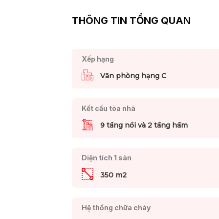
THÔNG TIN TỔNG QUAN
Xếp hạng
Văn phòng hạng C
Kết cấu tòa nhà
9 tầng nổi và 2 tầng hầm
Diện tích 1 sàn
350 m2
Hệ thống chữa cháy