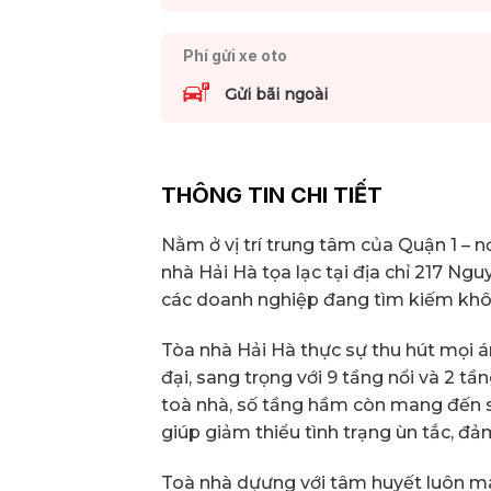
Phí gửi xe oto
Gửi bãi ngoài
THÔNG TIN CHI TIẾT
Nằm ở vị trí trung tâm của Quận 1 – 
nhà Hải Hà tọa lạc tại địa chỉ 217 Ng
các doanh nghiệp đang tìm kiếm khôn
Tòa nhà Hải Hà thực sự thu hút mọi án
đại, sang trọng với 9 tầng nổi và 2 
toà nhà, số tầng hầm còn mang đến sự 
giúp giảm thiểu tình trạng ùn tắc, đ
Toà nhà dựưng với tâm huyết luôn ma