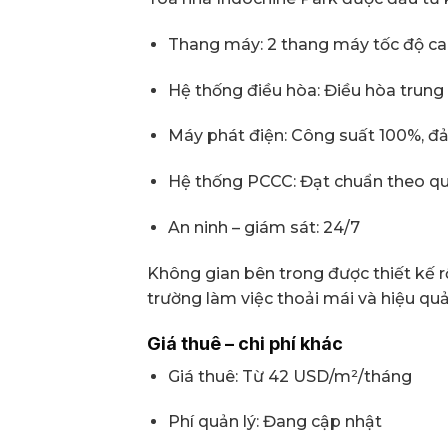
Thang máy: 2 thang máy tốc độ c
Hệ thống điều hòa: Điều hòa trung
Máy phát điện: Công suất 100%, đả
Hệ thống PCCC: Đạt chuẩn theo qu
An ninh – giám sát: 24/7
Không gian bên trong được thiết kế rộ
trường làm việc thoải mái và hiệu qu
Giá thuê – chi phí khác
Giá thuê: Từ 42 USD/m²/tháng
Phí quản lý: Đang cập nhật