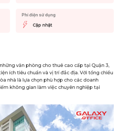
Phí điện sử dụng
Cập nhật
 những văn phòng cho thuê cao cấp tại Quận 3,
iện ích tiêu chuẩn và vị trí đắc địa. Với tổng chiều
 tòa nhà là lựa chọn phù hợp cho các doanh
iếm không gian làm việc chuyên nghiệp tại