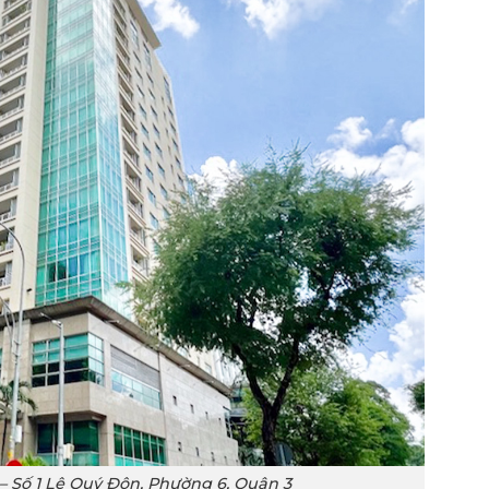
– Số 1 Lê Quý Đôn, Phường 6, Quận 3