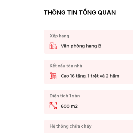
THÔNG TIN TỔNG QUAN
Xếp hạng
Văn phòng hạng B
Kết cấu tòa nhà
Cao 16 tầng, 1 trệt và 2 hầm
Diện tích 1 sàn
600 m2
Hệ thống chữa cháy