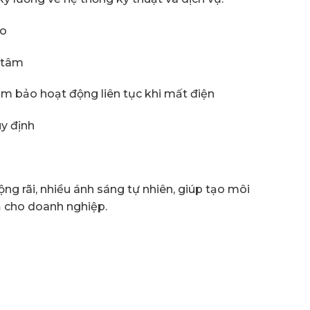
ao
 tâm
m bảo hoạt động liên tục khi mất điện
y định
ng rãi, nhiều ánh sáng tự nhiên, giúp tạo môi
ả cho doanh nghiệp.