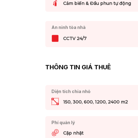
Cảm biến & Đầu phun tự động
An ninh tòa nhà
CCTV 24/7
THÔNG TIN GIÁ THUÊ
Diện tích chia nhỏ
150, 300, 600, 1200, 2400 m2
Phí quản lý
Cập nhật