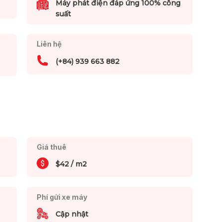
Máy phát điện đáp ứng 100% công
suất
Liên hệ
(+84) 939 663 882
Giá thuê
$42 / m2
Phí gửi xe máy
Cập nhật