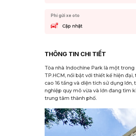
Phí gửi xe oto
Cập nhật
THÔNG TIN CHI TIẾT
Tòa nhà Indochine Park là một trong
TP.HCM, nổi bật với thiết kế hiện đại, t
cao 16 tầng và diện tích sử dụng lớn,
nghiệp quy mô vừa và lớn đang tìm k
trung tâm thành phố.