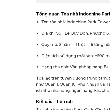
Tổng quan Tòa nhà Indochine Par
Tên tòa nhà: Indochine Park Tower
Địa chỉ: Số 1 Lê Quý Đôn, Phường 
Quy mô: 2 hầm – 1 trệt – 16 tầng nổ
Diện tích sử dụng mỗi sàn: ~600 m
Hạng tòa nhà: Văn phòng hạng B+
Tọa lạc trên tuyến đường trung tâm, 
như Quận 1, Quận 10, Phú Nhuận và Tâ
ích như nhà hàng, ngân hàng, khách 
Kết cấu – tiện ích
Tòa nhà Indochine Park được đầu tư k