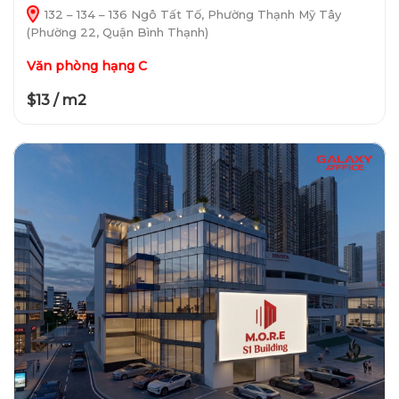
132 – 134 – 136 Ngô Tất Tố, Phường Thạnh Mỹ Tây
(Phường 22, Quận Bình Thạnh)
Văn phòng hạng C
$13 / m2