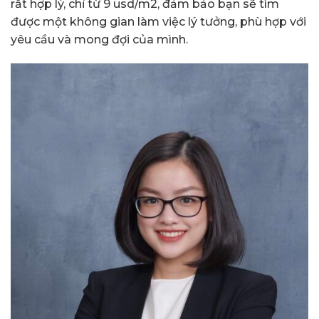
rất hợp lý, chỉ từ 9 usd/m2, đảm bảo bạn sẽ tìm
được một không gian làm việc lý tưởng, phù hợp với
yêu cầu và mong đợi của mình.