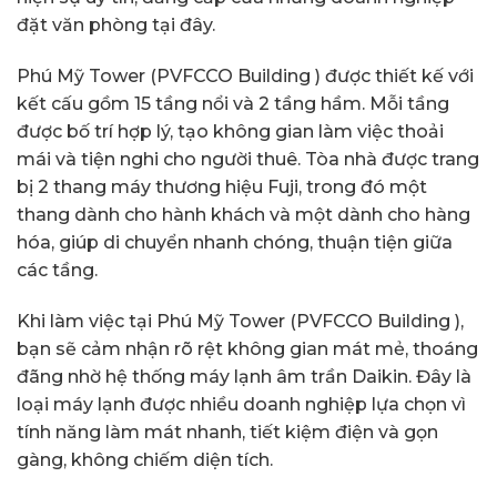
đặt văn phòng tại đây.
Phú Mỹ Tower (PVFCCO Building ) được thiết kế với
kết cấu gồm 15 tầng nổi và 2 tầng hầm. Mỗi tầng
được bố trí hợp lý, tạo không gian làm việc thoải
mái và tiện nghi cho người thuê. Tòa nhà được trang
bị 2 thang máy thương hiệu Fuji, trong đó một
thang dành cho hành khách và một dành cho hàng
hóa, giúp di chuyển nhanh chóng, thuận tiện giữa
các tầng.
Khi làm việc tại Phú Mỹ Tower (PVFCCO Building ),
bạn sẽ cảm nhận rõ rệt không gian mát mẻ, thoáng
đãng nhờ hệ thống máy lạnh âm trần Daikin. Đây là
loại máy lạnh được nhiều doanh nghiệp lựa chọn vì
tính năng làm mát nhanh, tiết kiệm điện và gọn
gàng, không chiếm diện tích.