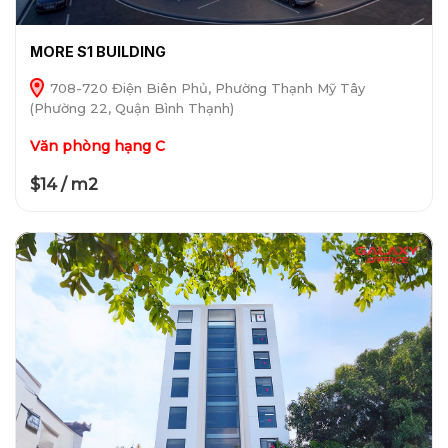
MORE S1 BUILDING
708-720 Điện Biên Phủ, Phường Thạnh Mỹ Tây
(Phường 22, Quận Bình Thạnh)
Văn phòng hạng C
$14 / m2