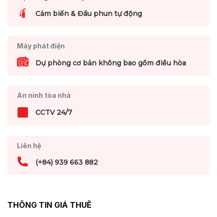
Cảm biến & Đầu phun tự động
Máy phát điện
Dự phòng cơ bản không bao gồm điều hòa
An ninh tòa nhà
CCTV 24/7
Liên hệ
(+84) 939 663 882
THÔNG TIN GIÁ THUÊ