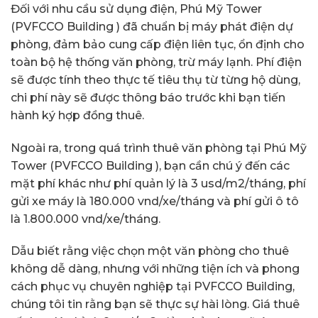
Đối với nhu cầu sử dụng điện, Phú Mỹ Tower
(PVFCCO Building ) đã chuẩn bị máy phát điện dự
phòng, đảm bảo cung cấp điện liên tục, ổn định cho
toàn bộ hệ thống văn phòng, trừ máy lạnh. Phí điện
sẽ được tính theo thực tế tiêu thụ từ từng hộ dùng,
chi phí này sẽ được thông báo trước khi bạn tiến
hành ký hợp đồng thuê.
Ngoài ra, trong quá trình thuê văn phòng tại Phú Mỹ
Tower (PVFCCO Building ), bạn cần chú ý đến các
mặt phí khác như phí quản lý là 3 usd/m2/tháng, phí
gửi xe máy là 180.000 vnd/xe/tháng và phí gửi ô tô
là 1.800.000 vnd/xe/tháng.
Dẫu biết rằng việc chọn một văn phòng cho thuê
không dễ dàng, nhưng với những tiện ích và phong
cách phục vụ chuyên nghiệp tại PVFCCO Building,
chúng tôi tin rằng bạn sẽ thực sự hài lòng. Giá thuê