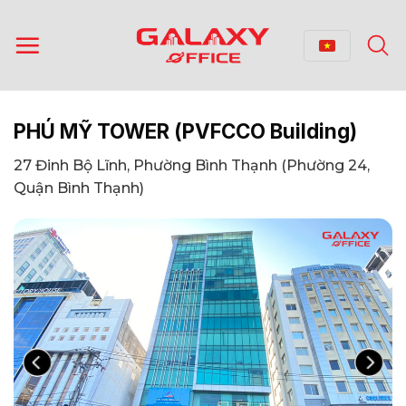
Bỏ
qua
nội
dung
PHÚ MỸ TOWER (PVFCCO Building)
27 Đinh Bộ Lĩnh, Phường Bình Thạnh (Phường 24,
Quận Bình Thạnh)