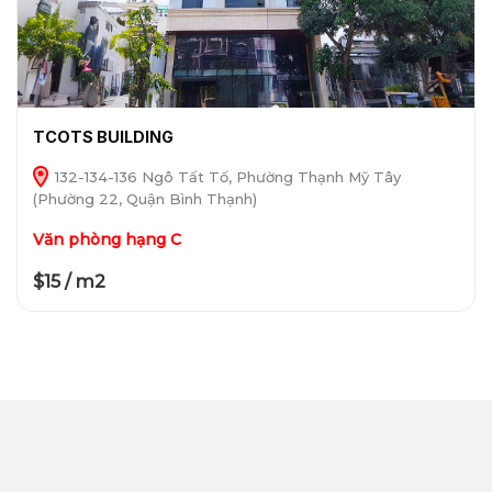
TCOTS BUILDING
132-134-136 Ngô Tất Tố, Phường Thạnh Mỹ Tây
(Phường 22, Quận Bình Thạnh)
Văn phòng hạng C
$15 / m2