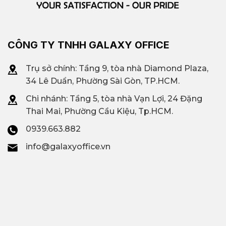
CÔNG TY TNHH GALAXY OFFICE
Trụ sở chính: Tầng 9, tòa nhà Diamond Plaza,
34 Lê Duẩn, Phường Sài Gòn, TP.HCM.
Chi nhánh: T
ầng 5, tòa nhà Vạn Lợi, 24 Đặng
Thai Mai, Phường Cầu Kiệu, Tp.HCM.
0939.663.882
info@galaxyoffice.vn