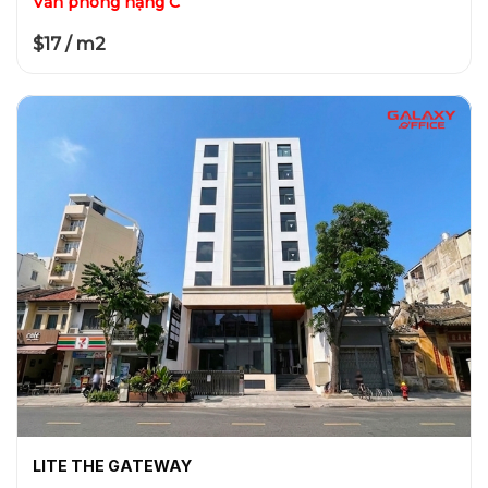
Văn phòng hạng C
$17 / m2
LITE THE GATEWAY