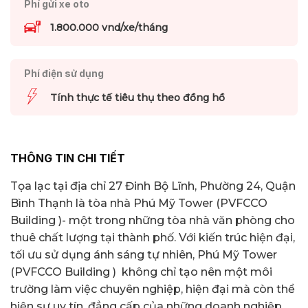
Phí gửi xe oto
1.800.000 vnd/xe/tháng
Phí điện sử dụng
Tính thực tế tiêu thụ theo đồng hồ
THÔNG TIN CHI TIẾT
Tọa lạc tại địa chỉ 27 Đinh Bộ Lĩnh, Phường 24, Quận
Bình Thạnh là tòa nhà Phú Mỹ Tower (PVFCCO
Building )- một trong những tòa nhà văn phòng cho
thuê chất lượng tại thành phố. Với kiến trúc hiện đại,
tối ưu sử dụng ánh sáng tự nhiên, Phú Mỹ Tower
(PVFCCO Building ) không chỉ tạo nên một môi
trường làm việc chuyên nghiệp, hiện đại mà còn thể
hiện sự uy tín, đẳng cấp của những doanh nghiệp