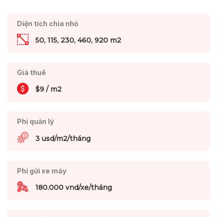
Diện tích chia nhỏ
50, 115, 230, 460, 920 m2
Giá thuê
$9 / m2
Phí quản lý
3 usd/m2/tháng
Phí gửi xe máy
180.000 vnd/xe/tháng