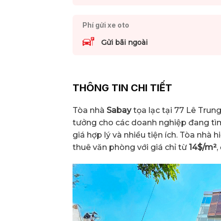
Phí gửi xe oto
Gửi bãi ngoài
THÔNG TIN CHI TIẾT
Tòa nhà
Sabay
tọa lạc tại 77 Lê Trun
tưởng cho các doanh nghiệp đang t
giá hợp lý và nhiều tiện ích. Tòa nh
thuê văn phòng với giá chỉ từ
14$/m²
,