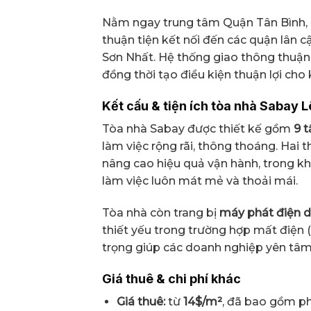
Nằm ngay trung tâm Quận Tân Bình,
thuận tiện kết nối đến các quận lân 
Sơn Nhất. Hệ thống giao thông thuận
đồng thời tạo điều kiện thuận lợi cho
Kết cấu & tiện ích tòa nhà Sabay 
Tòa nhà Sabay được thiết kế gồm
9 t
làm việc rộng rãi, thông thoáng. Hai 
nâng cao hiệu quả vận hành, trong kh
làm việc luôn mát mẻ và thoải mái.
Tòa nhà còn trang bị
máy phát điện 
thiết yếu trong trường hợp mất điện 
trọng giúp các doanh nghiệp yên tâm 
Giá thuê & chi phí khác
Giá thuê:
từ
14$/m²
, đã bao gồm phí