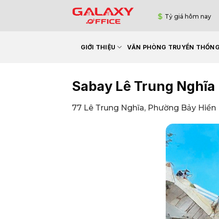
Bỏ
Tỷ giá hôm nay
qua
nội
dung
GIỚI THIỆU
VĂN PHÒNG TRUYỀN THỐN
Sabay Lê Trung Nghĩa
77 Lê Trung Nghĩa, Phường Bảy Hiền 