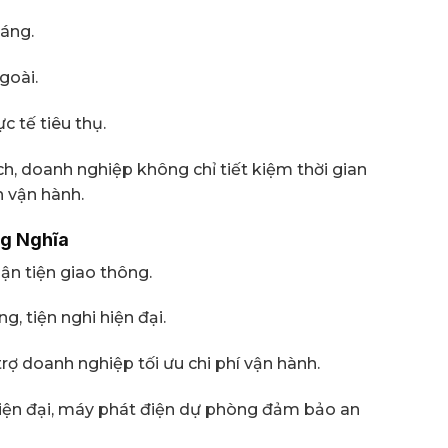
áng.
goài.
c tế tiêu thụ.
ch, doanh nghiệp không chỉ tiết kiệm thời gian
 vận hành.
ng Nghĩa
uận tiện giao thông.
, tiện nghi hiện đại.
rợ doanh nghiệp tối ưu chi phí vận hành.
iện đại, máy phát điện dự phòng đảm bảo an