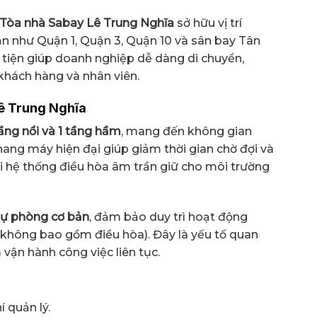
Tòa nhà Sabay Lê Trung Nghĩa
sở hữu vị trí
cận như Quận 1, Quận 3, Quận 10 và sân bay Tân
 tiện giúp doanh nghiệp dễ dàng di chuyển,
 khách hàng và nhân viên.
Lê Trung Nghĩa
ầng nổi và 1 tầng hầm
, mang đến không gian
thang máy hiện đại giúp giảm thời gian chờ đợi và
i hệ thống điều hòa âm trần giữ cho môi trường
dự phòng cơ bản
, đảm bảo duy trì hoạt động
(không bao gồm điều hòa). Đây là yếu tố quan
vận hành công việc liên tục.
 quản lý.