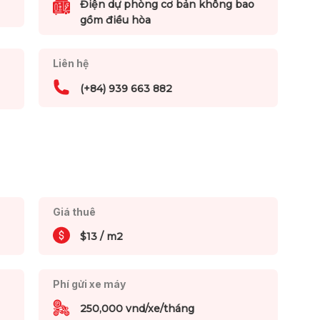
Điện dự phòng cơ bản không bao
gồm điều hòa
Liên hệ
(+84) 939 663 882
Giá thuê
$13 / m2
Phí gửi xe máy
250,000 vnd/xe/tháng