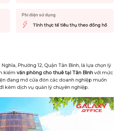
Phí điện sử dụng
Tính thực tế tiêu thụ theo đồng hồ
g Nghĩa, Phường 12, Quận Tân Bình, là lựa chọn lý
ìm kiếm
văn phòng cho thuê tại Tân Bình
với mức
à hiện đang mở cửa đón các doanh nghiệp muốn
 đi kèm dịch vụ quản lý chuyên nghiệp.