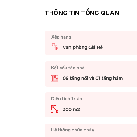
THÔNG TIN TỔNG QUAN
Xếp hạng
Văn phòng Giá Rẻ
Kết cấu tòa nhà
09 tầng nổi và 01 tầng hầm
Diện tích 1 sàn
300 m2
Hệ thống chữa cháy