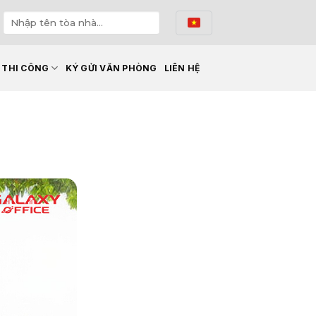
Ế THI CÔNG
KÝ GỬI VĂN PHÒNG
LIÊN HỆ