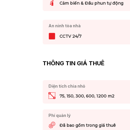
Cảm biến & Đầu phun tự động
An ninh tòa nhà
CCTV 24/7
THÔNG TIN GIÁ THUÊ
Diện tích chia nhỏ
75, 150, 300, 600, 1200 m2
Phí quản lý
Đã bao gồm trong giá thuê