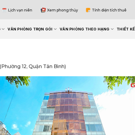
Lịch vạn niên
Xem phong thủy
Tính diện tích thuê
G
VĂN PHÒNG TRỌN GÓI
VĂN PHÒNG THEO HẠNG
THIẾT K
(Phường 12, Quận Tân Bình)