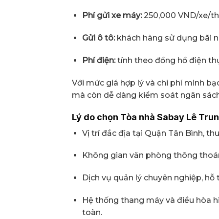
Phí gửi xe máy:
250,000 VND/xe/th
Gửi ô tô:
khách hàng sử dụng bãi n
Phí điện:
tính theo đồng hồ điện thự
Với mức giá hợp lý và chi phí minh bạ
mà còn dễ dàng kiểm soát ngân sách
Lý do chọn Tòa nhà Sabay Lê Tru
Vị trí đắc địa tại Quận Tân Bình, th
Không gian văn phòng thông thoáng
Dịch vụ quản lý chuyên nghiệp, hỗ t
Hệ thống thang máy và điều hòa h
toàn.