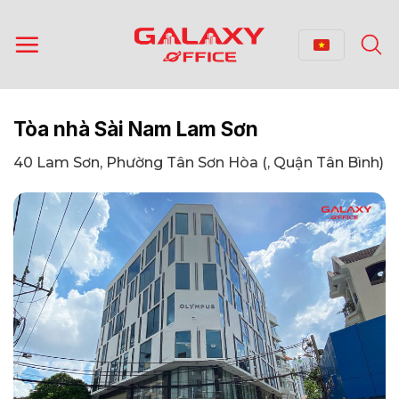
Bỏ
qua
nội
dung
Tòa nhà Sài Nam Lam Sơn
40 Lam Sơn, Phường Tân Sơn Hòa (, Quận Tân Bình)