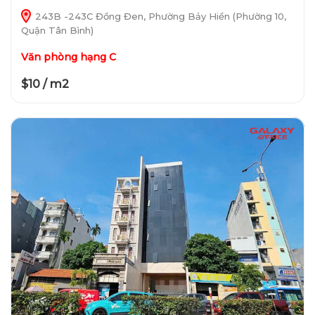
243B -243C Đồng Đen, Phường Bảy Hiền (Phường 10,
Quận Tân Bình)
Văn phòng hạng C
$10 / m2