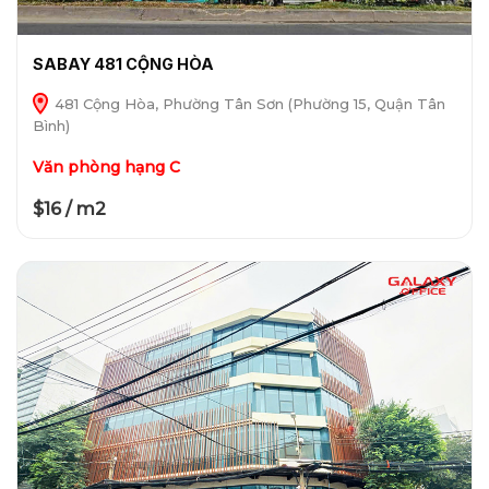
SABAY 481 CỘNG HÒA
481 Cộng Hòa, Phường Tân Sơn (Phường 15, Quận Tân
Bình)
Văn phòng hạng C
$16 / m2