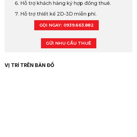
Hỗ trợ khách hàng ký hợp đồng thuê.
Hỗ trợ thiết kế 2D-3D miễn phí.
GỌI NGAY: 0939.663.882
GỬI NHU CẦU THUÊ
VỊ TRÍ TRÊN BẢN ĐỒ