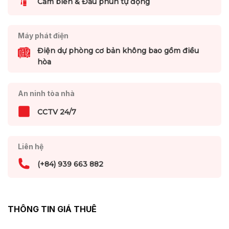
Cảm biến & Đầu phun tự động
Máy phát điện
Điện dự phòng cơ bản không bao gồm điều
hòa
An ninh tòa nhà
CCTV 24/7
Liên hệ
(+84) 939 663 882
THÔNG TIN GIÁ THUÊ