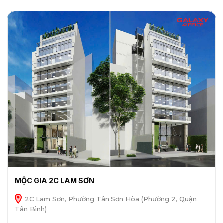
MỘC GIA 2C LAM SƠN
2C Lam Sơn, Phường Tân Sơn Hòa (Phường 2, Quận
Tân Bình)