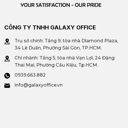
CÔNG TY TNHH GALAXY OFFICE
Trụ sở chính: Tầng 9, tòa nhà Diamond Plaza,
34 Lê Duẩn, Phường Sài Gòn, TP.HCM.
Chi nhánh: T
ầng 5, tòa nhà Vạn Lợi, 24 Đặng
Thai Mai, Phường Cầu Kiệu, Tp.HCM.
0939.663.882
info@galaxyoffice.vn