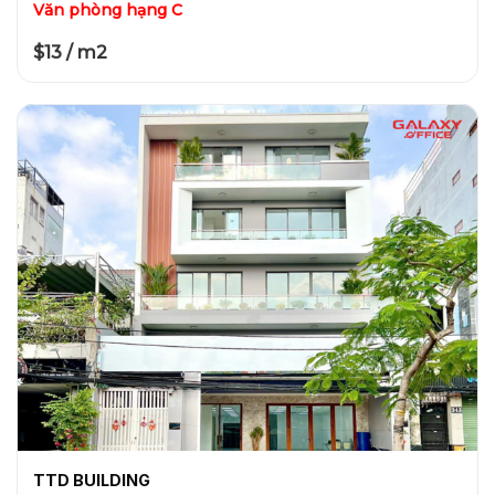
Văn phòng hạng C
$13 / m2
TTD BUILDING