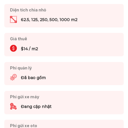
Diện tích chia nhỏ
62.5, 125, 250, 500, 1000 m2
Giá thuê
$14 / m2
Phí quản lý
Đã bao gồm
Phí gửi xe máy
Đang cập nhật
Phí gửi xe oto