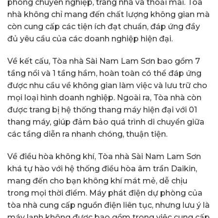
phòng chuyên nghiệp, trang nhã và thoải mái. Tòa
nhà không chỉ mang đến chất lượng không gian mà
còn cung cấp các tiện ích đạt chuẩn, đáp ứng đầy
đủ yêu cầu của các doanh nghiệp hiện đại.
Về kết cấu, Tòa nhà Sài Nam Lam Sơn bao gồm 7
tầng nổi và 1 tầng hầm, hoàn toàn có thể đáp ứng
được nhu cầu về không gian làm việc và lưu trữ cho
mọi loại hình doanh nghiệp. Ngoài ra, Tòa nhà còn
được trang bị hệ thống thang máy hiện đại với 01
thang máy, giúp đảm bảo quá trình di chuyển giữa
các tầng diễn ra nhanh chóng, thuận tiện.
Về điều hòa không khí, Tòa nhà Sài Nam Lam Sơn
khá tự hào với hệ thống điều hòa âm trần Daikin,
mang đến cho bạn không khí mát mẻ, dễ chịu
trong mọi thời điểm. Máy phát điện dự phòng của
tòa nhà cung cấp nguồn điện liên tục, nhưng lưu ý là
máy lạnh không được bao gồm trong việc cung cấp