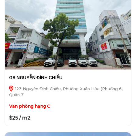
G8 NGUYỄN ĐÌNH CHIỂU
123 Nguyễn Đình Chiểu, Phường Xuân Hòa (Phường 6,
Quận 3)
Văn phòng hạng C
$25 / m2