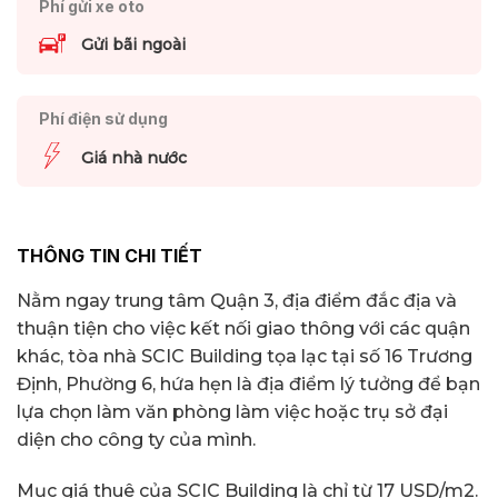
Phí gửi xe oto
Gửi bãi ngoài
Phí điện sử dụng
Giá nhà nước
THÔNG TIN CHI TIẾT
Nằm ngay trung tâm Quận 3, địa điểm đắc địa và
thuận tiện cho việc kết nối giao thông với các quận
khác, tòa nhà SCIC Building tọa lạc tại số 16 Trương
Định, Phường 6, hứa hẹn là địa điểm lý tưởng để bạn
lựa chọn làm văn phòng làm việc hoặc trụ sở đại
diện cho công ty của mình.
Mục giá thuê của SCIC Building là chỉ từ 17 USD/m2.