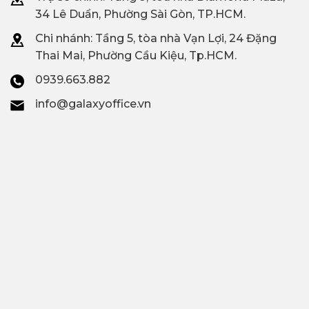
34 Lê Duẩn, Phường Sài Gòn, TP.HCM.
Chi nhánh: T
ầng 5, tòa nhà Vạn Lợi, 24 Đặng
Thai Mai, Phường Cầu Kiệu, Tp.HCM.
0939.663.882
info@galaxyoffice.vn