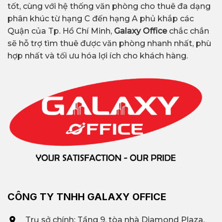
tốt, cùng với hệ thống văn phòng cho thuê đa dạng
phân khúc từ hạng C đến hạng A phủ khắp các
Quận của Tp. Hồ Chí Minh,
Galaxy Office
chắc chắn
sẽ hỗ trợ tìm thuê được văn phòng nhanh nhất, phù
hợp nhất và tối ưu hóa lợi ích cho khách hàng.
CÔNG TY TNHH GALAXY OFFICE
Trụ sở chính: Tầng 9, tòa nhà Diamond Plaza,