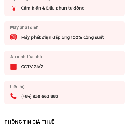
Cảm biến & Đầu phun tự động
Máy phát điện
Máy phát điện đáp ứng 100% công suất
An ninh tòa nhà
CCTV 24/7
Liên hệ
(+84) 939 663 882
THÔNG TIN GIÁ THUÊ