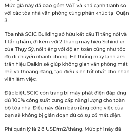
Mức giá này đã bao gồm VAT và khá cạnh tranh so
với các tòa nhà văn phòng cùng phân khúc tại Quận
3.
Tòa nhà SCIC Building sở hữu kết cấu 11 tầng nổi và
1 tầng hầm, đi kèm với 2 thang máy hiệu Schindler
của Thụy Sỹ, nổi tiếng với độ an toàn cũng như tốc
độ di chuyển nhanh chóng. Hệ thống máy lạnh âm
trần hiệu Daikin sẽ giúp không gian văn phòng mát
mẻ và thoáng đãng, tạo điều kiện tốt nhất cho nhân
viên làm việc.
Đặc biệt, SCIC còn trang bị máy phát điện đáp ứng
đủ 100% công suất cung cấp năng lượng cho toàn
bộ tòa nhà. Điều này đảm bảo rằng công việc của
bạn sẽ không bị gián đoạn dù có sự cố mất điện.
Phí quản lý là 2.8 USD/m2/tháng. Mức phí này đã