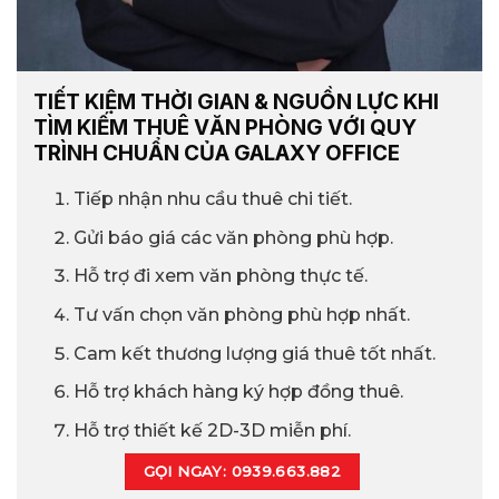
TIẾT KIỆM THỜI GIAN & NGUỒN LỰC KHI
TÌM KIẾM THUÊ VĂN PHÒNG VỚI QUY
TRÌNH CHUẨN CỦA GALAXY OFFICE
Tiếp nhận nhu cầu thuê chi tiết.
Gửi báo giá các văn phòng phù hợp.
Hỗ trợ đi xem văn phòng thực tế.
Tư vấn chọn văn phòng phù hợp nhất.
Cam kết thương lượng giá thuê tốt nhất.
Hỗ trợ khách hàng ký hợp đồng thuê.
Hỗ trợ thiết kế 2D-3D miễn phí.
GỌI NGAY: 0939.663.882