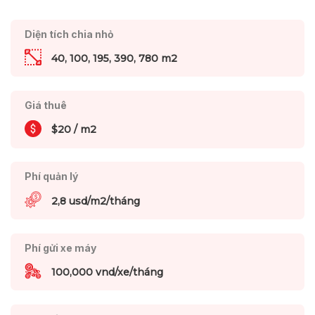
Diện tích chia nhỏ
40, 100, 195, 390, 780 m2
Giá thuê
$20 / m2
Phí quản lý
2,8 usd/m2/tháng
Phí gửi xe máy
100,000 vnd/xe/tháng