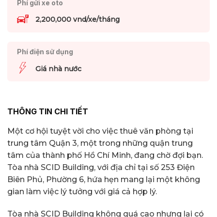
Phí gửi xe oto
2,200,000 vnd/xe/tháng
Phí điện sử dụng
Giá nhà nước
THÔNG TIN CHI TIẾT
Một cơ hội tuyệt vời cho việc thuê văn phòng tại
trung tâm Quận 3, một trong những quận trung
tâm của thành phố Hồ Chí Minh, đang chờ đợi bạn.
Tòa nhà SCID Building, với địa chỉ tại số 253 Điện
Biên Phủ, Phường 6, hứa hẹn mang lại một không
gian làm việc lý tưởng với giá cả hợp lý.
Tòa nhà SCID Building không quá cao nhưng lại có