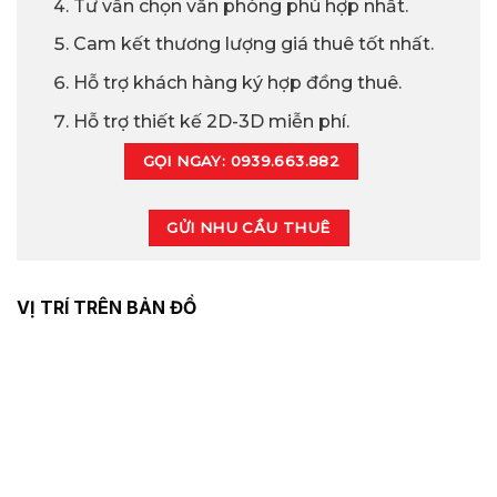
Tư vấn chọn văn phòng phù hợp nhất.
Cam kết thương lượng giá thuê tốt nhất.
Hỗ trợ khách hàng ký hợp đồng thuê.
Hỗ trợ thiết kế 2D-3D miễn phí.
GỌI NGAY: 0939.663.882
GỬI NHU CẦU THUÊ
VỊ TRÍ TRÊN BẢN ĐỒ