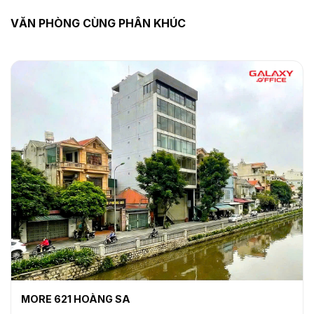
VĂN PHÒNG CÙNG PHÂN KHÚC
MORE 621 HOÀNG SA