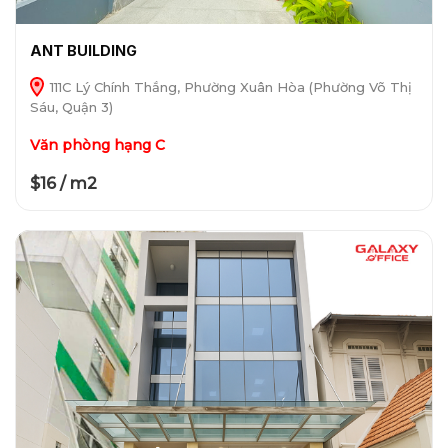
ANT BUILDING
111C Lý Chính Thắng, Phường Xuân Hòa (Phường Võ Thị
Sáu, Quận 3)
Văn phòng hạng C
$16 / m2