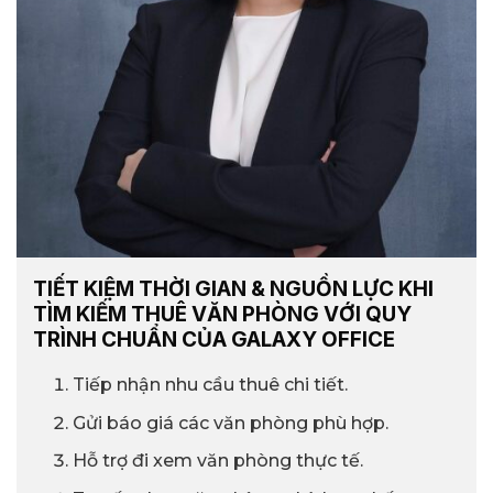
TIẾT KIỆM THỜI GIAN & NGUỒN LỰC KHI
TÌM KIẾM THUÊ VĂN PHÒNG VỚI QUY
TRÌNH CHUẨN CỦA GALAXY OFFICE
Tiếp nhận nhu cầu thuê chi tiết.
Gửi báo giá các văn phòng phù hợp.
Hỗ trợ đi xem văn phòng thực tế.