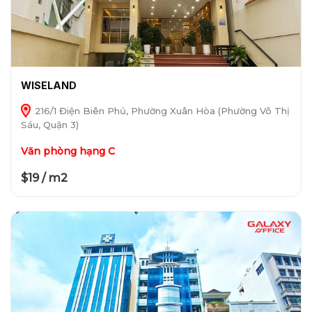
WISELAND
216/1 Điện Biên Phủ, Phường Xuân Hòa (Phường Võ Thị
Sáu, Quận 3)
Văn phòng hạng C
$19 / m2