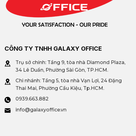
CÔNG TY TNHH GALAXY OFFICE
Trụ sở chính: Tầng 9, tòa nhà Diamond Plaza,
34 Lê Duẩn, Phường Sài Gòn, TP.HCM.
Chi nhánh: T
ầng 5, tòa nhà Vạn Lợi, 24 Đặng
Thai Mai, Phường Cầu Kiệu, Tp.HCM.
0939.663.882
info@galaxyoffice.vn