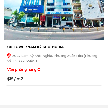
G8 TOWER NAM KỲ KHỞI NGHĨA
201A Nam Kỳ Khởi Nghĩa, Phường Xuân Hòa (Phường
Võ Thị Sáu, Quận 3)
Văn phòng hạng C
$15 / m2