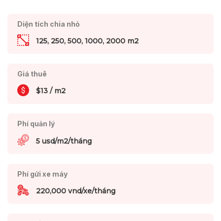
Diện tích chia nhỏ
125, 250, 500, 1000, 2000 m2
Giá thuê
$13 / m2
Phí quản lý
5 usd/m2/tháng
Phí gửi xe máy
220,000 vnd/xe/tháng