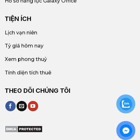
Hồ sơ năng lực Galaxy Office
TIỆN ÍCH
Lịch vạn niên
Tỷ giá hôm nay
Xem phong thuỷ
Tính diện tích thuê
THEO DÕI CHÚNG TÔI