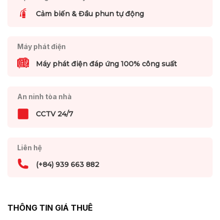
Cảm biến & Đầu phun tự động
Máy phát điện
Máy phát điện đáp ứng 100% công suất
An ninh tòa nhà
CCTV 24/7
Liên hệ
(+84) 939 663 882
THÔNG TIN GIÁ THUÊ