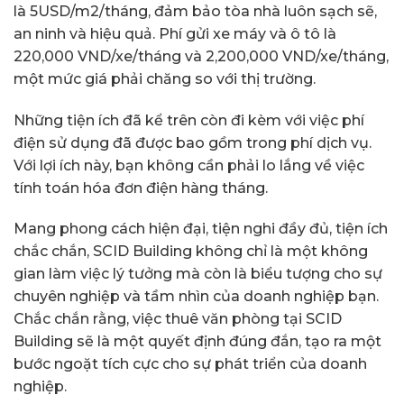
là 5USD/m2/tháng, đảm bảo tòa nhà luôn sạch sẽ,
an ninh và hiệu quả. Phí gửi xe máy và ô tô là
220,000 VND/xe/tháng và 2,200,000 VND/xe/tháng,
một mức giá phải chăng so với thị trường.
Những tiện ích đã kể trên còn đi kèm với việc phí
điện sử dụng đã được bao gồm trong phí dịch vụ.
Với lợi ích này, bạn không cần phải lo lắng về việc
tính toán hóa đơn điện hàng tháng.
Mang phong cách hiện đại, tiện nghi đầy đủ, tiện ích
chắc chắn, SCID Building không chỉ là một không
gian làm việc lý tưởng mà còn là biểu tượng cho sự
chuyên nghiệp và tầm nhìn của doanh nghiệp bạn.
Chắc chắn rằng, việc thuê văn phòng tại SCID
Building sẽ là một quyết định đúng đắn, tạo ra một
bước ngoặt tích cực cho sự phát triển của doanh
nghiệp.