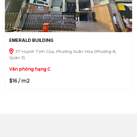
EMERALD BUILDING
37 Huỳnh Tịnh Của, Phường Xuân Hòa (Phường 8,
Quận 3)
Văn phòng hạng C
$16 / m2