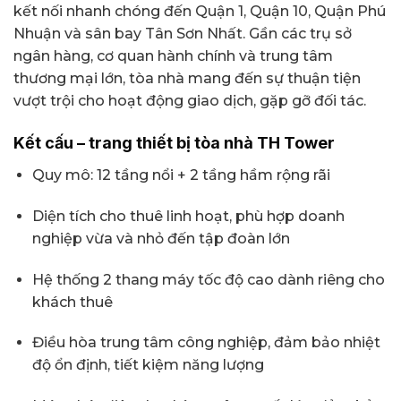
kết nối nhanh chóng đến Quận 1, Quận 10, Quận Phú
Nhuận và sân bay Tân Sơn Nhất. Gần các trụ sở
ngân hàng, cơ quan hành chính và trung tâm
thương mại lớn, tòa nhà mang đến sự thuận tiện
vượt trội cho hoạt động giao dịch, gặp gỡ đối tác.
Kết cấu – trang thiết bị tòa nhà TH Tower
Quy mô: 12 tầng nổi + 2 tầng hầm rộng rãi
Diện tích cho thuê linh hoạt, phù hợp doanh
nghiệp vừa và nhỏ đến tập đoàn lớn
Hệ thống 2 thang máy tốc độ cao dành riêng cho
khách thuê
Điều hòa trung tâm công nghiệp, đảm bảo nhiệt
độ ổn định, tiết kiệm năng lượng