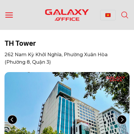
Bỏ
qua
nội
dung
TH Tower
262 Nam Kỳ Khởi Nghĩa, Phường Xuân Hòa
(Phường 8, Quận 3)