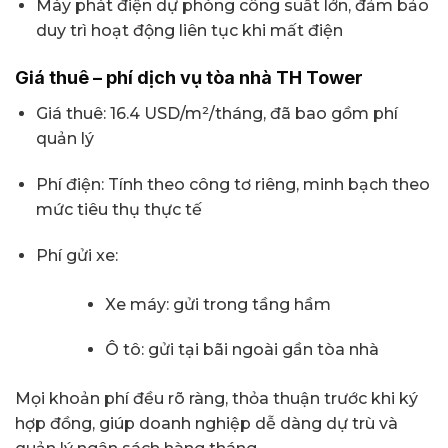
Máy phát điện dự phòng công suất lớn, đảm bảo
duy trì hoạt động liên tục khi mất điện
Giá thuê – phí dịch vụ tòa nhà TH Tower
Giá thuê: 16.4 USD/m²/tháng, đã bao gồm phí
quản lý
Phí điện: Tính theo công tơ riêng, minh bạch theo
mức tiêu thụ thực tế
Phí gửi xe:
Xe máy: gửi trong tầng hầm
Ô tô: gửi tại bãi ngoài gần tòa nhà
Mọi khoản phí đều rõ ràng, thỏa thuận trước khi ký
hợp đồng, giúp doanh nghiệp dễ dàng dự trù và