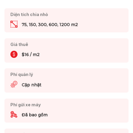
Diện tích chia nhỏ
75, 150, 300, 600, 1200 m2
Giá thuê
$16 / m2
Phí quản lý
Cập nhật
Phí gửi xe máy
Đã bao gồm