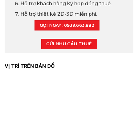
Hỗ trợ khách hàng ký hợp đồng thuê.
Hỗ trợ thiết kế 2D-3D miễn phí.
GỌI NGAY: 0939.663.882
GỬI NHU CẦU THUÊ
VỊ TRÍ TRÊN BẢN ĐỒ