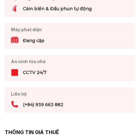
Cảm biến & Đầu phun tự động
Máy phát điện
Đang cập
An ninh tòa nhà
CCTV 24/7
Liên hệ
(+84) 939 663 882
THÔNG TIN GIÁ THUÊ