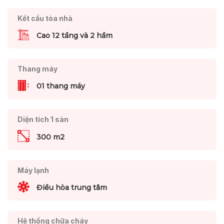
Kết cấu tòa nhà
Cao 12 tầng và 2 hầm
Thang máy
01 thang máy
Diện tích 1 sàn
300 m2
Máy lạnh
Điều hòa trung tâm
Hệ thống chữa cháy