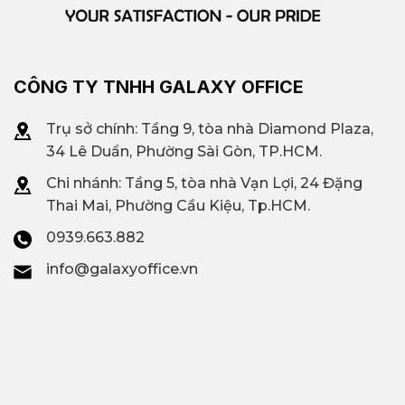
CÔNG TY TNHH GALAXY OFFICE
Trụ sở chính: Tầng 9, tòa nhà Diamond Plaza,
34 Lê Duẩn, Phường Sài Gòn, TP.HCM.
Chi nhánh: T
ầng 5, tòa nhà Vạn Lợi, 24 Đặng
Thai Mai, Phường Cầu Kiệu, Tp.HCM.
0939.663.882
info@galaxyoffice.vn