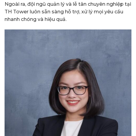
Ngoài ra, đội ngũ quản lý và lễ tân chuyên nghiệp tại
TH Tower luôn sẵn sàng hỗ trợ, xử lý mọi yêu cầu
nhanh chóng và hiệu quả.