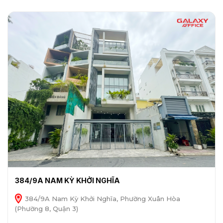
384/9A NAM KỲ KHỞI NGHĨA
384/9A Nam Kỳ Khởi Nghĩa, Phường Xuân Hòa
(Phường 8, Quận 3)