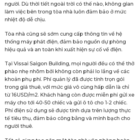
người. Dù thời tiết ngoài trời có thế nào, không gian
làm việc bên trong tòa nhà luôn đảm bảo ở mức
nhiệt độ dễ chịu.
Tòa nhà cũng sẽ sớm cung cấp thông tin về hệ
thống máy phát điện, đảm bảo nguồn dự phòng
hiệu quả và an toàn khi xuất hiện sự cố về điện.
Tại Vissai Saigon Building, mọi người đều có thể thở
phào nhẹ nhõm bởi không còn phải lo lắng về các
khoản phụ phí. Phí quản lý đã được tính trọn gói
trong giá thuê, với mức giá vô cùng hấp dẫn là chỉ
từ 16USD/m2. Khách hàng còn được miễn phí gửi xe
máy cho tới 40-50 chiếc và gửi ô tô cho 1-2 chiếc.
Phí điện sử dụng sẽ được tính dựa trên lượng thực
tế tiêu thụ, đảm bảo công bằng và minh bạch cho
người thuê.