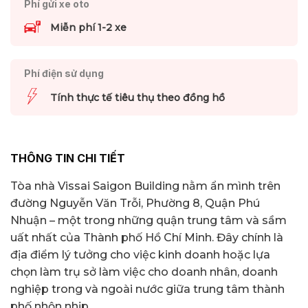
Phí gửi xe oto
Miễn phí 1-2 xe
Phí điện sử dụng
Tính thực tế tiêu thụ theo đồng hồ
THÔNG TIN CHI TIẾT
Tòa nhà Vissai Saigon Building nằm ẩn mình trên
đường Nguyễn Văn Trỗi, Phường 8, Quận Phú
Nhuận – một trong những quận trung tâm và sầm
uất nhất của Thành phố Hồ Chí Minh. Đây chính là
địa điểm lý tưởng cho việc kinh doanh hoặc lựa
chọn làm trụ sở làm việc cho doanh nhân, doanh
nghiệp trong và ngoài nước giữa trung tâm thành
phố nhộn nhịp.