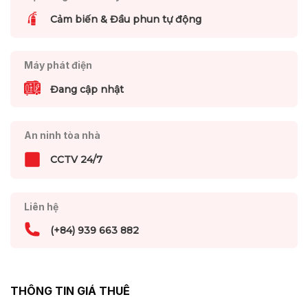
Cảm biến & Đầu phun tự động
Máy phát điện
Đang cập nhật
An ninh tòa nhà
CCTV 24/7
Liên hệ
(+84) 939 663 882
THÔNG TIN GIÁ THUÊ