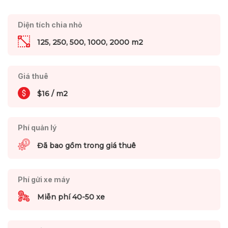
Diện tích chia nhỏ
125, 250, 500, 1000, 2000 m2
Giá thuê
$16 / m2
Phí quản lý
Đã bao gồm trong giá thuê
Phí gửi xe máy
Miễn phí 40-50 xe