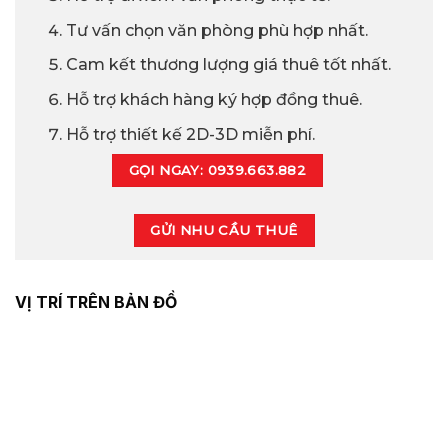
Tư vấn chọn văn phòng phù hợp nhất.
Cam kết thương lượng giá thuê tốt nhất.
Hỗ trợ khách hàng ký hợp đồng thuê.
Hỗ trợ thiết kế 2D-3D miễn phí.
GỌI NGAY: 0939.663.882
GỬI NHU CẦU THUÊ
VỊ TRÍ TRÊN BẢN ĐỒ