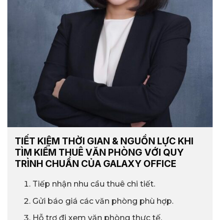
TIẾT KIỆM THỜI GIAN & NGUỒN LỰC KHI
TÌM KIẾM THUÊ VĂN PHÒNG VỚI QUY
TRÌNH CHUẨN CỦA GALAXY OFFICE
Tiếp nhận nhu cầu thuê chi tiết.
Gửi báo giá các văn phòng phù hợp.
Hỗ trợ đi xem văn phòng thực tế.