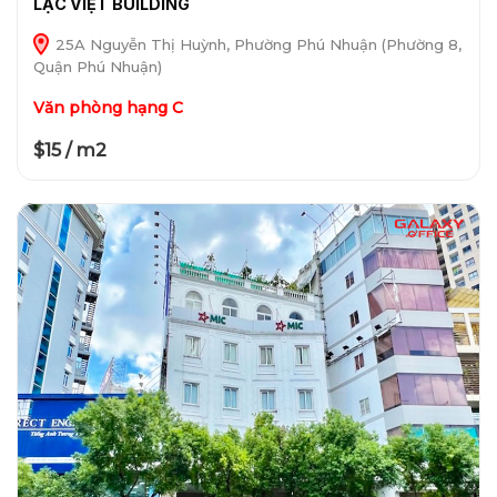
LẠC VIỆT BUILDING
25A Nguyễn Thị Huỳnh, Phường Phú Nhuận (Phường 8,
Quận Phú Nhuận)
Văn phòng hạng C
$15 / m2