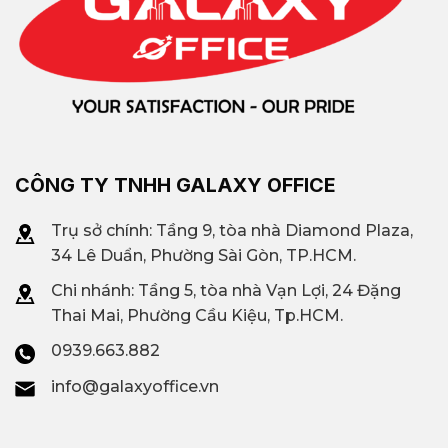
CÔNG TY TNHH GALAXY OFFICE
Trụ sở chính: Tầng 9, tòa nhà Diamond Plaza,
34 Lê Duẩn, Phường Sài Gòn, TP.HCM.
Chi nhánh: T
ầng 5, tòa nhà Vạn Lợi, 24 Đặng
Thai Mai, Phường Cầu Kiệu, Tp.HCM.
0939.663.882
info@galaxyoffice.vn