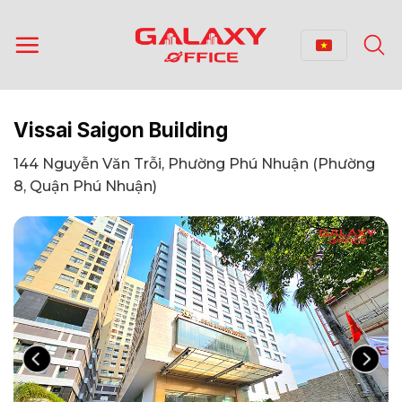
Bỏ
qua
nội
dung
Vissai Saigon Building
144 Nguyễn Văn Trỗi, Phường Phú Nhuận (Phường
8, Quận Phú Nhuận)