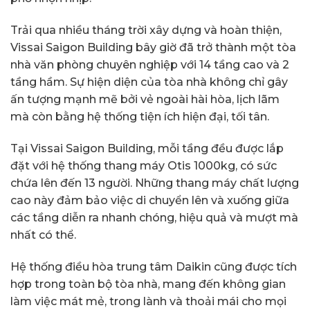
Trải qua nhiều tháng trời xây dựng và hoàn thiện,
Vissai Saigon Building bây giờ đã trở thành một tòa
nhà văn phòng chuyên nghiệp với 14 tầng cao và 2
tầng hầm. Sự hiện diện của tòa nhà không chỉ gây
ấn tượng mạnh mẽ bởi vẻ ngoài hài hòa, lịch lãm
mà còn bằng hệ thống tiện ích hiện đại, tối tân.
Tại Vissai Saigon Building, mỗi tầng đều được lắp
đặt với hệ thống thang máy Otis 1000kg, có sức
chứa lên đến 13 người. Những thang máy chất lượng
cao này đảm bảo việc di chuyển lên và xuống giữa
các tầng diễn ra nhanh chóng, hiệu quả và mượt mà
nhất có thể.
Hệ thống điều hòa trung tâm Daikin cũng được tích
hợp trong toàn bộ tòa nhà, mang đến không gian
làm việc mát mẻ, trong lành và thoải mái cho mọi