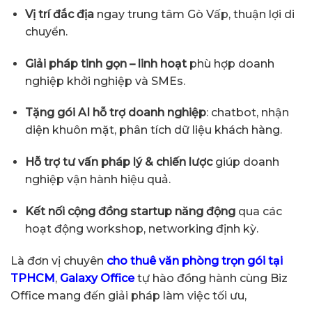
Vị trí đắc địa
ngay trung tâm Gò Vấp, thuận lợi di
chuyển.
Giải pháp tinh gọn – linh hoạt
phù hợp doanh
nghiệp khởi nghiệp và SMEs.
Tặng gói AI hỗ trợ doanh nghiệp
: chatbot, nhận
diện khuôn mặt, phân tích dữ liệu khách hàng.
Hỗ trợ tư vấn pháp lý & chiến lược
giúp doanh
nghiệp vận hành hiệu quả.
Kết nối cộng đồng startup năng động
qua các
hoạt động workshop, networking định kỳ.
Là đơn vị chuyên
cho thuê văn phòng trọn gói tại
TPHCM
,
Galaxy Office
tự hào đồng hành cùng Biz
Office mang đến giải pháp làm việc tối ưu,