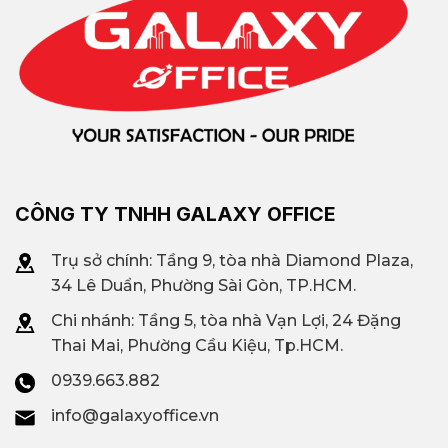
CÔNG TY TNHH GALAXY OFFICE
Trụ sở chính: Tầng 9, tòa nhà Diamond Plaza,
34 Lê Duẩn, Phường Sài Gòn, TP.HCM.
Chi nhánh: T
ầng 5, tòa nhà Vạn Lợi, 24 Đặng
Thai Mai, Phường Cầu Kiệu, Tp.HCM.
0939.663.882
info@galaxyoffice.vn