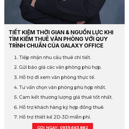
TIẾT KIỆM THỜI GIAN & NGUỒN LỰC KHI
TÌM KIẾM THUÊ VĂN PHÒNG VỚI QUY
TRÌNH CHUẨN CỦA GALAXY OFFICE
Tiếp nhận nhu cầu thuê chi tiết.
Gửi báo giá các văn phòng phù hợp.
Hỗ trợ đi xem văn phòng thực tế.
Tư vấn chọn văn phòng phù hợp nhất.
Cam kết thương lượng giá thuê tốt nhất.
Hỗ trợ khách hàng ký hợp đồng thuê.
Hỗ trợ thiết kế 2D-3D miễn phí.
GỌI NGAY: 0939.663.882