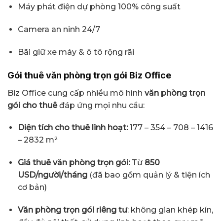
Máy phát điện dự phòng 100% công suất
Camera an ninh 24/7
Bãi giữ xe máy & ô tô rộng rãi
Gói thuê văn phòng trọn gói Biz Office
Biz Office cung cấp nhiều mô hình
văn phòng trọn
gói cho thuê
đáp ứng mọi nhu cầu:
Diện tích cho thuê linh hoạt:
177 – 354 – 708 – 1416
– 2832 m²
Giá thuê văn phòng trọn gói:
Từ
850
USD/người/tháng
(đã bao gồm quản lý & tiện ích
cơ bản)
Văn phòng trọn gói riêng tư
: không gian khép kín,