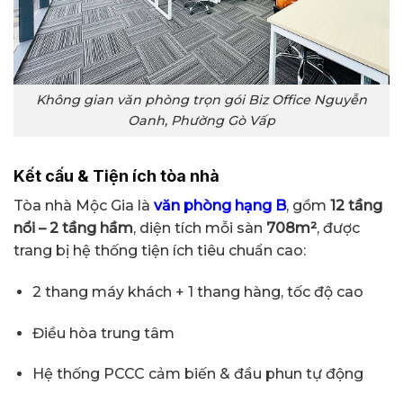
Không gian văn phòng trọn gói Biz Office Nguyễn
Oanh, Phường Gò Vấp
Kết cấu & Tiện ích tòa nhà
Tòa nhà Mộc Gia là
văn phòng hạng B
, gồm
12 tầng
nổi – 2 tầng hầm
, diện tích mỗi sàn
708m²
, được
trang bị hệ thống tiện ích tiêu chuẩn cao:
2 thang máy khách + 1 thang hàng, tốc độ cao
Điều hòa trung tâm
Hệ thống PCCC cảm biến & đầu phun tự động