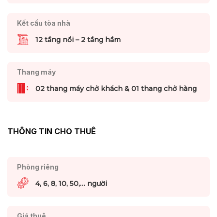
Kết cấu tòa nhà
12 tầng nổi – 2 tầng hầm
Thang máy
02 thang máy chở khách & 01 thang chở hàng
THÔNG TIN CHO THUÊ
Phòng riêng
4, 6, 8, 10, 50,… người
Giá thuê