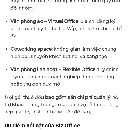
đầy đủ nội thất, sử dụng linh hoạt theo quy mô
đội nhóm.
Văn phòng ảo – Virtual Office
: địa chỉ đăng ký
kinh doanh uy tín tại Gò Vấp, tiết kiệm chi phí tối
đa.
Coworking space
: không gian làm việc chung
hiện đại, khuyến khích kết nối và sáng tạo.
Văn phòng linh hoạt – Flexible Office
: tùy chỉnh
layout, phù hợp doanh nghiệp đang mở rộng
hoặc thu gọn quy mô.
Mọi gói thuê đều
bao gồm sẵn chi phí quản lý
, hỗ
trợ khách hàng trọn gói các dịch vụ: lễ tân, phòng
họp, pantry, in ấn, internet tốc độ cao,…
Ưu điểm nổi bật của Biz Office