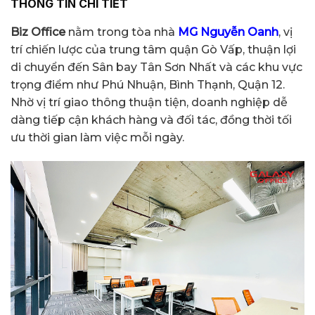
THÔNG TIN CHI TIẾT
Biz Office
nằm trong tòa nhà
MG Nguyễn Oanh
, vị
trí chiến lược của trung tâm quận Gò Vấp, thuận lợi
di chuyển đến Sân bay Tân Sơn Nhất và các khu vực
trọng điểm như Phú Nhuận, Bình Thạnh, Quận 12.
Nhờ vị trí giao thông thuận tiện, doanh nghiệp dễ
dàng tiếp cận khách hàng và đối tác, đồng thời tối
ưu thời gian làm việc mỗi ngày.