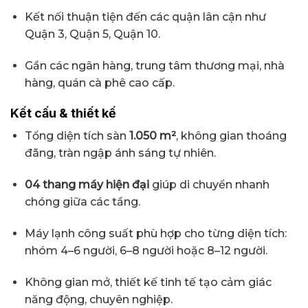
Kết nối thuận tiện đến các quận lân cận như
Quận 3, Quận 5, Quận 10.
Gần các ngân hàng, trung tâm thương mại, nhà
hàng, quán cà phê cao cấp.
Kết cấu & thiết kế
Tổng diện tích sàn
1.050 m²
, không gian thoáng
đãng, tràn ngập ánh sáng tự nhiên.
04 thang máy hiện đại
giúp di chuyển nhanh
chóng giữa các tầng.
Máy lạnh công suất phù hợp cho từng diện tích:
nhóm 4–6 người, 6–8 người hoặc 8–12 người.
Không gian mở, thiết kế tinh tế tạo cảm giác
năng động, chuyên nghiệp.