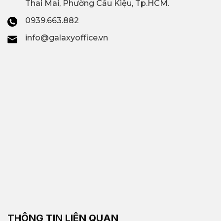
Thai Mai, Phường Cầu Kiệu, Tp.HCM.
0939.663.882
info@galaxyoffice.vn
THÔNG TIN LIÊN QUAN