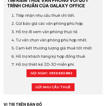
TÌM KIẾM THUÊ VĂN PHÒNG VỚI QUY
TRÌNH CHUẨN CỦA GALAXY OFFICE
Tiếp nhận nhu cầu thuê chi tiết.
Gửi báo giá các văn phòng phù hợp.
Hỗ trợ đi xem văn phòng thực tế.
Tư vấn chọn văn phòng phù hợp nhất.
Cam kết thương lượng giá thuê tốt nhất.
Hỗ trợ khách hàng ký hợp đồng thuê.
Hỗ trợ thiết kế 2D-3D miễn phí.
GỌI NGAY: 0939.663.882
GỬI NHU CẦU THUÊ
VỊ TRÍ TRÊN BẢN ĐỒ