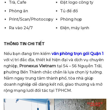
Trà, Cafe
Đặt logo công ty
Phòng ăn
Tủ để đồ
Print/Scan/Photocopy
Phòng họp
Ra vào 24/7
Điện, máy lạnh
THÔNG TIN CHI TIẾT
Nếu bạn đang tìm kiếm
văn phòng trọn gói Quận 1
với vị trí đắc địa, thiết kế hiện đại và dịch vụ chuyên
nghiệp,
Pronexus Vietnam
tại 54 – 56 Nguyễn Trãi,
phường Bến Thành chắc chắn là lựa chọn lý tưởng.
Nằm ngay trung tâm thành phố, tòa nhà giúp
doanh nghiệp dễ dàng kết nối, giao thương và mở
rộng mạng lưới đối tác tại TPHCM.