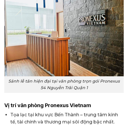
Sảnh lễ tân hiện đại tại văn phòng trọn gói Pronexus
54 Nguyễn Trãi Quận 1
Vị trí văn phòng Pronexus Vietnam
Tọa lạc tại khu vực Bến Thành – trung tâm kinh
tế, tài chính và thương mại sôi động bậc nhất.