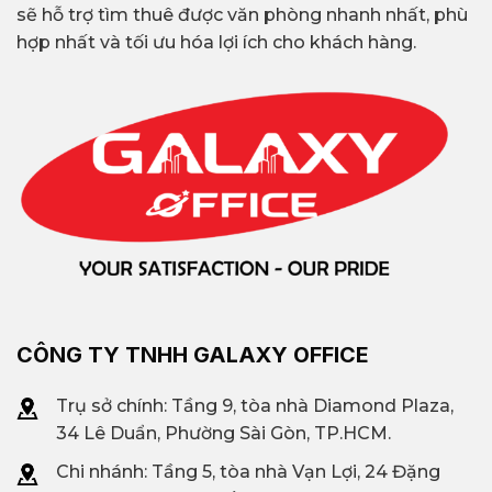
sẽ hỗ trợ tìm thuê được văn phòng nhanh nhất, phù
hợp nhất và tối ưu hóa lợi ích cho khách hàng.
CÔNG TY TNHH GALAXY OFFICE
Trụ sở chính: Tầng 9, tòa nhà Diamond Plaza,
34 Lê Duẩn, Phường Sài Gòn, TP.HCM.
Chi nhánh: T
ầng 5, tòa nhà Vạn Lợi, 24 Đặng