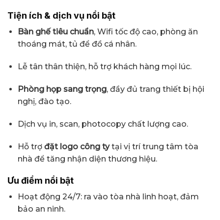
Tiện ích & dịch vụ nổi bật
Bàn ghế tiêu chuẩn
, Wifi tốc độ cao, phòng ăn
thoáng mát, tủ để đồ cá nhân.
Lễ tân thân thiện, hỗ trợ khách hàng mọi lúc.
Phòng họp sang trọng
, đầy đủ trang thiết bị hội
nghị, đào tạo.
Dịch vụ in, scan, photocopy chất lượng cao.
Hỗ trợ
đặt logo công ty
tại vị trí trung tâm tòa
nhà để tăng nhận diện thương hiệu.
Ưu điểm nổi bật
Hoạt động 24/7: ra vào tòa nhà linh hoạt, đảm
bảo an ninh.