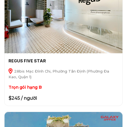
REGUS FIVE STAR
28bis Mạc Đĩnh Chi, Phường Tân Định (Phường Đa
Kao, Quận 1)
Trọn gói hạng B
$245 / người