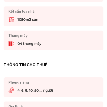
Kết cấu tòa nhà
1050m2 sàn
Thang máy
04 thang máy
THÔNG TIN CHO THUÊ
Phòng riêng
4, 6, 8, 10, 50,… người
Giá thuê