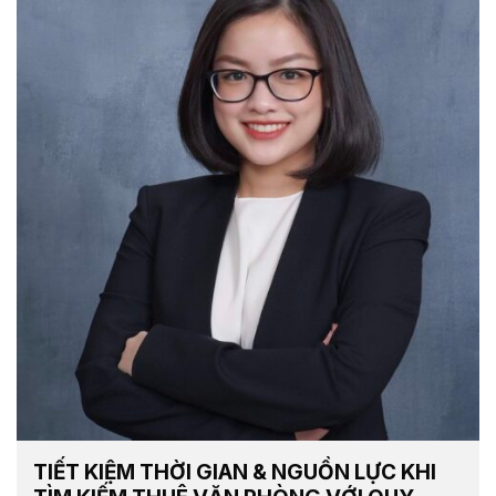
TIẾT KIỆM THỜI GIAN & NGUỒN LỰC KHI