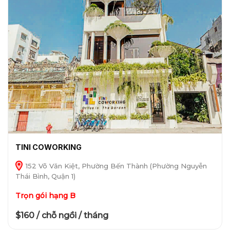
TINI COWORKING
152 Võ Văn Kiệt, Phường Bến Thành (Phường Nguyễn
Thái Bình, Quận 1)
Trọn gói hạng B
$160 / chỗ ngồi / tháng