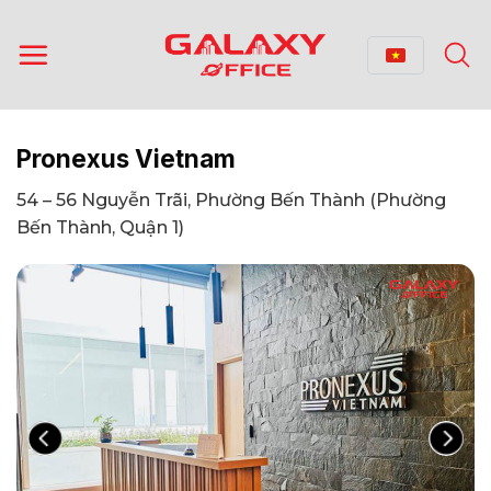
Bỏ
qua
nội
dung
Pronexus Vietnam
54 – 56 Nguyễn Trãi, Phường Bến Thành (Phường
Bến Thành, Quận 1)