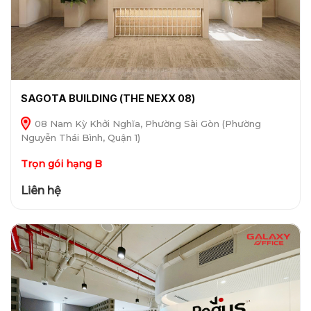
SAGOTA BUILDING (THE NEXX 08)
08 Nam Kỳ Khởi Nghĩa, Phường Sài Gòn (Phường
Nguyễn Thái Bình, Quận 1)
Trọn gói hạng B
Liên hệ