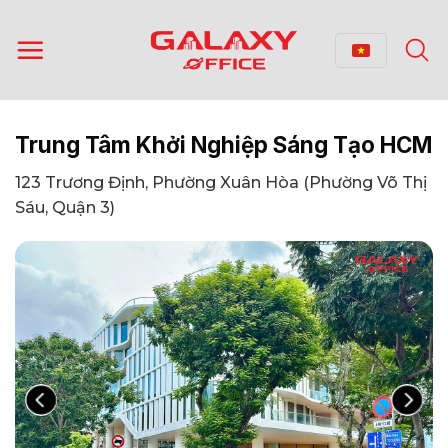
Bỏ
qua
nội
dung
Trung Tâm Khởi Nghiệp Sáng Tạo HCM
123 Trương Định, Phường Xuân Hòa (Phường Võ Thị
Sáu, Quận 3)