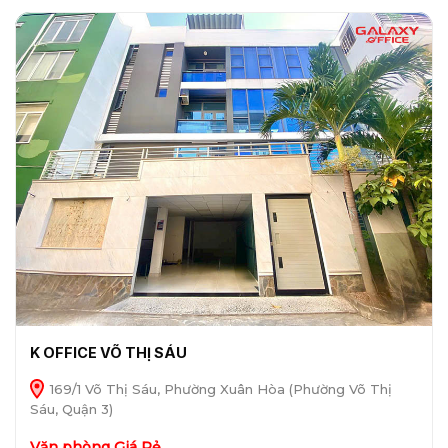
K OFFICE VÕ THỊ SÁU
169/1 Võ Thị Sáu, Phường Xuân Hòa (Phường Võ Thị
Sáu, Quận 3)
Văn phòng Giá Rẻ