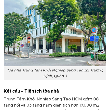
Tòa nhà Trung Tâm Khởi Nghiệp Sáng Tạo 123 Trương
Định, Quận 3
Kết cấu – Tiện ích tòa nhà
Trung Tâm Khởi Nghiệp Sáng Tạo HCM gồm 08
tầng nổi và 03 tầng hầm diện tích hơn 17.000 m2