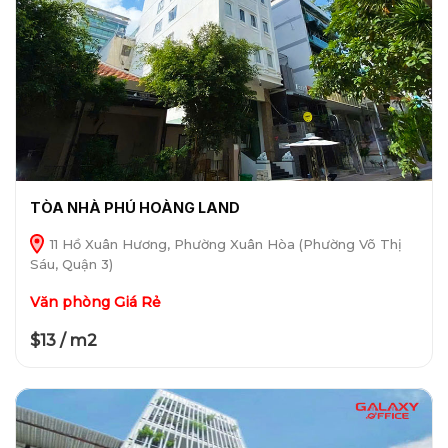
TÒA NHÀ PHÚ HOÀNG LAND
11 Hồ Xuân Hương, Phường Xuân Hòa (Phường Võ Thị
Sáu, Quận 3)
Văn phòng Giá Rẻ
$13 / m2