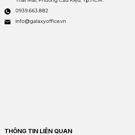
Thai Mai, Phường Cầu Kiệu, Tp.HCM.
0939.663.882
info@galaxyoffice.vn
THÔNG TIN LIÊN QUAN