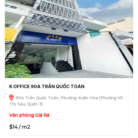
K OFFICE 90A TRẦN QUỐC TOẢN
90A Trần Quốc Toản, Phường Xuân Hòa (Phường Võ
Thị Sáu, Quận 3)
Văn phòng Giá Rẻ
$14 / m2