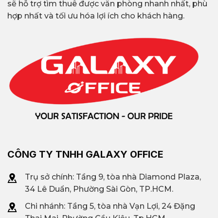
sẽ hỗ trợ tìm thuê được văn phòng nhanh nhất, phù
hợp nhất và tối ưu hóa lợi ích cho khách hàng.
CÔNG TY TNHH GALAXY OFFICE
Trụ sở chính: Tầng 9, tòa nhà Diamond Plaza,
34 Lê Duẩn, Phường Sài Gòn, TP.HCM.
Chi nhánh: T
ầng 5, tòa nhà Vạn Lợi, 24 Đặng