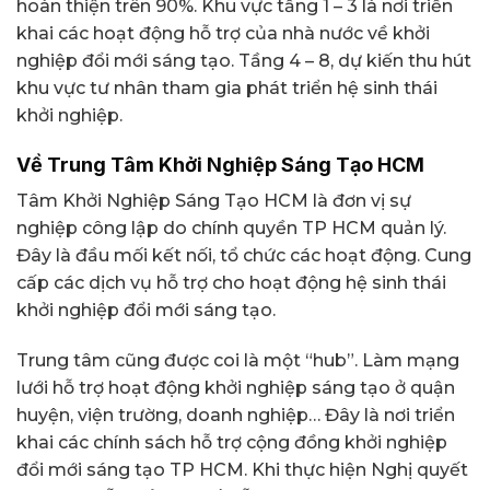
hoàn thiện trên 90%. Khu vực tầng 1 – 3 là nơi triển
khai các hoạt động hỗ trợ của nhà nước về khởi
nghiệp đổi mới sáng tạo. Tầng 4 – 8, dự kiến thu hút
khu vực tư nhân tham gia phát triển hệ sinh thái
khởi nghiệp.
Về Trung Tâm Khởi Nghiệp Sáng Tạo HCM
Tâm Khởi Nghiệp Sáng Tạo HCM là đơn vị sự
nghiệp công lập do chính quyền TP HCM quản lý.
Đây là đầu mối kết nối, tổ chức các hoạt động. Cung
cấp các dịch vụ hỗ trợ cho hoạt động hệ sinh thái
khởi nghiệp đổi mới sáng tạo.
Trung tâm cũng được coi là một “hub”. Làm mạng
lưới hỗ trợ hoạt động khởi nghiệp sáng tạo ở quận
huyện, viện trường, doanh nghiệp… Đây là nơi triển
khai các chính sách hỗ trợ cộng đồng khởi nghiệp
đổi mới sáng tạo TP HCM. Khi thực hiện Nghị quyết