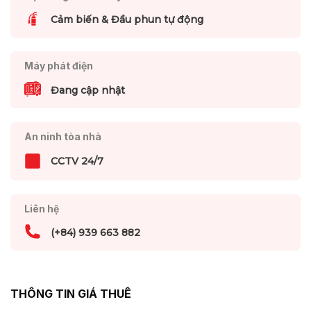
Cảm biến & Đầu phun tự động
Máy phát điện
Đang cập nhật
An ninh tòa nhà
CCTV 24/7
Liên hệ
(+84) 939 663 882
THÔNG TIN GIÁ THUÊ